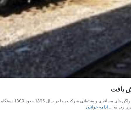
متوسط
ادامه خواندن
عمر
ناوگان
ریلی