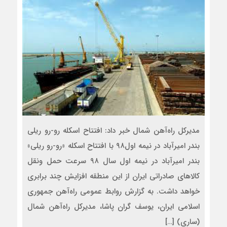
مدیرکل راه‌آهن شمال خبر داد: افتتاح اسکله رو-رو ریلی
بندر امیرآباد در نیمه اول۹۸ با افتتاح اسکله «رو-رو ریلی»
بندر امیرآباد در نیمه اول سال ۹۸ سرعت حمل ونقل
کالاهای صادراتی ایران از این منطقه افزایش چند برابری
خواهد داشت. به گزارش روابط عمومی راه‌آهن جمهوری
اسلامی ایران، یوسف گران پاشا، مدیرکل راه‌آهن شمال
(ساری) […]