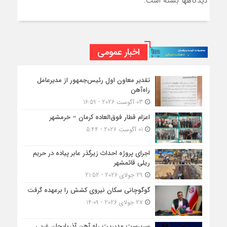
دیدگاهها بسته است.
اخبار عمومی
تقدیر معاون اول رئیس‌جمهور از مدیرعامل
راه‌آهن
03 آگوست 2026 - 16:59
اعزام قطار فوق‌العاده کرمان – خرمشهر
01 آگوست 2026 - 5:44
اجرای پروژه احداث زیرگذر عابر پیاده در حریم
ریلی قائمشهر
29 جولای 2026 - 21:52
گوگوچانی سکان نیروی کشش را برعهده گرفت
27 جولای 2026 - 14:09
سرپرست مدیریت راه آهن آذربایجان غربی