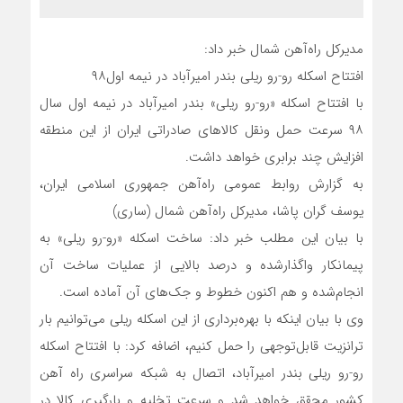
مدیرکل راه‌آهن شمال خبر داد:
افتتاح اسکله رو-رو ریلی بندر امیرآباد در نیمه اول۹۸
با افتتاح اسکله «رو-رو ریلی» بندر امیرآباد در نیمه اول سال
۹۸ سرعت حمل ونقل کالاهای صادراتی ایران از این منطقه
افزایش چند برابری خواهد داشت.
به گزارش روابط عمومی راه‌آهن جمهوری اسلامی ایران،
یوسف گران پاشا، مدیرکل راه‌آهن شمال (ساری)
با بیان این مطلب خبر داد: ساخت اسکله «رو-رو ریلی» به
پیمانکار واگذارشده و درصد بالایی از عملیات ساخت آن
انجام‌شده و هم اکنون خطوط و جک‌های آن آماده است.
وی با بیان اینکه با بهره‌برداری از این اسکله ریلی می‌توانیم بار
ترانزیت قابل‌توجهی را حمل کنیم، اضافه کرد: با افتتاح اسکله
رو-رو ریلی بندر امیرآباد، اتصال به شبکه سراسری راه آهن
کشور محقق خواهد شد و سرعت تخلیه و بارگیری کالا در