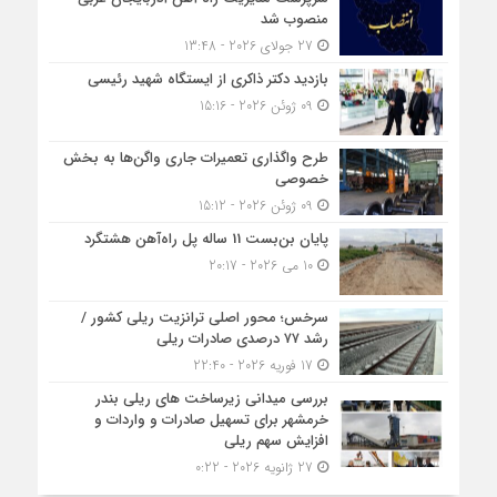
منصوب شد
27 جولای 2026 - 13:48
بازدید دکتر ذاکری از ایستگاه شهید رئیسی
09 ژوئن 2026 - 15:16
طرح واگذاری تعمیرات جاری واگن‌ها به بخش
خصوصی
09 ژوئن 2026 - 15:12
پایان بن‌بست 11 ساله پل راه‌آهن هشتگرد
10 می 2026 - 20:17
سرخس؛ محور اصلی ترانزیت ریلی کشور /
رشد ۷۷ درصدی صادرات ریلی
17 فوریه 2026 - 22:40
بررسی میدانی زیرساخت های ریلی بندر
خرمشهر برای تسهیل صادرات و واردات و
افزایش سهم ریلی
27 ژانویه 2026 - 0:22