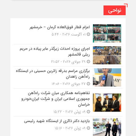
نواحی
اعزام قطار فوق‌العاده کرمان – خرمشهر
01 آگوست 2026 - 5:44
اجرای پروژه احداث زیرگذر عابر پیاده در حریم
ریلی قائمشهر
29 جولای 2026 - 21:52
برگزاری مراسم بدرقه زائرین حسینی در ایستگاه
راه‌آهن زاهدان
27 جولای 2026 - 14:06
تفاهم‌نامه همکاری میان شرکت راه‌آهن
جمهوری اسلامی ایران و شرکت ایران‌خودرو
خراسان
09 ژوئن 2026 - 15:22
بازدید دکتر ذاکری از ایستگاه شهید رئیسی
09 ژوئن 2026 - 15:16