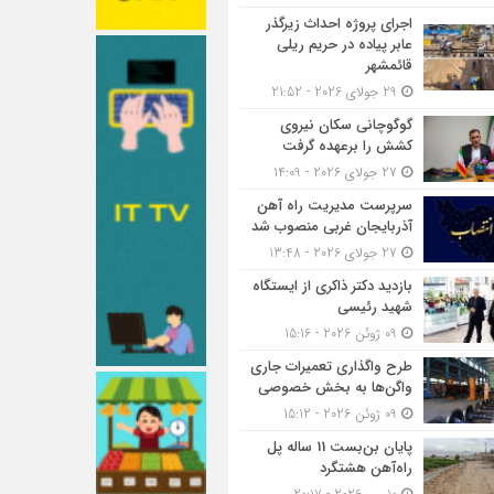
اجرای پروژه احداث زیرگذر
عابر پیاده در حریم ریلی
قائمشهر
29 جولای 2026 - 21:52
گوگوچانی سکان نیروی
کشش را برعهده گرفت
27 جولای 2026 - 14:09
سرپرست مدیریت راه آهن
آذربایجان غربی منصوب شد
27 جولای 2026 - 13:48
بازدید دکتر ذاکری از ایستگاه
شهید رئیسی
09 ژوئن 2026 - 15:16
طرح واگذاری تعمیرات جاری
واگن‌ها به بخش خصوصی
09 ژوئن 2026 - 15:12
پایان بن‌بست 11 ساله پل
راه‌آهن هشتگرد