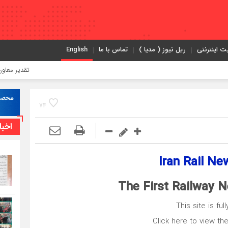
ت اینترنتی
ریل نیوز ( مدیا )
تماس با ما
English
تقدیر معاون اول رئی
74
اخبا
Iran Rail N
The First Railway N
This site is ful
Click here to view th