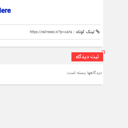
Click Here
لینک کوتاه :
https://rail-news.ir/?p=8565
ثبت دیدگاه
دیدگاهها بسته است.