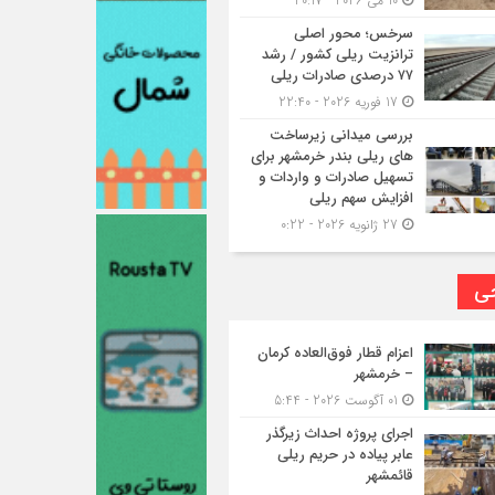
10 می 2026 - 20:17
سرخس؛ محور اصلی
ترانزیت ریلی کشور / رشد
۷۷ درصدی صادرات ریلی
17 فوریه 2026 - 22:40
بررسی میدانی زیرساخت
های ریلی بندر خرمشهر برای
تسهیل صادرات و واردات و
افزایش سهم ریلی
27 ژانویه 2026 - 0:22
حی
اعزام قطار فوق‌العاده کرمان
– خرمشهر
01 آگوست 2026 - 5:44
اجرای پروژه احداث زیرگذر
عابر پیاده در حریم ریلی
قائمشهر