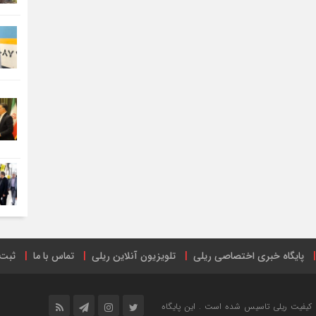
پایگاه خبری اختصاصی ریلی
تلویزیون آنلاین ریلی
تماس با ما
ثبت 
ترنتی
ریل پرس
صفحه اینستاگرام راه آهن ایران
فهرست ایستگاه‌های 
خش خبری و ارتقاع کیفیت ریلی تاسیس شده است . این پایگاه