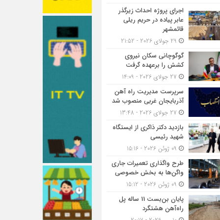
اجرای پروژه احداث زیرگذر
عابر پیاده در حریم ریلی
قائمشهر
29 جولای 2026 - 21:52
گوگوچانی سکان نیروی
کشش را برعهده گرفت
27 جولای 2026 - 14:09
سرپرست مدیریت راه آهن
آذربایجان غربی منصوب شد
27 جولای 2026 - 13:48
بازدید دکتر ذاکری از ایستگاه
شهید رئیسی
09 ژوئن 2026 - 15:16
طرح واگذاری تعمیرات جاری
واگن‌ها به بخش خصوصی
09 ژوئن 2026 - 15:12
پایان بن‌بست 11 ساله پل
راه‌آهن هشتگرد