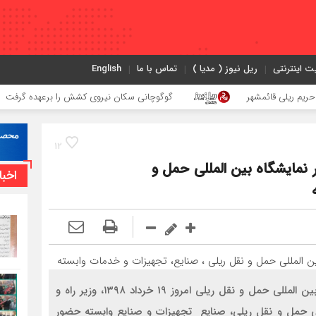
ت اینترنتی
ریل نیوز ( مدیا )
تماس با ما
English
ی قائمشهر
گوگوچانی سکان نیروی کشش را برعهده گرفت
12
نمایشگاه بین المللی حمل و
اخبا
حضور محمد اسلامی، وزير راه و شهرسازي در نمایشگاه بین المللی حمل و نقل ریلی امروز 19 خرداد ١٣٩٨، وزیر راه و
لي حمل و نقل ریلی، صنایع تجهیزات و صنایع وابسته حضور