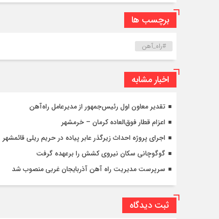
برچسب ها
#راه_آهن
اخبار مشابه
تقدیر معاون اول رئیس‌جمهور از مدیرعامل راه‌آهن
اعزام قطار فوق‌العاده کرمان – خرمشهر
اجرای پروژه احداث زیرگذر عابر پیاده در حریم ریلی قائمشهر
گوگوچانی سکان نیروی کشش را برعهده گرفت
سرپرست مدیریت راه آهن آذربایجان غربی منصوب شد
ثبت دیدگاه