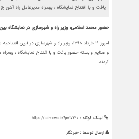
یافت و با افتتاح نمایشگاه ، بهمراه مدیرعامل راه آهن ج
حضور محمد اسلامی، وزير راه و شهرسازي در نمایشگاه بین 
امروز 19 خرداد ١٣٩٨، وزیر راه و شهرسازی در آ
و صنایع وابسته حضور یافت و با افتتاح نمایشگاه ، بهمراه 
کردند.
لینک کوتاه :
https://rail-news.ir/?p=17290
ارسال توسط :
خبرنگار