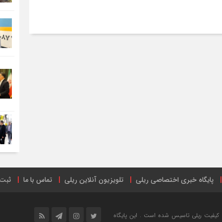
پایگاه خبری اختصاصی ریلی
تلویزیون آنلاین ریلی
تماس با ما
ثبت 
ترنتی
ریل پرس
صفحه اینستاگرام راه آهن ایران
فهرست ایستگاه‌های 
خش خبری و ارتقاع کیفیت ریلی تاسیس شده است . این پایگاه