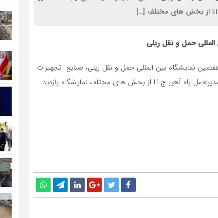
.ا.ا از بخش های مختلف […]
المللی حمل و نقل ریلی
یین افتتاحيه هفتمين نمايشگاه بين المللي حمل و نقل ریلی، صنایع تجهیزات
مدیرعامل راه آهن ج.ا.ا از بخش های مختلف نمایشگاه بازدید