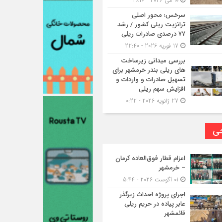
10 می 2026 - 20:17
سرخس؛ محور اصلی
ترانزیت ریلی کشور / رشد
۷۷ درصدی صادرات ریلی
17 فوریه 2026 - 22:40
بررسی میدانی زیرساخت
های ریلی بندر خرمشهر برای
تسهیل صادرات و واردات و
افزایش سهم ریلی
27 ژانویه 2026 - 0:22
حی
اعزام قطار فوق‌العاده کرمان
– خرمشهر
01 آگوست 2026 - 5:44
اجرای پروژه احداث زیرگذر
عابر پیاده در حریم ریلی
قائمشهر