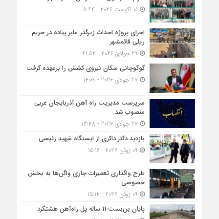
01 آگوست 2026 - 5:44
اجرای پروژه احداث زیرگذر عابر پیاده در حریم
ریلی قائمشهر
29 جولای 2026 - 21:52
گوگوچانی سکان نیروی کشش را برعهده گرفت
27 جولای 2026 - 14:09
سرپرست مدیریت راه آهن آذربایجان غربی
منصوب شد
27 جولای 2026 - 13:48
بازدید دکتر ذاکری از ایستگاه شهید رئیسی
09 ژوئن 2026 - 15:16
طرح واگذاری تعمیرات جاری واگن‌ها به بخش
خصوصی
09 ژوئن 2026 - 15:12
پایان بن‌بست 11 ساله پل راه‌آهن هشتگرد