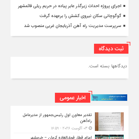
اجرای پروژه احداث زیرگذر عابر پیاده در حریم ریلی قائمشهر
گوگوچانی سکان نیروی کشش را برعهده گرفت
سرپرست مدیریت راه آهن آذربایجان غربی منصوب شد
ثبت دیدگاه
دیدگاهها بسته است.
اخبار عمومی
تقدیر معاون اول رئیس‌جمهور از مدیرعامل
راه‌آهن
03 آگوست 2026 - 16:59
اعزام قطار فوق‌العاده کرمان – خرمشهر