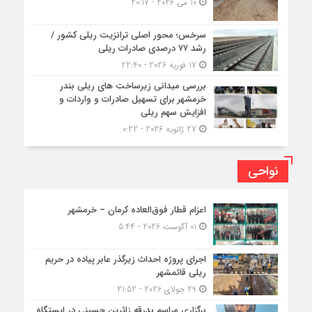
10 می 2026 - 20:17
سرخس؛ محور اصلی ترانزیت ریلی کشور /
رشد ۷۷ درصدی صادرات ریلی
17 فوریه 2026 - 22:40
بررسی میدانی زیرساخت های ریلی بندر
خرمشهر برای تسهیل صادرات و واردات و
افزایش سهم ریلی
27 ژانویه 2026 - 0:22
نواحی
اعزام قطار فوق‌العاده کرمان – خرمشهر
01 آگوست 2026 - 5:44
اجرای پروژه احداث زیرگذر عابر پیاده در حریم
ریلی قائمشهر
29 جولای 2026 - 21:52
برگزاری مراسم بدرقه زائرین حسینی در ایستگاه