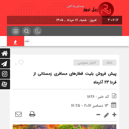
3:07:13
امروز : شنبه, ۱۷ مرداد , ۱۴۰۵
تقدیر معاون اول رئیس‌ج
خانه
اخبار عمومی
8
پیش فروش بلیت قطار‌های مسافری زمستانی از
فردا 23 آذرماه
کد خبر : 1826
13 دسامبر 2017 - 17:25