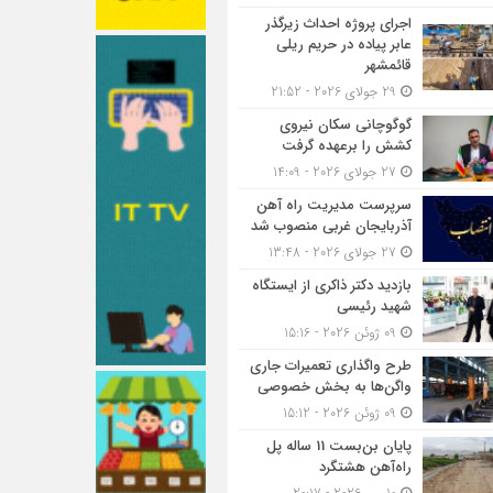
اجرای پروژه احداث زیرگذر
عابر پیاده در حریم ریلی
قائمشهر
29 جولای 2026 - 21:52
گوگوچانی سکان نیروی
کشش را برعهده گرفت
27 جولای 2026 - 14:09
سرپرست مدیریت راه آهن
آذربایجان غربی منصوب شد
27 جولای 2026 - 13:48
بازدید دکتر ذاکری از ایستگاه
شهید رئیسی
09 ژوئن 2026 - 15:16
طرح واگذاری تعمیرات جاری
واگن‌ها به بخش خصوصی
09 ژوئن 2026 - 15:12
پایان بن‌بست 11 ساله پل
راه‌آهن هشتگرد