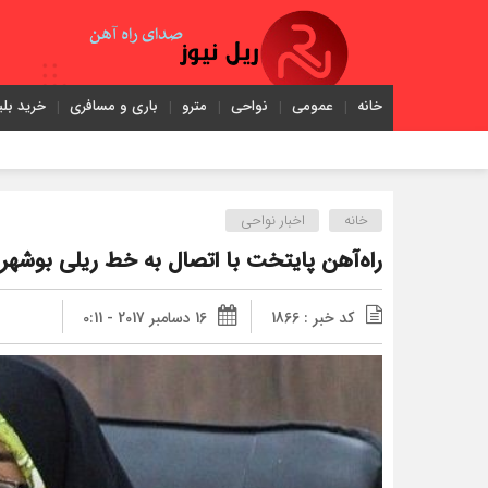
خانه
عمومی
نواحی
مترو
باری و مسافری
خرید بلی
خانه
اخبار نواحی
راه‌آهن پایتخت با اتصال به خط ریلی بوشهر
کد خبر : 1866
16 دسامبر 2017 - 0:11