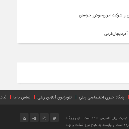
ن و شرکت ایران‌خودرو خراسان
آذربایجان‌غربی
پایگاه خبری اختصاصی ریلی
تلویزیون آنلاین ریلی
تماس با ما
ثبت 
ترنتی
ریل پرس
صفحه اینستاگرام راه آهن ایران
فهرست ایستگاه‌های 
خش خبری و ارتقاع کیفیت ریلی تاسیس شده است . این پایگاه
کرده است و وابسته به هیچ نوع شرکت و نهاد
ه آهن
نرم افزار ریل نیوز
نمایشگاه حمل و نقل ریلی