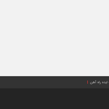
ایده راه آهن
راه‌آهن ایران