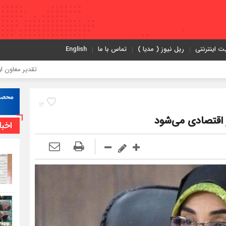
ت اینترنتی
ریل نیوز ( مدیا )
تماس با ما
English
تقدیر معاون اول رئیس‌جمهور 
12
 اقتصادی می‌شود
اخبا