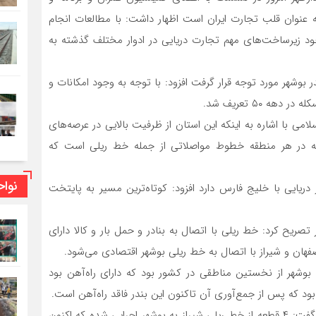
 عنوان قلب تجارت ایران است اظهار داشت: با مطالعات انجام
د زیرساخت‌های مهم تجارت دریایی در ادوار مختلف گذشته به
ر بوشهر مورد توجه قرار گرفت افزود: با توجه به وجود امکانات و
می با اشاره به اینکه این استان از ظرفیت بالایی در عرصه‌های
عه در هر منطقه خطوط مواصلاتی از جمله خط ریلی است که
نوا
 دریایی با خلیج فارس دارد افزود: کوتاه‌ترین مسیر به پایتخت
تصریح کرد: خط ریلی با اتصال به بنادر و حمل بار و کالا دارای
فهان و شیراز با اتصال به خط ریلی بوشهر اقتصادی می‌شود.
بوشهر از نخستین مناطقی در کشور بود که دارای راه‌آهن بود
بود که پس از جمع‌آوری آن تاکنون این بندر فاقد راه‌آهن است.
الماسی با اشاره به اجرای ۴ قطعه خط ریلی شیراز به بوشهر گفت: ۴ قطعه از خط ریلی شیراز به بوشهر اجرایی شده که اکنون