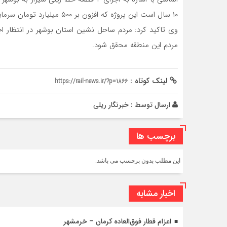
۱۰ سال است این پروژه که افزون بر ۵۰۰ میلیارد تومان سرمایه گذاری شده متوقف شده است.
وی تاکید کرد: مردم ساحل نشین استان بوشهر در انتظار ا
مردم این منطقه محقق شود.
لینک کوتاه :
https://rail-news.ir/?p=1866
ارسال توسط :
خبرنگار ریلی
برچسب ها
این مطلب بدون برچسب می باشد.
اخبار مشابه
اعزام قطار فوق‌العاده کرمان – خرمشهر