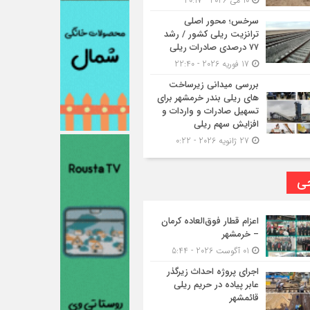
10 می 2026 - 20:17
سرخس؛ محور اصلی
ترانزیت ریلی کشور / رشد
۷۷ درصدی صادرات ریلی
17 فوریه 2026 - 22:40
بررسی میدانی زیرساخت
های ریلی بندر خرمشهر برای
تسهیل صادرات و واردات و
افزایش سهم ریلی
27 ژانویه 2026 - 0:22
حی
اعزام قطار فوق‌العاده کرمان
– خرمشهر
01 آگوست 2026 - 5:44
اجرای پروژه احداث زیرگذر
عابر پیاده در حریم ریلی
قائمشهر