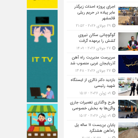
اجرای پروژه احداث زیرگذر
عابر پیاده در حریم ریلی
قائمشهر
29 جولای 2026 - 21:52
گوگوچانی سکان نیروی
کشش را برعهده گرفت
27 جولای 2026 - 14:09
سرپرست مدیریت راه آهن
آذربایجان غربی منصوب شد
27 جولای 2026 - 13:48
بازدید دکتر ذاکری از ایستگاه
شهید رئیسی
09 ژوئن 2026 - 15:16
طرح واگذاری تعمیرات جاری
واگن‌ها به بخش خصوصی
09 ژوئن 2026 - 15:12
پایان بن‌بست 11 ساله پل
راه‌آهن هشتگرد