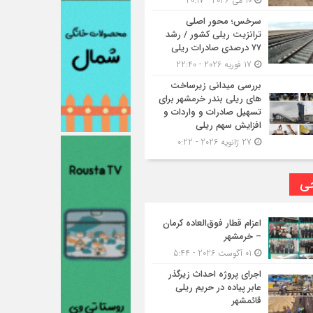
10 می 2026 - 20:17
سرخس؛ محور اصلی
ترانزیت ریلی کشور / رشد
۷۷ درصدی صادرات ریلی
17 فوریه 2026 - 22:40
بررسی میدانی زیرساخت
های ریلی بندر خرمشهر برای
تسهیل صادرات و واردات و
افزایش سهم ریلی
27 ژانویه 2026 - 0:22
حی
اعزام قطار فوق‌العاده کرمان
– خرمشهر
01 آگوست 2026 - 5:44
اجرای پروژه احداث زیرگذر
عابر پیاده در حریم ریلی
قائمشهر