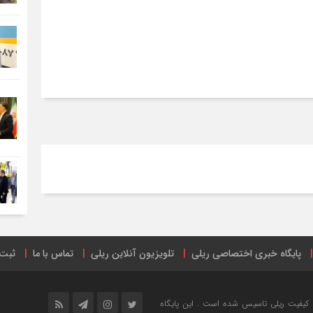
پایگاه خبری اختصاصی ریلی
تلویزیون آنلاین ریلی
تماس با ما
ثبت 
ترنتی
ریل پرس
صفحه اینستاگرام راه آهن ایران
فهرست ایستگاه‌های 
خش خبری و ارتقاع کیفیت ریلی تاسیس شده است . این پایگاه