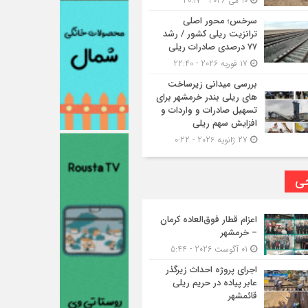
10 می 2026 - 20:17
سرخس؛ محور اصلی
ترانزیت ریلی کشور / رشد
۷۷ درصدی صادرات ریلی
17 فوریه 2026 - 22:40
بررسی میدانی زیرساخت
های ریلی بندر خرمشهر برای
تسهیل صادرات و واردات و
افزایش سهم ریلی
27 ژانویه 2026 - 0:22
حی
اعزام قطار فوق‌العاده کرمان
– خرمشهر
01 آگوست 2026 - 5:44
اجرای پروژه احداث زیرگذر
عابر پیاده در حریم ریلی
قائمشهر