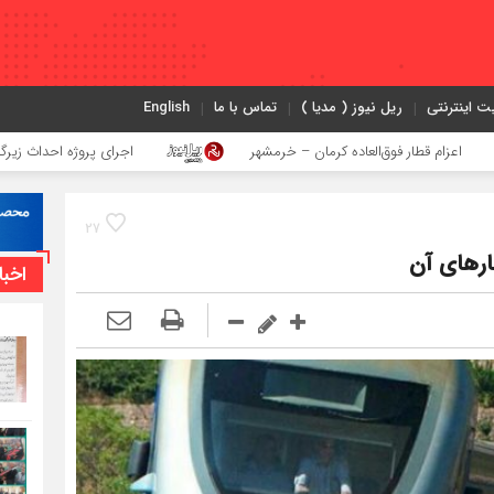
ت اینترنتی
ریل نیوز ( مدیا )
تماس با ما
English
اده کرمان – خرمشهر
اجرای پروژه احداث زیرگذر عابر پیاده در حریم ریل
27
رهای آن
اخبا