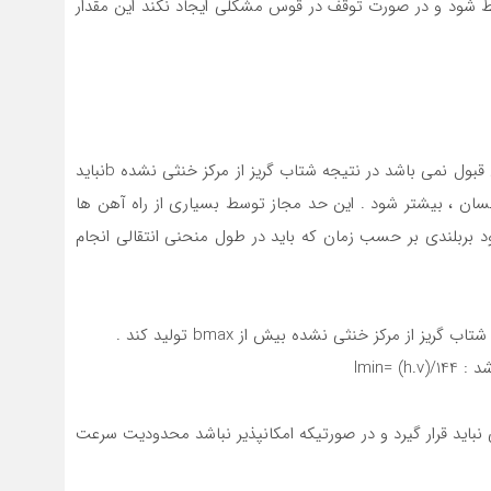
 خط شود و در صورت توقف در قوس مشکلی ایجاد نکند این مقدار
در طراحی خط کاهش قابل ملاحظه در راحتی مسافران قابل قبول نمی باشد در نتیجه شتاب گریز از مرکز خنثی نشده bنباید
ابل تحمل توسط بدن انسان ، بیشتر شود . این حد مجاز توسط بسیاری از راه آهن ها
یرات کمبود بربلندی بر حسب زمان که باید در طول منحنی انتقالی انجام
ی نباید قرار گیرد و در صورتیکه امکانپذیر نباشد محدودیت سرعت