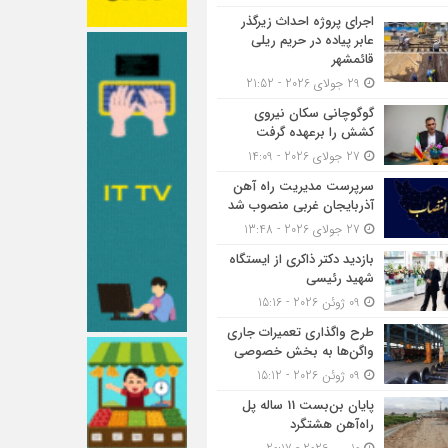
اجرای پروژه احداث زیرگذر
عابر پیاده در حریم ریلی
قائمشهر
29 جولای 2026 - 21:52
گوگوچانی سکان نیروی
کشش را برعهده گرفت
27 جولای 2026 - 14:09
سرپرست مدیریت راه آهن
آذربایجان غربی منصوب شد
27 جولای 2026 - 13:48
بازدید دکتر ذاکری از ایستگاه
شهید رئیسی
09 ژوئن 2026 - 15:16
طرح واگذاری تعمیرات جاری
واگن‌ها به بخش خصوصی
09 ژوئن 2026 - 15:12
پایان بن‌بست 11 ساله پل
راه‌آهن هشتگرد