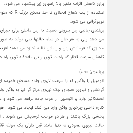
برای کاهش اثرات منفی بالا راههای زیر پیشنهاد می شود:
استفاده از یک
توپوگرافی می شود.
بربلندی جانبی ریل بیرونی نسبت به ریل داخلی برای جبران نی
می دهد ولی به هر حال در تمام حالتها نمی تواند به طور ک
مجازی که فرسایش ریل و وسایل نقلیه اجازه می دهند افزای
کاهش سرعت قطار که راحت ترین و بی ملاحظه ترین راه ح
بربلندی(cant)
گرانشی و نیروی عمودی ،یک نیروی مرکز گرا نیز به واگن وار
اصطکاکی وارد بر اتومبیل از طرف جاده فراهم می شود و در
کناره داخلی چرخهای واگن وارد می کنند ایجاد می شود . ه
بخشی بزرگ باشند و هر دو موجب فرسایش می شوند . از ا
حالت نیروی عمودی نه تنها مانند قبل دارای یک مولفه قائم