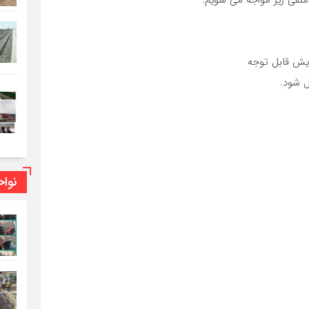
 منفی زیر مواجه می شویم:
ایش قابل توجه
ل شود.
نوا