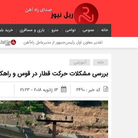
خانه
عمومی
نواحی
مترو
باری و مسافری
خرید بلی
دیر معاون اول رئیس‌جمهور از مدیرعامل راه‌آهن
اعزام قطار فوق‌الع
خانه
آموزشی
بررسی مشکلات حرکت قطار در قوس و راهکا
کد خبر : 2490
13 ژانویه 2018 - 21:23