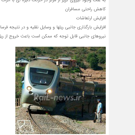
به علت وجود نیروی گریز از مرکز در حرکت دایره ای با اثرات
کاهش راحتی مسافران
افزایش ارتعاشات
افزایش بارگذاری جانبی ریلها و وسایل نقلیه و در نتیجه فرس
نیروهای جانبی قابل توجه که ممکن است باعث خروج از ری