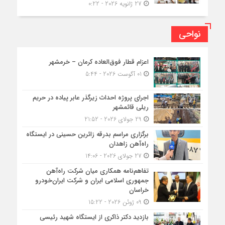
27 ژانویه 2026 - 0:22
نواحی
اعزام قطار فوق‌العاده کرمان – خرمشهر
01 آگوست 2026 - 5:44
اجرای پروژه احداث زیرگذر عابر پیاده در حریم
ریلی قائمشهر
29 جولای 2026 - 21:52
برگزاری مراسم بدرقه زائرین حسینی در ایستگاه
راه‌آهن زاهدان
27 جولای 2026 - 14:06
تفاهم‌نامه همکاری میان شرکت راه‌آهن
جمهوری اسلامی ایران و شرکت ایران‌خودرو
خراسان
09 ژوئن 2026 - 15:22
بازدید دکتر ذاکری از ایستگاه شهید رئیسی