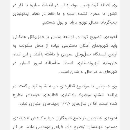
وی اضافه کرد: چنین موضوعاتی در ادبیات مبارزه با فقر در
کشور ما مطرح نشده است و ما فقط در نظام ایدئولوژی
چپ‌گرایانه دنبال توزیع یارانه و پول هستیم.
آخوندی تصریح کرد: در توسعه مبتنی بر حمل‌ونقل همگانی
باید شهروندان امکان دسترسی پیاده از محل سکونت به
اولین ایستگاه حمل‌ونقل عمومی را داشته باشند و این تمام
جان‌مایه شهروندمداری است؛ متأسفانه امروز انسان در
شهرهای ما در حال له شدن است.
وی همچنین به موضوع قطارهای حومه اشاره کرد و گفت: در
برنامه ششم، موضوع راه‌اندازی قطارهای حومه‌ای مطرح
شده است، اما در سال‌های 97-96 ردیف‌های اعتباری ندارد.
آخوندی همچنین در جمع خبرنگاران درباره کاهش 5 درصدی
دستمزد مهندسان توضیح داد، طراحی مهندسی مانند هر کار