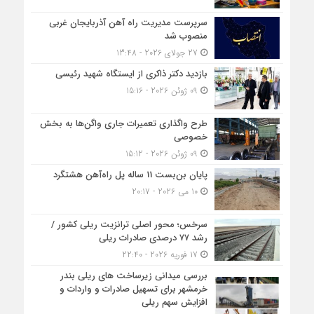
سرپرست مدیریت راه آهن آذربایجان غربی
منصوب شد
27 جولای 2026 - 13:48
بازدید دکتر ذاکری از ایستگاه شهید رئیسی
09 ژوئن 2026 - 15:16
طرح واگذاری تعمیرات جاری واگن‌ها به بخش
خصوصی
09 ژوئن 2026 - 15:12
پایان بن‌بست 11 ساله پل راه‌آهن هشتگرد
10 می 2026 - 20:17
سرخس؛ محور اصلی ترانزیت ریلی کشور /
رشد ۷۷ درصدی صادرات ریلی
17 فوریه 2026 - 22:40
بررسی میدانی زیرساخت های ریلی بندر
خرمشهر برای تسهیل صادرات و واردات و
افزایش سهم ریلی