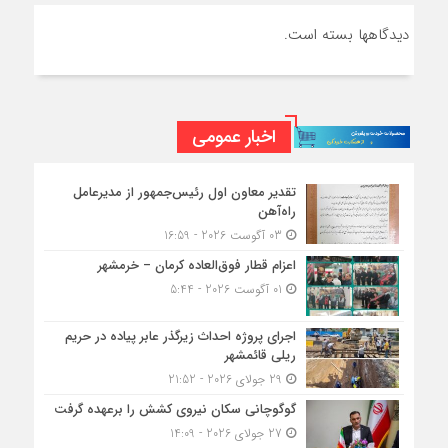
دیدگاهها بسته است.
اخبار عمومی
تقدیر معاون اول رئیس‌جمهور از مدیرعامل
راه‌آهن
03 آگوست 2026 - 16:59
اعزام قطار فوق‌العاده کرمان – خرمشهر
01 آگوست 2026 - 5:44
اجرای پروژه احداث زیرگذر عابر پیاده در حریم
ریلی قائمشهر
29 جولای 2026 - 21:52
گوگوچانی سکان نیروی کشش را برعهده گرفت
27 جولای 2026 - 14:09