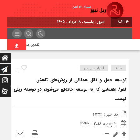
8:31:17
امروز : یکشنبه, ۱۸ مرداد , ۱۴۰۵
تقدیر معاون اول رئیس‌جمهور 
خانه
اخبار عمومی
12
توسعه حمل و نقل همگانی از روش‌های کاهش
فقر/ اهتمامی که به توسعه جاده‌ای می‌شود، در توسعه ریلی
نیست
کد خبر : 2734
21 ژانویه 2018 - 3:45