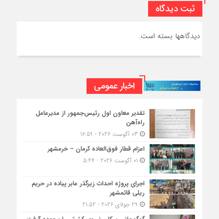
ثبت دیدگاه
دیدگاهها بسته است.
اخبار عمومی
تقدیر معاون اول رئیس‌جمهور از مدیرعامل
راه‌آهن
03 آگوست 2026 - 16:59
اعزام قطار فوق‌العاده کرمان – خرمشهر
01 آگوست 2026 - 5:44
اجرای پروژه احداث زیرگذر عابر پیاده در حریم
ریلی قائمشهر
29 جولای 2026 - 21:52