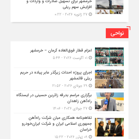
خرمشهر برای تسهیل صادرات و واردات و
افزایش سهم ریلی
27 ژانویه 2026 - 0:22
نواحی
اعزام قطار فوق‌العاده کرمان – خرمشهر
01 آگوست 2026 - 5:44
اجرای پروژه احداث زیرگذر عابر پیاده در حریم
ریلی قائمشهر
29 جولای 2026 - 21:52
برگزاری مراسم بدرقه زائرین حسینی در ایستگاه
راه‌آهن زاهدان
27 جولای 2026 - 14:06
تفاهم‌نامه همکاری میان شرکت راه‌آهن
جمهوری اسلامی ایران و شرکت ایران‌خودرو
خراسان
09 ژوئن 2026 - 15:22