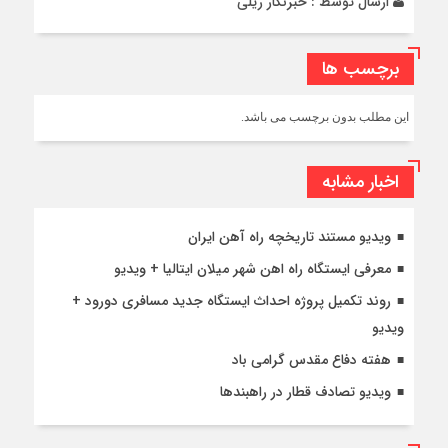
ارسال توسط :
خبرنگار ریلی
برچسب ها
این مطلب بدون برچسب می باشد.
اخبار مشابه
ویدیو مستند تاریخچه راه آهن ایران
معرفی ایستگاه راه اهن شهر میلان ایتالیا + ویدیو
روند تکمیل پروژه احداث ایستگاه جدید مسافری دورود +
ویدیو
هفته دفاع مقدس گرامی باد
ویدیو تصادف قطار در راهبندها