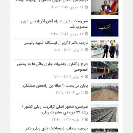
گوگوچانی سکان نیروی کشش را برعهده گرفت
27 جولای 2026 - 14:09
سرپرست مدیریت راه آهن آذربایجان غربی
منصوب شد
27 جولای 2026 - 13:48
بازدید دکتر ذاکری از ایستگاه شهید رئیسی
09 ژوئن 2026 - 15:16
طرح واگذاری تعمیرات جاری واگن‌ها به بخش
خصوصی
09 ژوئن 2026 - 15:12
پایان بن‌بست 11 ساله پل راه‌آهن هشتگرد
10 می 2026 - 20:17
سرخس؛ محور اصلی ترانزیت ریلی کشور /
رشد ۷۷ درصدی صادرات ریلی
17 فوریه 2026 - 22:40
بررسی میدانی زیرساخت های ریلی بندر