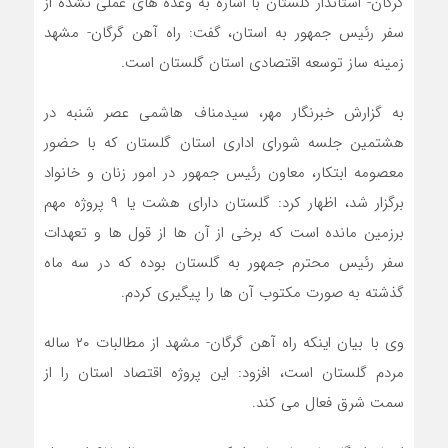
گرگان- استاندار گلستان با اشاره به وعده های عملی نشده از
سفر رئیس جمهور به استان، گفت: راه آهن گرگان- مشهد
زمینه ساز توسعه اقتصادی استان گلستان است.
به گزارش خبرنگار مهر، سیدمناف هاشمی عصر شنبه در
هشتمین جلسه شورای اداری استان گلستان که با حضور
معصومه ابتکار، معاون رئیس جمهور در امور زنان و خانواد
برگزار شد، اظهار کرد: گلستان دارای هشت یا ۹ پروژه مهم
برزمین مانده است که برخی از آن ها از قول ها و تعهدات
سفر رئیس محترم جمهور به گلستان بوده که در سه ماه
گذشته به صورت مکتوب آن ها را پیگیری کردم.
وی با بیان اینکه راه آهن گرگان- مشهد از مطالبات ۲۰ ساله
مردم گلستان است، افزود: این پروژه اقتصاد استان را از
سمت شرق فعال می کند.