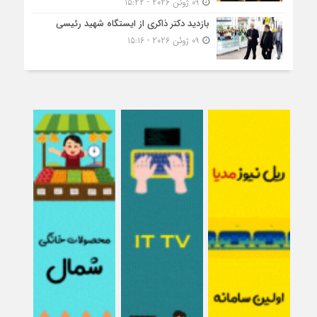
09 ژوئن 2026 - 15:22
بازدید دکتر ذاکری از ایستگاه شهید رئیسی
09 ژوئن 2026 - 15:16