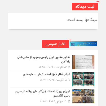
ثبت دیدگاه
دیدگاهها بسته است.
اخبار عمومی
تقدیر معاون اول رئیس‌جمهور از مدیرعامل
راه‌آهن
03 آگوست 2026 - 16:59
اعزام قطار فوق‌العاده کرمان – خرمشهر
01 آگوست 2026 - 5:44
اجرای پروژه احداث زیرگذر عابر پیاده در حریم
ریلی قائمشهر
29 جولای 2026 - 21:52