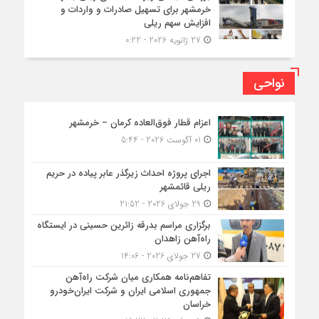
خرمشهر برای تسهیل صادرات و واردات و
افزایش سهم ریلی
27 ژانویه 2026 - 0:22
نواحی
اعزام قطار فوق‌العاده کرمان – خرمشهر
01 آگوست 2026 - 5:44
اجرای پروژه احداث زیرگذر عابر پیاده در حریم
ریلی قائمشهر
29 جولای 2026 - 21:52
برگزاری مراسم بدرقه زائرین حسینی در ایستگاه
راه‌آهن زاهدان
27 جولای 2026 - 14:06
تفاهم‌نامه همکاری میان شرکت راه‌آهن
جمهوری اسلامی ایران و شرکت ایران‌خودرو
خراسان