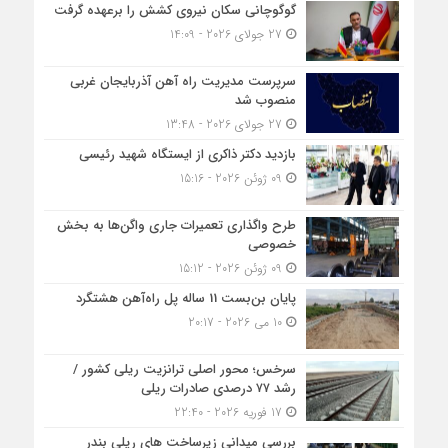
گوگوچانی سکان نیروی کشش را برعهده گرفت
27 جولای 2026 - 14:09
سرپرست مدیریت راه آهن آذربایجان غربی
منصوب شد
27 جولای 2026 - 13:48
بازدید دکتر ذاکری از ایستگاه شهید رئیسی
09 ژوئن 2026 - 15:16
طرح واگذاری تعمیرات جاری واگن‌ها به بخش
خصوصی
09 ژوئن 2026 - 15:12
پایان بن‌بست 11 ساله پل راه‌آهن هشتگرد
10 می 2026 - 20:17
سرخس؛ محور اصلی ترانزیت ریلی کشور /
رشد ۷۷ درصدی صادرات ریلی
17 فوریه 2026 - 22:40
بررسی میدانی زیرساخت های ریلی بندر