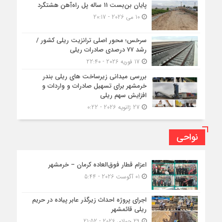
پایان بن‌بست 11 ساله پل راه‌آهن هشتگرد
10 می 2026 - 20:17
سرخس؛ محور اصلی ترانزیت ریلی کشور /
رشد ۷۷ درصدی صادرات ریلی
17 فوریه 2026 - 22:40
بررسی میدانی زیرساخت های ریلی بندر
خرمشهر برای تسهیل صادرات و واردات و
افزایش سهم ریلی
27 ژانویه 2026 - 0:22
نواحی
اعزام قطار فوق‌العاده کرمان – خرمشهر
01 آگوست 2026 - 5:44
اجرای پروژه احداث زیرگذر عابر پیاده در حریم
ریلی قائمشهر
29 جولای 2026 - 21:52