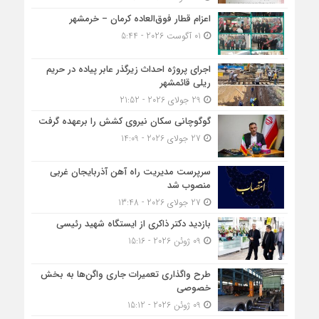
اعزام قطار فوق‌العاده کرمان – خرمشهر
01 آگوست 2026 - 5:44
اجرای پروژه احداث زیرگذر عابر پیاده در حریم
ریلی قائمشهر
29 جولای 2026 - 21:52
گوگوچانی سکان نیروی کشش را برعهده گرفت
27 جولای 2026 - 14:09
سرپرست مدیریت راه آهن آذربایجان غربی
منصوب شد
27 جولای 2026 - 13:48
بازدید دکتر ذاکری از ایستگاه شهید رئیسی
09 ژوئن 2026 - 15:16
طرح واگذاری تعمیرات جاری واگن‌ها به بخش
خصوصی
09 ژوئن 2026 - 15:12