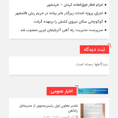
اعزام قطار فوق‌العاده کرمان – خرمشهر
اجرای پروژه احداث زیرگذر عابر پیاده در حریم ریلی قائمشهر
گوگوچانی سکان نیروی کشش را برعهده گرفت
سرپرست مدیریت راه آهن آذربایجان غربی منصوب شد
ثبت دیدگاه
دیدگاهها بسته است.
اخبار عمومی
تقدیر معاون اول رئیس‌جمهور از مدیرعامل
راه‌آهن
03 آگوست 2026 - 16:59