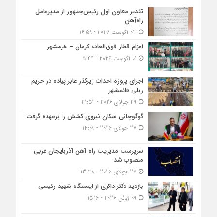
تقدیر معاون اول رئیس‌جمهور از مدیرعامل
راه‌آهن
03 آگوست 2026 - 16:59
اعزام قطار فوق‌العاده کرمان – خرمشهر
01 آگوست 2026 - 5:44
اجرای پروژه احداث زیرگذر عابر پیاده در حریم
ریلی قائمشهر
29 جولای 2026 - 21:52
گوگوچانی سکان نیروی کشش را برعهده گرفت
27 جولای 2026 - 14:09
سرپرست مدیریت راه آهن آذربایجان غربی
منصوب شد
27 جولای 2026 - 13:48
بازدید دکتر ذاکری از ایستگاه شهید رئیسی
09 ژوئن 2026 - 15:16