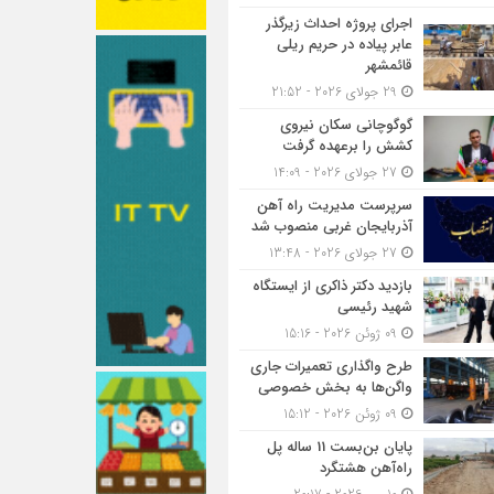
اجرای پروژه احداث زیرگذر
عابر پیاده در حریم ریلی
قائمشهر
29 جولای 2026 - 21:52
گوگوچانی سکان نیروی
کشش را برعهده گرفت
27 جولای 2026 - 14:09
سرپرست مدیریت راه آهن
آذربایجان غربی منصوب شد
27 جولای 2026 - 13:48
بازدید دکتر ذاکری از ایستگاه
شهید رئیسی
09 ژوئن 2026 - 15:16
طرح واگذاری تعمیرات جاری
واگن‌ها به بخش خصوصی
09 ژوئن 2026 - 15:12
پایان بن‌بست 11 ساله پل
راه‌آهن هشتگرد