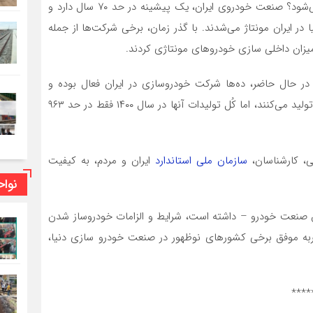
اجرای برجام به همکاری خودروسازان ایرانی با دنیا منجر می‌شود؟ صنعت خودروی ایران، یک پیشینه در حد ۷۰ سال دارد و
ر ایران مونتاژ می‌شدند. با گذر زمان، برخی شرکت‌ها از جمله
 میزان داخلی سازی خودروهای مونتاژی کردند.
 در حال حاضر، ده‌ها شرکت خودرو‌سازی در ایران فعال بوده و
خودروهای سبک و سنگین از قبیل سواری، وانت و کامیون تولید می‌کنند، اما کُل تولیدات آنها در سال ۱۴۰۰ فقط در حد ۹۶۳
ی، کارشناسان،
سازمان ملی استاندارد
ایران و مردم، به کیفیت
نوا
 صنعت خودرو – داشته است، شرایط و الزامات خودروساز شدن
به موفق برخی کشورهای نوظهور در صنعت خودرو سازی دنیا،
****