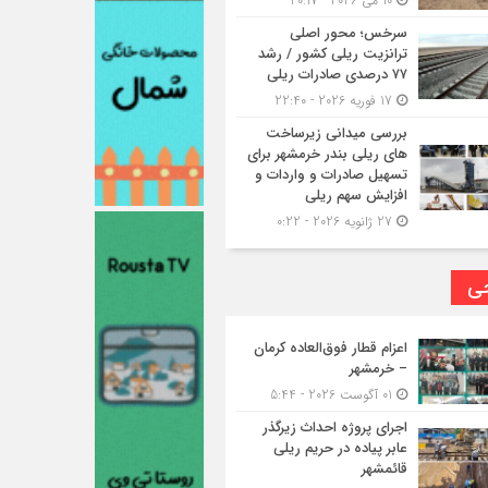
10 می 2026 - 20:17
سرخس؛ محور اصلی
ترانزیت ریلی کشور / رشد
۷۷ درصدی صادرات ریلی
17 فوریه 2026 - 22:40
بررسی میدانی زیرساخت
های ریلی بندر خرمشهر برای
تسهیل صادرات و واردات و
افزایش سهم ریلی
27 ژانویه 2026 - 0:22
حی
اعزام قطار فوق‌العاده کرمان
– خرمشهر
01 آگوست 2026 - 5:44
اجرای پروژه احداث زیرگذر
عابر پیاده در حریم ریلی
قائمشهر