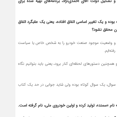
سئولیت داشته‌اند، این است که می‌گویند از سال ۱۳۸۴ و تشکیل دولت آقای احمدی‌نژاد، برنامه‌های تهیه شده برای
 برای این صنعت بوده و یک تغییر اساسی اتفاق افتاده، یعنی یک عقبگرد اتفاق
ران محقق نشود؟
گیریم و وضعیت موجود صنعت خودرو را به شخص خاص یا سیاست
ته‌ایم.
 همچنین دستورهای لحظه‌ای کنار برود، یعنی باید بتوانیم نگاه
وال، یک سوال کوتاه بوده ولی شاید جوابی در حد یک کتاب
ام «سمند»، تولید کرده و اولین خودروی ملی، نام گرفته است.