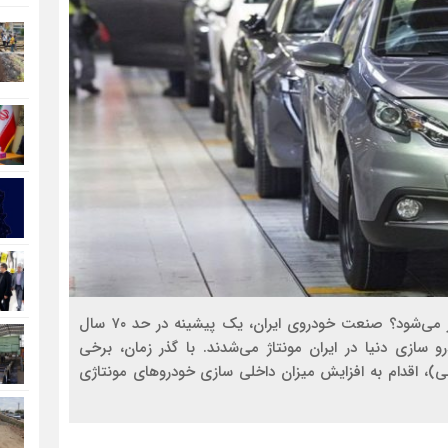
اجرای برجام به همکاری خودروسازان ایرانی با دنیا منجر می‌شود؟ صنعت خودروی ایران، یک پیشینه در حد ۷۰ سال
 سازی دنیا در ایران مونتاژ می‌شدند. با گذر زمان، برخی
لی)، اقدام به افزایش میزان داخلی سازی خودروهای مونتاژی