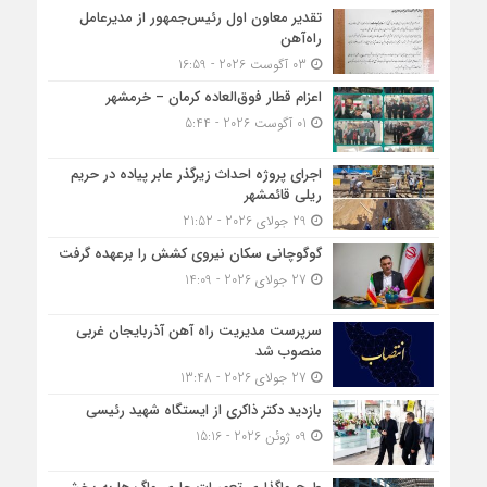
تقدیر معاون اول رئیس‌جمهور از مدیرعامل
راه‌آهن
03 آگوست 2026 - 16:59
اعزام قطار فوق‌العاده کرمان – خرمشهر
01 آگوست 2026 - 5:44
اجرای پروژه احداث زیرگذر عابر پیاده در حریم
ریلی قائمشهر
29 جولای 2026 - 21:52
گوگوچانی سکان نیروی کشش را برعهده گرفت
27 جولای 2026 - 14:09
سرپرست مدیریت راه آهن آذربایجان غربی
منصوب شد
27 جولای 2026 - 13:48
بازدید دکتر ذاکری از ایستگاه شهید رئیسی
09 ژوئن 2026 - 15:16