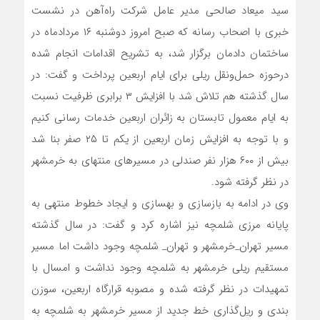
سید میعاد صالحی مدیر عامل شرکت راه‌آهن در نشست
خبری با اصحاب رسانه که صبح امروز دوشنبه ۱۶ مردادماه در
ساختمان دادمان برگزار شد، به تشریح اقدامات انجام شده
درحوزه حمل‌ونقل ریلی برای ایام اربعین پرداخت و گفت: در
سال گذشته هم تلاش شد با افزایش ۳ برابری ظرفیت نسبت
به ایام معمول تابستان به زائران اربعین خدمات رسانی کنیم
و با توجه به افزایش زمان اربعین از یکم تا ۲۵ صفر بنا شد
بیش از ۶۰۰ هزار نفر صندلی در مسیرهای منتهای به خرمشهر
در نظر گرفته شود.
وی در ادامه به بازسازی و بهسازی و ایجاد خطوط منتهی به
پایانه مرزی شلمچه نیز اشاره کرد و گفت: در سال گذشته
مسیر تهران_خرمشهر و تهران_ شلمچه وجود داشت اما مسیر
مستقیم ریلی خرمشهر به شلمچه وجود نداشت و امسال با
تمهیدات در نظر گرفته شده و مصوبه قرارگاه اربعین، سوزن
بندی و ریل‌گذاری خط جدید از مسیر خرمشهر به شلمچه به