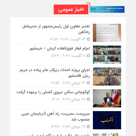
اخبار عمومی
تقدیر معاون اول رئیس‌جمهور از مدیرعامل
راه‌آهن
03 آگوست 2026 - 16:59
اعزام قطار فوق‌العاده کرمان – خرمشهر
01 آگوست 2026 - 5:44
اجرای پروژه احداث زیرگذر عابر پیاده در حریم
ریلی قائمشهر
29 جولای 2026 - 21:52
گوگوچانی سکان نیروی کشش را برعهده گرفت
27 جولای 2026 - 14:09
سرپرست مدیریت راه آهن آذربایجان غربی
منصوب شد
27 جولای 2026 - 13:48
بازدید دکتر ذاکری از ایستگاه شهید رئیسی