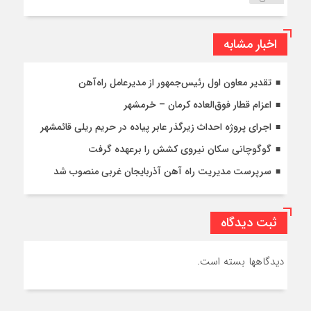
اخبار مشابه
تقدیر معاون اول رئیس‌جمهور از مدیرعامل راه‌آهن
اعزام قطار فوق‌العاده کرمان – خرمشهر
اجرای پروژه احداث زیرگذر عابر پیاده در حریم ریلی قائمشهر
گوگوچانی سکان نیروی کشش را برعهده گرفت
سرپرست مدیریت راه آهن آذربایجان غربی منصوب شد
ثبت دیدگاه
دیدگاهها بسته است.