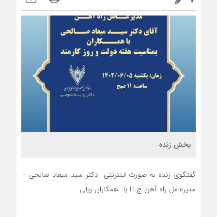
پخش زنده
گفتگوی زنده به صورت اینترنتی دکتر سید میعاد صالحی –
مدیرعامل راه آهن ج.ا.ا با همکاران ریلی