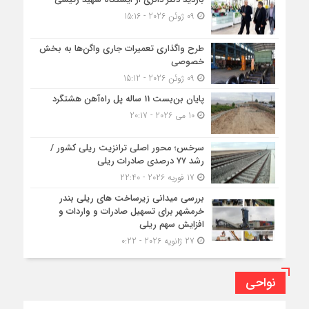
09 ژوئن 2026 - 15:16
طرح واگذاری تعمیرات جاری واگن‌ها به بخش
خصوصی
09 ژوئن 2026 - 15:12
پایان بن‌بست 11 ساله پل راه‌آهن هشتگرد
10 می 2026 - 20:17
سرخس؛ محور اصلی ترانزیت ریلی کشور /
رشد ۷۷ درصدی صادرات ریلی
17 فوریه 2026 - 22:40
بررسی میدانی زیرساخت های ریلی بندر
خرمشهر برای تسهیل صادرات و واردات و
افزایش سهم ریلی
27 ژانویه 2026 - 0:22
نواحی