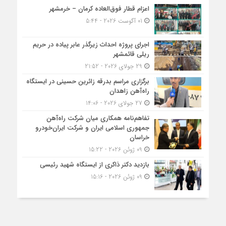
اعزام قطار فوق‌العاده کرمان – خرمشهر
01 آگوست 2026 - 5:44
اجرای پروژه احداث زیرگذر عابر پیاده در حریم
ریلی قائمشهر
29 جولای 2026 - 21:52
برگزاری مراسم بدرقه زائرین حسینی در ایستگاه
راه‌آهن زاهدان
27 جولای 2026 - 14:06
تفاهم‌نامه همکاری میان شرکت راه‌آهن
جمهوری اسلامی ایران و شرکت ایران‌خودرو
خراسان
09 ژوئن 2026 - 15:22
بازدید دکتر ذاکری از ایستگاه شهید رئیسی
09 ژوئن 2026 - 15:16