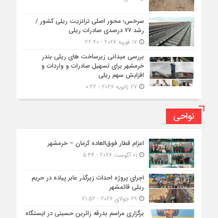
سرخس؛ محور اصلی ترانزیت ریلی کشور /
رشد ۷۷ درصدی صادرات ریلی
17 فوریه 2026 - 22:40
بررسی میدانی زیرساخت های ریلی بندر
خرمشهر برای تسهیل صادرات و واردات و
افزایش سهم ریلی
27 ژانویه 2026 - 0:22
نواحی
اعزام قطار فوق‌العاده کرمان – خرمشهر
01 آگوست 2026 - 5:44
اجرای پروژه احداث زیرگذر عابر پیاده در حریم
ریلی قائمشهر
29 جولای 2026 - 21:52
برگزاری مراسم بدرقه زائرین حسینی در ایستگاه