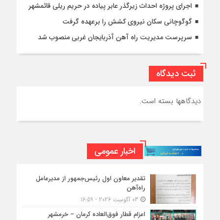
اجرای پروژه احداث زیرگذر عابر پیاده در حریم ریلی قائمشهر
گوگوچانی سکان نیروی کشش را برعهده گرفت
سرپرست مدیریت راه آهن آذربایجان غربی منصوب شد
ثبت دیدگاه
دیدگاهها بسته است.
اخبار عمومی
تقدیر معاون اول رئیس‌جمهور از مدیرعامل
راه‌آهن
03 آگوست 2026 - 16:59
اعزام قطار فوق‌العاده کرمان – خرمشهر