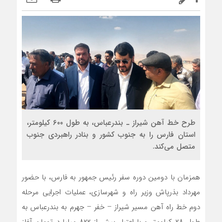
طرح خط آهن شیراز ـ بندرعباس، به طول ۶۰۰ کیلومتر،
استان فارس را به جنوب کشور و بنادر راهبردی جنوب
متصل می‌کند.
همزمان با دومین دوره سفر رئیس جمهور به فارس، با حضور
مهرداد بذرپاش وزیر راه و شهرسازی، عملیات اجرایی مرحله
دوم خط راه آهن مسیر شیراز – خفر – جهرم به بندرعباس به
طول ۲۸ کیلومتر و با اعتبار بیش از ۸۲۲ میلیارد تومان آغاز