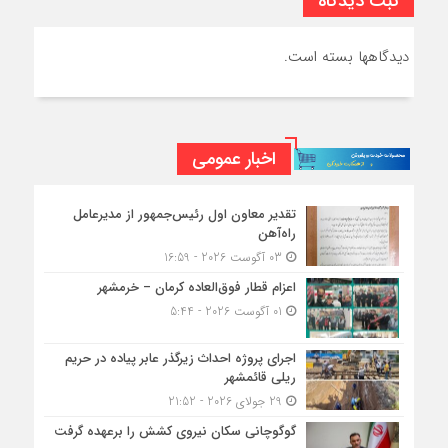
ثبت دیدگاه
دیدگاهها بسته است.
اخبار عمومی
تقدیر معاون اول رئیس‌جمهور از مدیرعامل
راه‌آهن
03 آگوست 2026 - 16:59
اعزام قطار فوق‌العاده کرمان – خرمشهر
01 آگوست 2026 - 5:44
اجرای پروژه احداث زیرگذر عابر پیاده در حریم
ریلی قائمشهر
29 جولای 2026 - 21:52
گوگوچانی سکان نیروی کشش را برعهده گرفت