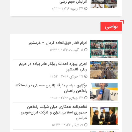
افزایش سهم ریلی
27 ژانویه 2026 - 0:22
نواحی
اعزام قطار فوق‌العاده کرمان – خرمشهر
01 آگوست 2026 - 5:44
اجرای پروژه احداث زیرگذر عابر پیاده در حریم
ریلی قائمشهر
29 جولای 2026 - 21:52
برگزاری مراسم بدرقه زائرین حسینی در ایستگاه
راه‌آهن زاهدان
27 جولای 2026 - 14:06
تفاهم‌نامه همکاری میان شرکت راه‌آهن
جمهوری اسلامی ایران و شرکت ایران‌خودرو
خراسان
09 ژوئن 2026 - 15:22