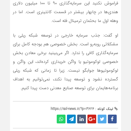
فراموش نکنید این سرمایه‌گذاری ۹۰ تا ۱۰۰ میلیون دلاری
هندی‌ها در چابهار بیشتر در قسمت کانتینری است. اما در
وهله اول ما بحثمان ترمینال فله است.
او گفت: جذب سرمایه خارجی‌ در توسعه شبکه ریلی با
مشکلاتی روبه‌رو است. بخش خصوصی هم بودجه کامل برای
سرمایه‌گذاری کافی را ندارد. اگر می‌بینید برخی معادن بخش
خصوصی لوکوموتیو یا واگن خریداری کرده‌اند، این واگن و
لوکوموتیوها جوابگو نیست. زیرا تا زمانی که شبکه ریلی
گسترده نشود و توسعه پیدا نکند، نمی‌توانیم به اهداف
برنامه‌هایمان برای توسعه صنایع معدنی دست پیدا کنیم.
لینک کوتاه :
https://rail-news.ir/?p=3624