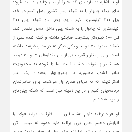
او با اشاره به بازدیدی که اخیراً از بندر چابهار داشته افزود:
برای اینکه چابهار را به شبکه ریلی کشور وصل کنیم دو خط
ریل ۳۰۰ کیلومتری لازم داریم. یعنی دو شبکه ریلی ۳۰۰
کیلومتری که چابهار را به شبکه ریلی داخل کشور متصل ‌کند.
این ۶۰۰ کیلومتر پیشرفت فیزیکی داشته و گفته ‌شده یکی از
خط‌ها حدود ۳۰ درصد و یکی دیگر ۱۵ درصد پیشرفت داشته
است. ولی از نظر واقعی حتی از این مقدارهای ۱۵ و ۳۰ درصد
هم کمتر پیشرفت داشته است. ما با توجه به محدودیت
بنادر کشور، مجبوریم در بندرچابهار به‌عنوان یک بندر
استراتژیک که به دریای عمان باز می‌شود، برای صادراتمان
برنامه‌ریزی کنیم و در این زمینه نیاز است که شبکه ریلی‌مان
را توسعه دهیم.
او افزود:برنامه داریم ۵۵ میلیون تن ظرفیت تولید فولاد را
افزایش دهیم. یعنی ایران برنامه دارد حدود ۱۵ میلیون تن
صادرات داشته باشد، اما الان چقدر صادرات فولاد داریم؟ حدود