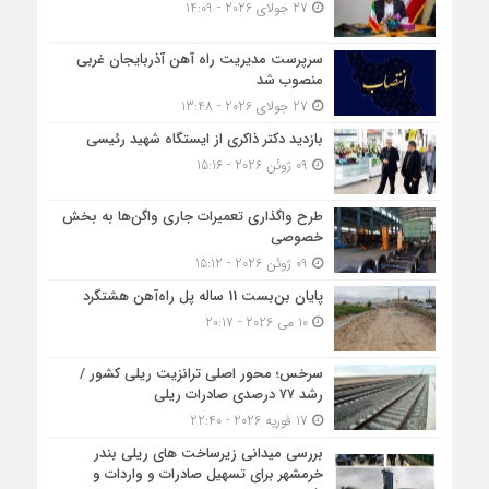
27 جولای 2026 - 14:09
سرپرست مدیریت راه آهن آذربایجان غربی
منصوب شد
27 جولای 2026 - 13:48
بازدید دکتر ذاکری از ایستگاه شهید رئیسی
09 ژوئن 2026 - 15:16
طرح واگذاری تعمیرات جاری واگن‌ها به بخش
خصوصی
09 ژوئن 2026 - 15:12
پایان بن‌بست 11 ساله پل راه‌آهن هشتگرد
10 می 2026 - 20:17
سرخس؛ محور اصلی ترانزیت ریلی کشور /
رشد ۷۷ درصدی صادرات ریلی
17 فوریه 2026 - 22:40
بررسی میدانی زیرساخت های ریلی بندر
خرمشهر برای تسهیل صادرات و واردات و