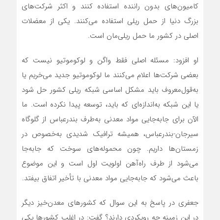
کامیون‌های بدون راننده استفاده کنند و اکثر شرکت‌های
بزرگ دنیا از حمل ریلی استفاده می‌کنند. یکی از معضلات
اصلی در کشور ما حمل ریلی‌مان است.
او افزود: مسئله اصلی فقط واگن و لوکوموتیو نیست که
بعضی شرکت‌ها اعلام می‌کنند ما لوکوموتیو جدید می‌خریم یا
به‌قول‌معروف باید مشکل اساسی شبکه ریلی کشور حل شود
یا این شبکه به‌اندازه‌ای که باید، توسعه پیدا نکرده است. ما
الآن برای جابه‌جایی مواد معدنی به‌طرف بندرعباس از گلوگاه
سیرجان-بندرعباس، همیشه ترافیک شدیدی به‌خصوص در
زمستان‌ها داریم. چون محموله‌های سوخت که جابه‌جا
می‌شود از طرف راه‌آهن اولویت اول است و این موضوع
باعث می‌شود که جابه‌جایی مواد معدنی با تأخیر اتفاق بیفتد.
جعفری در پاسخ به این سوال که کشورهای معدن‌خیز دیگر
در این زمینه چه رویکردی دارند؟ گفت: در اغلب کشورها یکی