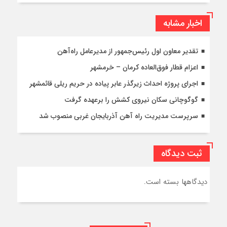
اخبار مشابه
تقدیر معاون اول رئیس‌جمهور از مدیرعامل راه‌آهن
اعزام قطار فوق‌العاده کرمان – خرمشهر
اجرای پروژه احداث زیرگذر عابر پیاده در حریم ریلی قائمشهر
گوگوچانی سکان نیروی کشش را برعهده گرفت
سرپرست مدیریت راه آهن آذربایجان غربی منصوب شد
ثبت دیدگاه
دیدگاهها بسته است.