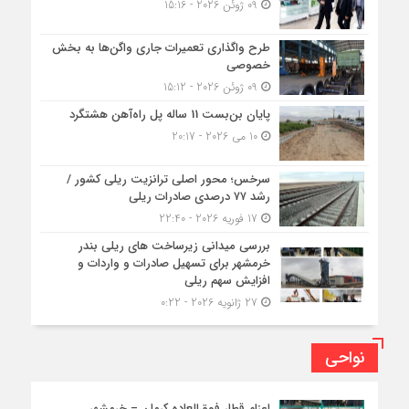
09 ژوئن 2026 - 15:16
طرح واگذاری تعمیرات جاری واگن‌ها به بخش
خصوصی
09 ژوئن 2026 - 15:12
پایان بن‌بست 11 ساله پل راه‌آهن هشتگرد
10 می 2026 - 20:17
سرخس؛ محور اصلی ترانزیت ریلی کشور /
رشد ۷۷ درصدی صادرات ریلی
17 فوریه 2026 - 22:40
بررسی میدانی زیرساخت های ریلی بندر
خرمشهر برای تسهیل صادرات و واردات و
افزایش سهم ریلی
27 ژانویه 2026 - 0:22
نواحی
اعزام قطار فوق‌العاده کرمان – خرمشهر