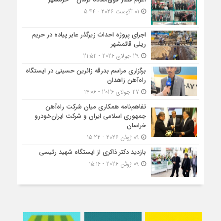
01 آگوست 2026 - 5:44
اجرای پروژه احداث زیرگذر عابر پیاده در حریم
ریلی قائمشهر
29 جولای 2026 - 21:52
برگزاری مراسم بدرقه زائرین حسینی در ایستگاه
راه‌آهن زاهدان
27 جولای 2026 - 14:06
تفاهم‌نامه همکاری میان شرکت راه‌آهن
جمهوری اسلامی ایران و شرکت ایران‌خودرو
خراسان
09 ژوئن 2026 - 15:22
بازدید دکتر ذاکری از ایستگاه شهید رئیسی
09 ژوئن 2026 - 15:16