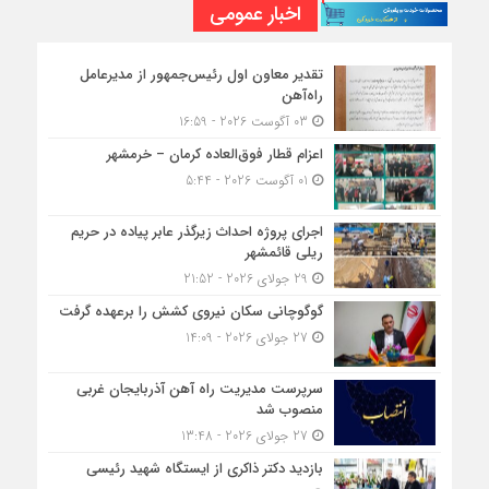
اخبار عمومی
تقدیر معاون اول رئیس‌جمهور از مدیرعامل
راه‌آهن
03 آگوست 2026 - 16:59
اعزام قطار فوق‌العاده کرمان – خرمشهر
01 آگوست 2026 - 5:44
اجرای پروژه احداث زیرگذر عابر پیاده در حریم
ریلی قائمشهر
29 جولای 2026 - 21:52
گوگوچانی سکان نیروی کشش را برعهده گرفت
27 جولای 2026 - 14:09
سرپرست مدیریت راه آهن آذربایجان غربی
منصوب شد
27 جولای 2026 - 13:48
بازدید دکتر ذاکری از ایستگاه شهید رئیسی