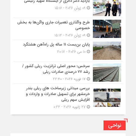
بازدید دکتر ذاکری از ایستگاه شهید رئیسی
09 ژوئن 2026 - 15:16
طرح واگذاری تعمیرات جاری واگن‌ها به بخش
خصوصی
09 ژوئن 2026 - 15:12
پایان بن‌بست 11 ساله پل راه‌آهن هشتگرد
10 می 2026 - 20:17
سرخس؛ محور اصلی ترانزیت ریلی کشور /
رشد ۷۷ درصدی صادرات ریلی
17 فوریه 2026 - 22:40
بررسی میدانی زیرساخت های ریلی بندر
خرمشهر برای تسهیل صادرات و واردات و
افزایش سهم ریلی
27 ژانویه 2026 - 0:22
نواحی