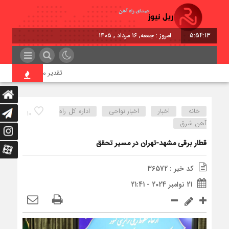
5:54:13
امروز : جمعه, ۱۶ مرداد , ۱۴۰۵
تقدیر معاون اول رئیس‌جمهور 
خانه
اخبار
اخبار نواحی
اداره كل راه
10
آهن شرق
قطار برقی مشهد-تهران در مسیر تحقق
کد خبر : 36572
21 نوامبر 2024 - 21:41