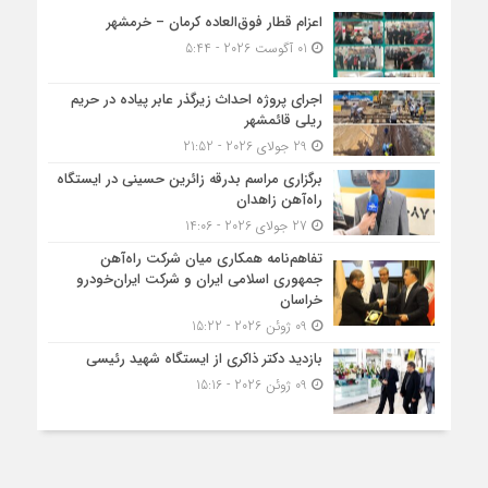
اعزام قطار فوق‌العاده کرمان – خرمشهر
01 آگوست 2026 - 5:44
اجرای پروژه احداث زیرگذر عابر پیاده در حریم
ریلی قائمشهر
29 جولای 2026 - 21:52
برگزاری مراسم بدرقه زائرین حسینی در ایستگاه
راه‌آهن زاهدان
27 جولای 2026 - 14:06
تفاهم‌نامه همکاری میان شرکت راه‌آهن
جمهوری اسلامی ایران و شرکت ایران‌خودرو
خراسان
09 ژوئن 2026 - 15:22
بازدید دکتر ذاکری از ایستگاه شهید رئیسی
09 ژوئن 2026 - 15:16