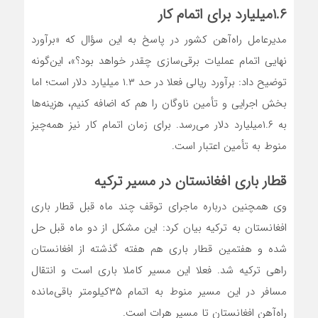
۱.۶‌میلیارد برای اتمام کار
مدیرعامل راه‌آهن کشور در پاسخ به این سؤال که «برآورد
نهایی اتمام عملیات برقی‌سازی چقدر خواهد بود؟»، این‌گونه
توضیح داد: برآورد ریالی فعلا در حد ۱.۳ میلیارد دلار است؛ اما
بخش اجرایی و تأمین ناوگان را هم که اضافه کنیم، هزینه‌ها
به ۱.۶‌میلیارد دلار می‌رسد. برای زمان اتمام کار نیز همه‌چیز
منوط به تأمین اعتبار است.
قطار باری افغانستان در مسیر ترکیه
وی همچنین درباره ماجرای توقف چند ماه قبل قطار باری
افغانستان به ترکیه بیان کرد: این مشکل از دو ماه قبل حل
شده و هفتمین قطار باری هم هفته گذشته از افغانستان
راهی ترکیه شد. فعلا این مسیر کاملا باری است و انتقال
مسافر در این مسیر منوط به اتمام ۳۵‌کیلومتر باقی‌مانده
راه‌آهن افغانستان تا مسیر هرات است.