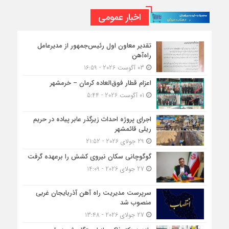
اخبار عمومی
تقدیر معاون اول رئیس‌جمهور از مدیرعامل
راه‌آهن
03 آگوست 2026 - 16:59
اعزام قطار فوق‌العاده کرمان – خرمشهر
01 آگوست 2026 - 5:44
اجرای پروژه احداث زیرگذر عابر پیاده در حریم
ریلی قائمشهر
29 جولای 2026 - 21:52
گوگوچانی سکان نیروی کشش را برعهده گرفت
27 جولای 2026 - 14:09
سرپرست مدیریت راه آهن آذربایجان غربی
منصوب شد
27 جولای 2026 - 13:48