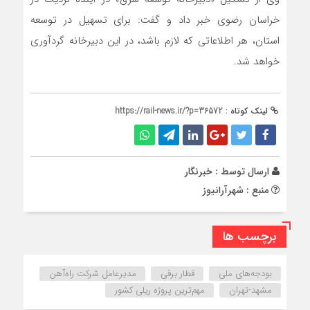
خراسان رضوی خبر داد و گفت: برای تسهیل در توسعه
استان، هر اطلاعاتی که لازم باشد، در این دبیرخانه گردآوری
خواهد شد.
لینک کوتاه :
https://rail-news.ir/?p=36572
ارسال توسط :
خبرنگار
منبع : شهرآرانیوز
برچسب ها
بودجه‌های ملی
قطار برقی
مدیرعامل شرکت راه‌آهن
مشهد-تهران
مهم‌ترین پروژه ریلی کشور