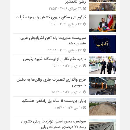
ریلی قائمشهر
29 جولای 2026 - 21:52
گوگوچانی سکان نیروی کشش را برعهده گرفت
27 جولای 2026 - 14:09
سرپرست مدیریت راه آهن آذربایجان غربی
منصوب شد
27 جولای 2026 - 13:48
بازدید دکتر ذاکری از ایستگاه شهید رئیسی
09 ژوئن 2026 - 15:16
طرح واگذاری تعمیرات جاری واگن‌ها به بخش
خصوصی
09 ژوئن 2026 - 15:12
پایان بن‌بست 11 ساله پل راه‌آهن هشتگرد
10 می 2026 - 20:17
سرخس؛ محور اصلی ترانزیت ریلی کشور /
رشد ۷۷ درصدی صادرات ریلی