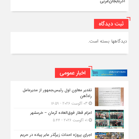
آذربایجان‌غربی
ثبت دیدگاه
دیدگاهها بسته است.
اخبار عمومی
تقدیر معاون اول رئیس‌جمهور از مدیرعامل
راه‌آهن
03 آگوست 2026 - 16:59
اعزام قطار فوق‌العاده کرمان – خرمشهر
01 آگوست 2026 - 5:44
اجرای پروژه احداث زیرگذر عابر پیاده در حریم