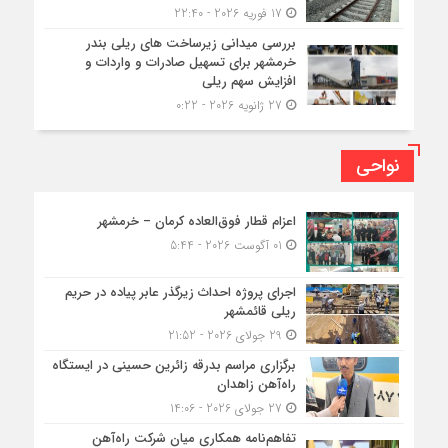
17 فوریه 2026 - 22:40
بررسی میدانی زیرساخت های ریلی بندر
خرمشهر برای تسهیل صادرات و واردات و
افزایش سهم ریلی
27 ژانویه 2026 - 0:22
نواحی
اعزام قطار فوق‌العاده کرمان – خرمشهر
01 آگوست 2026 - 5:44
اجرای پروژه احداث زیرگذر عابر پیاده در حریم
ریلی قائمشهر
29 جولای 2026 - 21:52
برگزاری مراسم بدرقه زائرین حسینی در ایستگاه
راه‌آهن زاهدان
27 جولای 2026 - 14:06
تفاهم‌نامه همکاری میان شرکت راه‌آهن