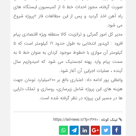
صورت گرفته، مجوز احداث خط 5 از کمیسیون ایستگاه های
راه آهن اخذ گردید و پس از این مطالعات فاز 2پروژه شروع
می شود.
مدیر کل امور گمرکی و ترانزیت کالا منطقه ویژه اقتصادی پیام
افزود : کریدور انتخابی به طول حدود 19 کیلومتر است که 5
کیلومتر آن موازی با خطوط موجود کردان به عنوان خط 5 به
سمت پیام وارد پهنه لجستیک می شود که امیدواریم سال
آینده ، عملیات اجرایی آن آغاز شود.
واعظی پور ادامه داد: اعتباری بالغ بر 200میلیارد تومان جهت
هزینه های این پروژه شامل زیرسازی، روسازی و تملک دارایی
ها در مسیر این پروژه در نظر گرفته شده است.
لینک کوتاه :
https://rail-news.ir/?p=3670