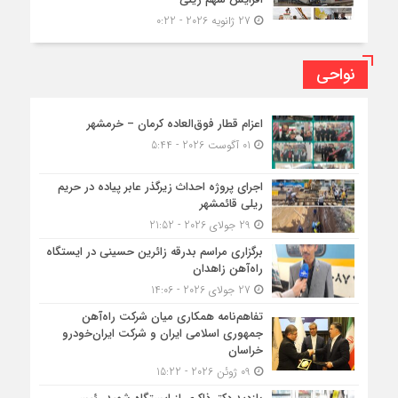
27 ژانویه 2026 - 0:22
نواحی
اعزام قطار فوق‌العاده کرمان – خرمشهر
01 آگوست 2026 - 5:44
اجرای پروژه احداث زیرگذر عابر پیاده در حریم
ریلی قائمشهر
29 جولای 2026 - 21:52
برگزاری مراسم بدرقه زائرین حسینی در ایستگاه
راه‌آهن زاهدان
27 جولای 2026 - 14:06
تفاهم‌نامه همکاری میان شرکت راه‌آهن
جمهوری اسلامی ایران و شرکت ایران‌خودرو
خراسان
09 ژوئن 2026 - 15:22