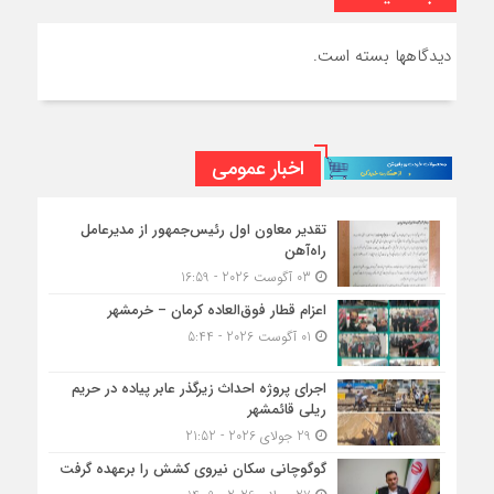
دیدگاهها بسته است.
اخبار عمومی
تقدیر معاون اول رئیس‌جمهور از مدیرعامل
راه‌آهن
03 آگوست 2026 - 16:59
اعزام قطار فوق‌العاده کرمان – خرمشهر
01 آگوست 2026 - 5:44
اجرای پروژه احداث زیرگذر عابر پیاده در حریم
ریلی قائمشهر
29 جولای 2026 - 21:52
گوگوچانی سکان نیروی کشش را برعهده گرفت