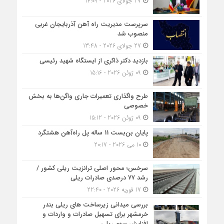
27 جولای 2026 - 14:09
سرپرست مدیریت راه آهن آذربایجان غربی
منصوب شد
27 جولای 2026 - 13:48
بازدید دکتر ذاکری از ایستگاه شهید رئیسی
09 ژوئن 2026 - 15:16
طرح واگذاری تعمیرات جاری واگن‌ها به بخش
خصوصی
09 ژوئن 2026 - 15:12
پایان بن‌بست 11 ساله پل راه‌آهن هشتگرد
10 می 2026 - 20:17
سرخس؛ محور اصلی ترانزیت ریلی کشور /
رشد ۷۷ درصدی صادرات ریلی
17 فوریه 2026 - 22:40
بررسی میدانی زیرساخت های ریلی بندر
خرمشهر برای تسهیل صادرات و واردات و
افزایش سهم ریلی