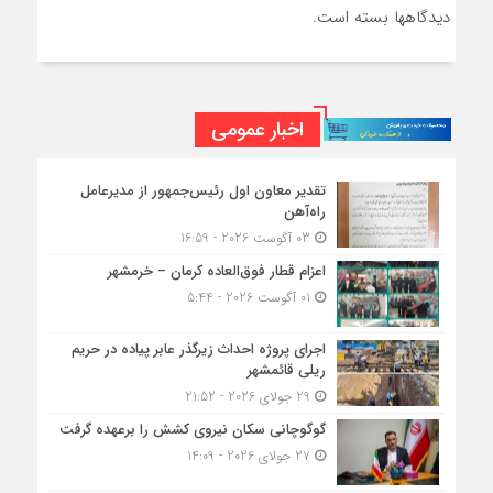
دیدگاهها بسته است.
اخبار عمومی
تقدیر معاون اول رئیس‌جمهور از مدیرعامل
راه‌آهن
03 آگوست 2026 - 16:59
اعزام قطار فوق‌العاده کرمان – خرمشهر
01 آگوست 2026 - 5:44
اجرای پروژه احداث زیرگذر عابر پیاده در حریم
ریلی قائمشهر
29 جولای 2026 - 21:52
گوگوچانی سکان نیروی کشش را برعهده گرفت
27 جولای 2026 - 14:09