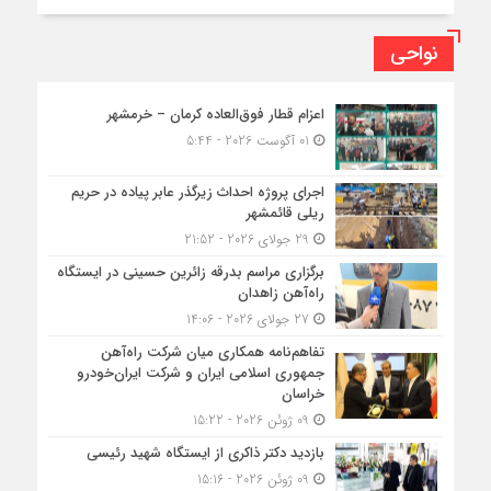
نواحی
اعزام قطار فوق‌العاده کرمان – خرمشهر
01 آگوست 2026 - 5:44
اجرای پروژه احداث زیرگذر عابر پیاده در حریم
ریلی قائمشهر
29 جولای 2026 - 21:52
برگزاری مراسم بدرقه زائرین حسینی در ایستگاه
راه‌آهن زاهدان
27 جولای 2026 - 14:06
تفاهم‌نامه همکاری میان شرکت راه‌آهن
جمهوری اسلامی ایران و شرکت ایران‌خودرو
خراسان
09 ژوئن 2026 - 15:22
بازدید دکتر ذاکری از ایستگاه شهید رئیسی
09 ژوئن 2026 - 15:16