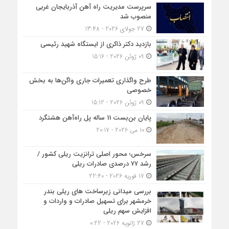
سرپرست مدیریت راه آهن آذربایجان غربی
منصوب شد
27 جولای 2026 - 13:48
بازدید دکتر ذاکری از ایستگاه شهید رئیسی
09 ژوئن 2026 - 15:16
طرح واگذاری تعمیرات جاری واگن‌ها به بخش
خصوصی
09 ژوئن 2026 - 15:12
پایان بن‌بست 11 ساله پل راه‌آهن هشتگرد
10 می 2026 - 20:17
سرخس؛ محور اصلی ترانزیت ریلی کشور /
رشد ۷۷ درصدی صادرات ریلی
17 فوریه 2026 - 22:40
بررسی میدانی زیرساخت های ریلی بندر
خرمشهر برای تسهیل صادرات و واردات و
افزایش سهم ریلی
27 ژانویه 2026 - 0:22