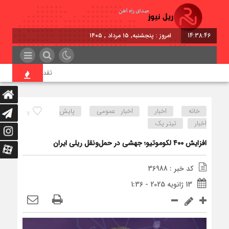
14:38:46
امروز : پنجشنبه, ۱۵ مرداد , ۱۴۰۵
تقدیر معاون اول رئیس‌ج
خانه
اخبار
اخبار عمومی
پایش
7
اخبار
تیتر یک
افزایش ۴۰۰ لکوموتیو؛ جهشی در حمل‌ونقل ریلی ایران
کد خبر : 36988
13 ژانویه 2025 - 1:36