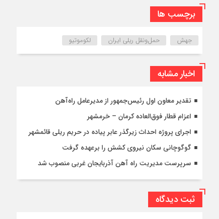
برچسب ها
جهش
حمل‌ونقل ریلی ایران
لکوموتیو
اخبار مشابه
تقدیر معاون اول رئیس‌جمهور از مدیرعامل راه‌آهن
اعزام قطار فوق‌العاده کرمان – خرمشهر
اجرای پروژه احداث زیرگذر عابر پیاده در حریم ریلی قائمشهر
گوگوچانی سکان نیروی کشش را برعهده گرفت
سرپرست مدیریت راه آهن آذربایجان غربی منصوب شد
ثبت دیدگاه