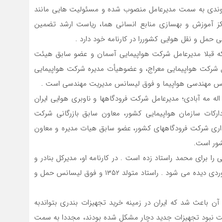
خوندی به سمت مدیرعامل منصوب شده و مسئولیت هایی مانند
ز آموزش و بهسازی منابع انسانی هما، ریاست ارشد تضمین
مل ‌و نقل هوایی کشوررا در کارنامه خود دارد .
که قبلا مدیرعامل شرکت هواپیمایی آسمان و عضو سابق هیئت
ل شرکت هواپیمایی معراج، و عضوهیأت مدیره شرکت هواپیمایی
له مه آبادی؛ مدیرعامل شرکت فرودگاهها و ناوبری هوایی ایران
سابق تدارکات سازمان هواپیمایی کشور، معاون سابق بازرگانی شرکت
 گذاری شرکت فرودگاههای کشور، عضو سابق هیات مدیره و معاون
ور است.
را برای محمد راستاد زده است . در کارنامه او، مدیرکل بنادر و
دریانوردی استان بوشهر، معاون دریایی سازمان بنادر و دریانوردی دیده می شود . راستاد متولد ۱۳۵۲ و فوق لیسانس حمل و
آن باعث شد که ایران در زمینه خرید تجهیزات بندری بتواندبه
ت نبود تجهیزات جدید دچار مشکل شده بودند، مجددا به سمت