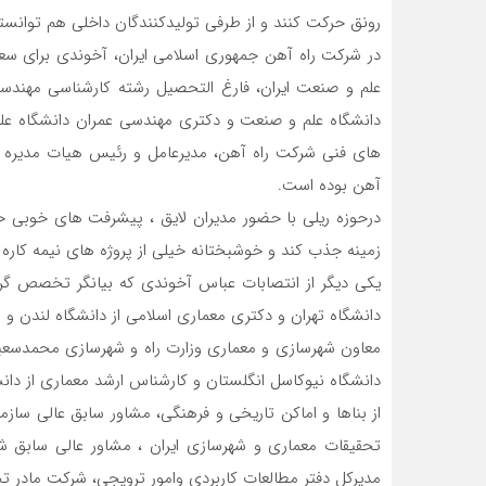
رونق حرکت کنند و از طرفی تولیدکنندگان داخلی هم توانستن
علم و صنعت ایران، فارغ التحصیل رشته کارشناسی مهندس
دانشگاه علم و صنعت و دکتری مهندسی عمران دانشگاه عل
های فنی شرکت راه آهن، مدیرعامل و رئیس هیات مدیره شر
آهن بوده است.
درحوزه ریلی با حضور مدیران لایق ، پیشرفت های خوبی حا
زمینه جذب کند و خوشبختانه خیلی از پروژه های نیمه کاره 
یکی دیگر از انتصابات عباس آخوندی که بیانگر تخصص گرا
دانشگاه تهران و دکتری معماری اسلامی از دانشگاه لندن و متولد ۱۳۴۴ به سمت معاون مسکن و ساخت
دانشگاه نیوکاسل انگلستان و کارشناس ارشد معماری از دان
از بناها و اماکن تاریخی و فرهنگی، مشاور سابق عالی ساز
تحقیقات معماری و شهرسازی ایران ، مشاور عالی سابق 
مدیرکل دفتر مطالعات کاربردی وامور ترویجی، شرکت مادر