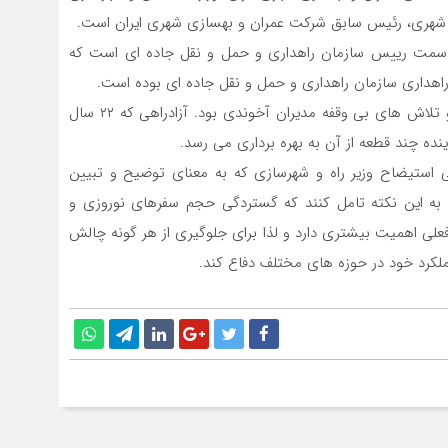
ی شهری، رئیس سابق شرکت عمران و بهسازی شهری ایران است.
 سمت رییس سازمان راهداری و حمل و نقل جاده ای است که
 راهداری سازمان راهداری و حمل و نقل جاده ای بوده است.
تسریع در تکمیل آزاد راه تهران- شمال هم ماحصل رایزنی و تلاش های بی وقفه مدیران آخوندی بود. آزادراهی که ۲۲ سال
ده چند قطعه از آن به بهره برداری می رسد.
ی استیضاح وزیر راه و شهرسازی که به معنای توضیح و تبیین
، به این نکته تامل کنند که گستردگی حجم سفرهای نوروزی و
 فعلی اهمیت بیشتری دارد و لذا برای جلوگیری از هر گونه چالش
 عملکرد خود در حوزه های مختلف دفاع کند.