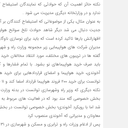
نکته حائز اهمیت آن که حوادثی که نمایندگان استیضاح کنن
ندارد و در وزارتخانه دیگری مدیریت می شود .
به عنوان مثال، یکی از موضوعاتی که استیضاح کنندگان بر آن
جدیت دنبال می شد دیگر شاهد حوادث تلخ سوانح هوایی 
اظهاراتش بارها تاکید کرده است که باید برای نوسازی ناوگ
مدیران شرکت های هواپیمایی زیر مجموعه وزارت راه و شهرسا
گفته ها در تریبون های مختلف، مورد انتقاد مخالفان خرید 
باید صرف خرید هواپیماهای نو بشود. با تمام فشارها و 
آخوندی، خرید هواپیما و امضای قراردادهایی برای خرید 
توانست برای خرید ۲۰۰ فروند هواپیما قرارداد امضا کند و ۱۱ فروند آن را تحویل بگیرد.
نکته دیگری که وزیر راه وشهرسازی توانست در بدنه وزار
بخش خصوصی گله مند بود که در فعالیت های مربوط به وز
شد اما با رویکرد آخوندی؛ بخش خصوصی توانست در بخش
معاونان و مدیرانی که آخوندی منصوب کرد