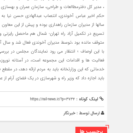
، مدیر کل دفترمطالعات و طراحی، سازمان عمران و بهساز
حکم اخیر عباس آخوندی، انتصاب عبدالهادی حسن نیا به
سالها از مدیران سازمان راهداری بوده و پیش از این معاون
متوقف مانده بود ،توسط مدیران آخوندی فعال شد و سال آین
با این اوصاف ؛ انتظار می رود نمایندگان مجلس در بررس
فعالیت ها و اقدامات این مجموعه است، در آستانه نوروز
خدماتی که این وزارتخانه باید به مردم ارائه دهد، در مقطع
باید اجازه داد که وزیر راه و شهرسازی در یک فضای آرام از
لینک کوتاه :
https://rail-news.ir/?p=3734
ارسال توسط :
خبرنگار
برچسب ها