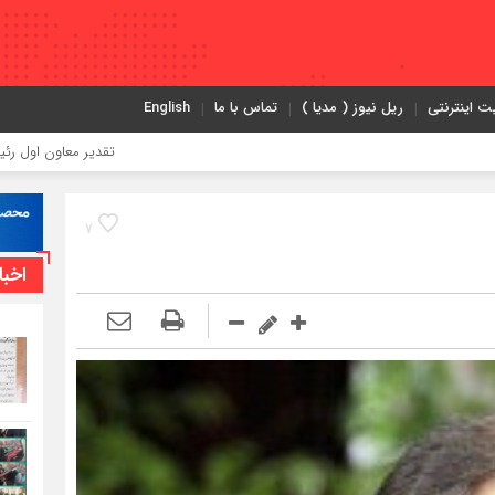
ت اینترنتی
ریل نیوز ( مدیا )
تماس با ما
English
تقدیر معاون اول رئیس‌جمهور از مدیرعامل راه
7
اخبا