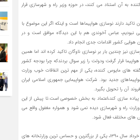
ده به آن استناد می کنند، در حوزه وزیر راه و شهرسازی قرار
 تاکید دارند نوسازی هواپیماها است و اینکه اگر این موضوع با
نبودیم، عباس آخوندی هم با این دیدگاه موافق است و در
ان هوایی کشور اقدامات جدی انجام داد.
زی نیز چندین بار بر نوسازی ناوگان تاکید کرده اند اما همین
هواپیما قرار گرفت ودولت را زیر سوال بردندکه چرا بودجه کشور
گفته های مایوس کننده، یکی از مهم ترین اتفاقات خوب وزارت
هواپیماهای جدید بود. شرکت هواپیمایی جمهوری اسلامی ایران
ت پیاده سازی کند،اعتماد به بخش خصوصی است.تا پیش از این
ارت راه و شهرسازی دیده نمی شود و همواره مغفول واقع می
 های مختلف فعال شود.
پس از ادغام وزرات راه و ترابری و مسکن و شهرسازی در ۳۱ خرداد سال ۱۳۹۰، یکی از بزرگترین و حساس ترین وزارتخانه های