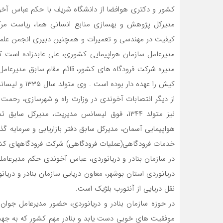
کشور و دکتری هوافضا از دانشگاه شریف با حکم عباس آ
مدیرکل پژوهش و بهسازی منابع انسانی هما، ریاست مرک
کیفیت در مهندسی و تعمیرات و همچنین دبیری انجمن علمی ح
مدیرعامل سازمان هواپیمایی کشوری، علی عابدزاده است 
مدیره شرکت فرودگاه های کشور، قائم مقام سابق مدیرعام
کیش را عهده دار بوده است . وی متولد سال ۱۳۳۵ و لیسانس مهندسی هواپیما و فوق لیسانس مدیریت مهندسی است .
از دیگر انتصابات آخوندی در وزارت راه و شهرسازی، رحمت ا
نیز متولد ۱۳۴۴، فوق لیسانس مدیریت، مدیرکل 
هواپیمایی آسمان، مدیرکل سابق دفتر بازاریابی و سرمایه
خدمات فرودگاهی(عملیات فرودگاهی) شرکت فرودگاههای کش
در سازمان بنادر و دریانوردی، عباس آخوندی حکم مدیرعاملی 
نقل دریایی از آنتورب بلژیک است.
در حوزه سازمان بنادر و دریانوردی، حضور مدیرعامل جوان 
موفقیت های خوبی دست یابد و بنادر مهم کشور که به جه