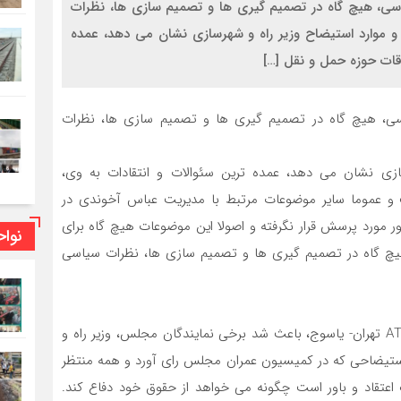
سی، هیچ گاه در تصمیم گیری ها و تصمیم سازی ها، نظرات
و موارد استیضاح وزیر راه و شهرسازی نشان می دهد، عمده
قات حوزه حمل و نقل […]
سی، هیچ گاه در تصمیم گیری ها و تصمیم سازی ها، نظرات
ازی نشان می دهد، عمده ترین سئوالات و انتقادات به وی،
 عموما سایر موضوعات مرتبط با مدیریت عباس آخوندی در
ورد پرسش قرار نگرفته و اصولا این موضوعات هیچ گاه برای
نوا
هیچ گاه در تصمیم گیری ها و تصمیم سازی ها، نظرات سیاسی
حادثه نفتکش سانچی در آبهای چین و سقوط هواپیمای ATR تهران- یاسوج، باعث شد برخی نمایندگان مجلس، وزیر راه و
. استیضاحی که در کمیسیون عمران مجلس رای آورد و همه منتظر
عتقاد و باور است چگونه می خواهد از حقوق خود دفاع کند.