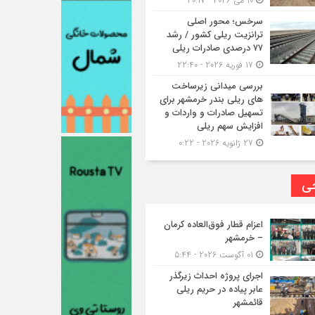
10 می 2026 - 20:17
سرخس؛ محور اصلی
ترانزیت ریلی کشور / رشد
۷۷ درصدی صادرات ریلی
17 فوریه 2026 - 22:40
بررسی میدانی زیرساخت
های ریلی بندر خرمشهر برای
تسهیل صادرات و واردات و
افزایش سهم ریلی
27 ژانویه 2026 - 0:22
حی
اعزام قطار فوق‌العاده کرمان
– خرمشهر
01 آگوست 2026 - 5:44
اجرای پروژه احداث زیرگذر
عابر پیاده در حریم ریلی
قائمشهر