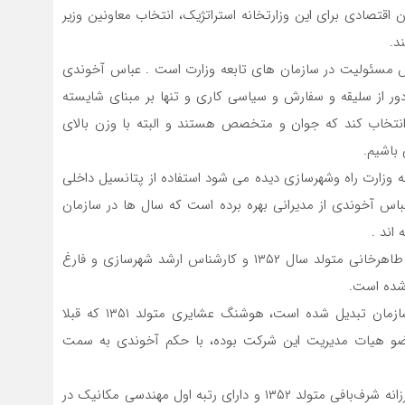
 اقتصادی برای این وزارتخانه استراتژیک، انتخاب معاونین وزیر
د.
رش مسئولیت در سازمان های تابعه وزارت است . عباس آخوندی
ور از سلیقه و سفارش و سیاسی کاری و تنها بر مبنای شایسته
ا انتخاب کند که جوان و متخصص هستند و البته با وزن بالای
باشیم.
ه وزارت راه وشهرسازی دیده می شود استفاده از پتانسیل داخلی
س آخوندی از مدیرانی بهره برده است که سال ها در سازمان
اند .
به عنوان مثال، در شرکت عمران شهرهای جدید، حبیب اله طاهرخانی متولد سال ۱۳۵۲ و کارشناس ارشد شهرسازی و فارغ
شده است.
در شرکت عمران و بهسازی شهری ایران که به تازگی به سازمان تبدیل شده است، هوشنگ عشایری متولد ۱۳۵۱ که قبلا
ضو هیات مدیریت این شرکت بوده، با حکم آخوندی به سمت
در شرکت هواپیمایی جمهوری اسلامی ایران ( هما) ، خانم فرزانه شرف‌بافی متولد ۱۳۵۲ و دارای رتبه اول مهندسی مکانیک در