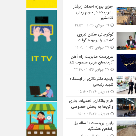
اجرای پروژه احداث زیرگذر
عابر پیاده در حریم ریلی
قائمشهر
29 جولای 2026 - 21:52
گوگوچانی سکان نیروی
کشش را برعهده گرفت
27 جولای 2026 - 14:09
سرپرست مدیریت راه آهن
آذربایجان غربی منصوب شد
27 جولای 2026 - 13:48
بازدید دکتر ذاکری از ایستگاه
شهید رئیسی
09 ژوئن 2026 - 15:16
طرح واگذاری تعمیرات جاری
واگن‌ها به بخش خصوصی
09 ژوئن 2026 - 15:12
پایان بن‌بست 11 ساله پل
راه‌آهن هشتگرد