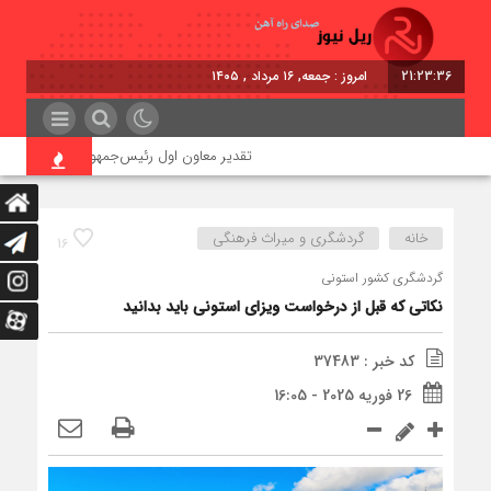
21:23:37
امروز : جمعه, ۱۶ مرداد , ۱۴۰۵
تقدیر معاون اول رئیس‌جمهور از مدیرعامل راه‌آهن
خانه
گردشگری و میراث فرهنگی
16
گردشگری کشور استونی
نکاتی که قبل از درخواست ویزای استونی باید بدانید
کد خبر : 37483
26 فوریه 2025 - 16:05