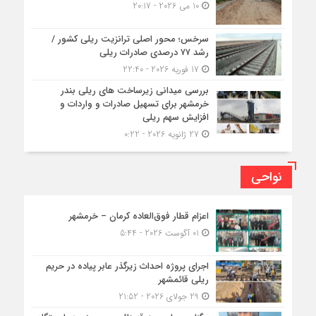
10 می 2026 - 20:17
سرخس؛ محور اصلی ترانزیت ریلی کشور /
رشد ۷۷ درصدی صادرات ریلی
17 فوریه 2026 - 22:40
بررسی میدانی زیرساخت های ریلی بندر
خرمشهر برای تسهیل صادرات و واردات و
افزایش سهم ریلی
27 ژانویه 2026 - 0:22
نواحی
اعزام قطار فوق‌العاده کرمان – خرمشهر
01 آگوست 2026 - 5:44
اجرای پروژه احداث زیرگذر عابر پیاده در حریم
ریلی قائمشهر
29 جولای 2026 - 21:52