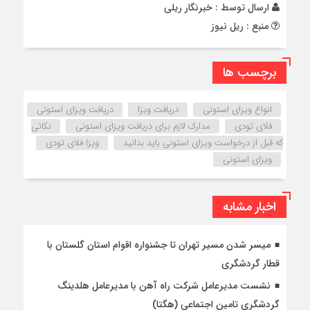
ارسال توسط :
خبرنگار ریلی
منبع : ریل نیوز
برچسب ها
انواع ویزای استونی
دریافت ویزا
دریافت ویزای استونی
فلای تودی
مدارک لازم برای دریافت ویزای استونی
نکاتی
که قبل از درخواست ویزای استونی باید بدانید
ویزا فلای تودی
ویزای استونی
اخبار مشابه
میسر شدن مسیر تهران تا جشنواره اقوام استان گلستان با
قطار گردشگری
نشست مدیرعامل شرکت راه آهن با مدیرعامل هلدینگ
گردشگری تامین اجتماعی (هگتا)