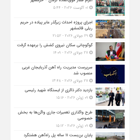
اعزام قطار فوق‌العاده کرمان – خرمشهر
01 آگوست 2026 - 5:44
اجرای پروژه احداث زیرگذر عابر پیاده در حریم
ریلی قائمشهر
29 جولای 2026 - 21:52
گوگوچانی سکان نیروی کشش را برعهده گرفت
27 جولای 2026 - 14:09
سرپرست مدیریت راه آهن آذربایجان غربی
منصوب شد
27 جولای 2026 - 13:48
بازدید دکتر ذاکری از ایستگاه شهید رئیسی
09 ژوئن 2026 - 15:16
طرح واگذاری تعمیرات جاری واگن‌ها به بخش
خصوصی
09 ژوئن 2026 - 15:12
پایان بن‌بست 11 ساله پل راه‌آهن هشتگرد