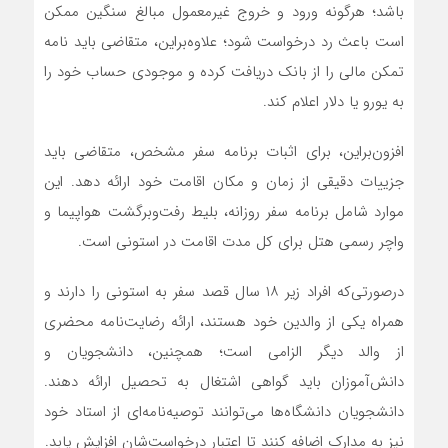
باشد؛ هرگونه ورود و خروج غیرمعمول مبالغ سنگین ممکن
است باعث رد درخواست شود؛ علاوه‌براین، متقاضی باید نامه
تمکن مالی را از بانک دریافت کرده و موجودی حساب خود را
به یورو یا دلار اعلام کند.
افزون‌براین، برای اثبات برنامه سفر مشخص، متقاضی باید
جزییات دقیقی از زمان و مکان اقامت خود ارائه دهد. این
موارد شامل برنامه سفر روزانه، بلیط رفت‌وبرگشت هواپیما و
واچر رسمی هتل برای کل مدت اقامت در استونی است.
درصورتی‌که افراد زیر ۱۸ سال قصد سفر به استونی را دارند و
همراه یکی از والدین خود هستند، ارائه رضایت‌نامه محضری
از والد دیگر الزامی است؛ همچنین، دانشجویان و
دانش‌آموزان باید گواهی اشتغال به تحصیل ارائه دهند.
دانشجویان دانشگاه‌ها می‌توانند توصیه‌نامه‌ای از استاد خود
نیز به مدارک اضافه کنند تا اعتبار درخواست‌شان افزایش یابد.