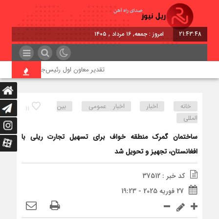
21:43:48
امروز : جمعه, ۱۶ مرداد , ۱۴۰۵
تقدیر معاون اول رئیس‌جمهور از مدیرعامل راه
خانه
اخبار
اخبار عمومی
بین
11
المللی
ساختمان گمرک منطقه خواف برای تسهیل تجارت ریلی با
افغانستان، تجهیز و تحویل شد
کد خبر : 37512
27 فوریه 2025 - 19:23