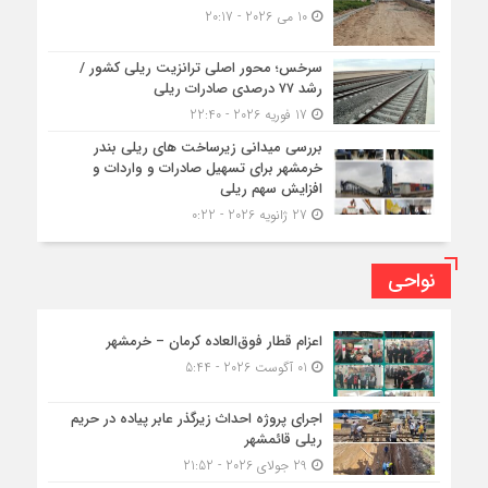
10 می 2026 - 20:17
سرخس؛ محور اصلی ترانزیت ریلی کشور /
رشد ۷۷ درصدی صادرات ریلی
17 فوریه 2026 - 22:40
بررسی میدانی زیرساخت های ریلی بندر
خرمشهر برای تسهیل صادرات و واردات و
افزایش سهم ریلی
27 ژانویه 2026 - 0:22
نواحی
اعزام قطار فوق‌العاده کرمان – خرمشهر
01 آگوست 2026 - 5:44
اجرای پروژه احداث زیرگذر عابر پیاده در حریم
ریلی قائمشهر
29 جولای 2026 - 21:52