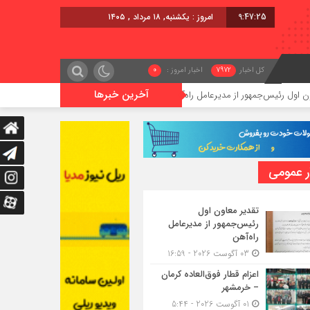
9:47:26
امروز : یکشنبه, ۱۸ مرداد , ۱۴۰۵
کل اخبار
7972
اخبار امروز :
0
آخرین خبرها
‌جمهور از مدیرعامل راه‌آهن
اعزام قطار فوق‌العاده کرمان – خرمشهر
ر عمومی
تقدیر معاون اول
رئیس‌جمهور از مدیرعامل
راه‌آهن
03 آگوست 2026 - 16:59
اعزام قطار فوق‌العاده کرمان
– خرمشهر
01 آگوست 2026 - 5:44