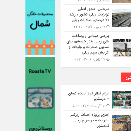
10 می 2026 - 20:17
سرخس؛ محور اصلی
ترانزیت ریلی کشور / رشد
۷۷ درصدی صادرات ریلی
17 فوریه 2026 - 22:40
بررسی میدانی زیرساخت
های ریلی بندر خرمشهر برای
تسهیل صادرات و واردات و
افزایش سهم ریلی
27 ژانویه 2026 - 0:22
حی
اعزام قطار فوق‌العاده کرمان
– خرمشهر
01 آگوست 2026 - 5:44
اجرای پروژه احداث زیرگذر
عابر پیاده در حریم ریلی
قائمشهر