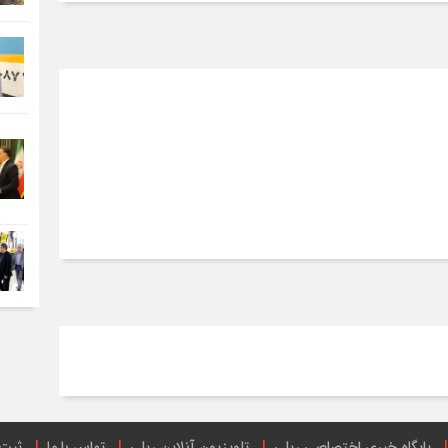
پایگاه خبری اختصاصی ریلی
تلویزیون آنلاین ریلی
تماس با ما
ثبت 