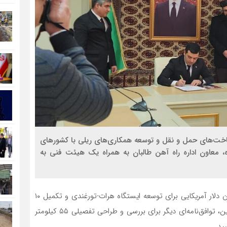
ت‌های حمل و نقل و توسعه همکاری‌های ریلی با کشورهای
معاون اداره راه آهن طالبان به همراه یک هیئت فنی به
به گزارش ایراف، در این سفر، توافق‌نامه‌ای به ارزش ۷ میلیون دلار آمریکایی برای توسعه ایستگاه هرات-تورغندی و تکمیل ۱۰
کیلومتر باقی‌مانده راه آهن آقینه–اندخوی امضا شد. همچنین، توافق‌نامه‌ای دیگر برای بررسی و طراحی تفصیلی ۵۵ کیلومتر
ید.