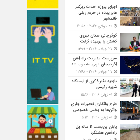
اجرای پروژه احداث زیرگذر
عابر پیاده در حریم ریلی
قائمشهر
29 جولای 2026 - 21:52
گوگوچانی سکان نیروی
کشش را برعهده گرفت
27 جولای 2026 - 14:09
سرپرست مدیریت راه آهن
آذربایجان غربی منصوب شد
27 جولای 2026 - 13:48
بازدید دکتر ذاکری از ایستگاه
شهید رئیسی
09 ژوئن 2026 - 15:16
طرح واگذاری تعمیرات جاری
واگن‌ها به بخش خصوصی
09 ژوئن 2026 - 15:12
پایان بن‌بست 11 ساله پل
راه‌آهن هشتگرد