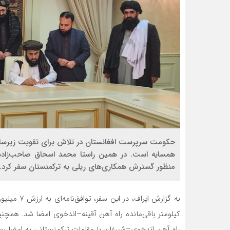
حکومت سرپرست افغانستان در تلاش برای تقویت زیرساخ
همسایه است. در همین راستا محمد اسحاق صاحب‌زاده، 
منظور گسترش همکاری‌های ریلی به ترکمنستان سفر کرد.
راه آهن اندخوی–شبرغان با مقامات ترکمنستانی به امضا رس