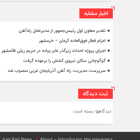
اخبار مشابه
تقدیر معاون اول رئیس‌جمهور از مدیرعامل راه‌آهن
اعزام قطار فوق‌العاده کرمان – خرمشهر
اجرای پروژه احداث زیرگذر عابر پیاده در حریم ریلی قائمشهر
گوگوچانی سکان نیروی کشش را برعهده گرفت
سرپرست مدیریت راه آهن آذربایجان غربی منصوب شد
ثبت دیدگاه
دیدگاهها بسته است.
Iran Rail News
About – Introducing the managers