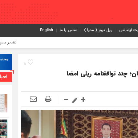
ت اینترنتی
ریل نیوز ( مدیا )
تماس با ما
English
تقدیر معاون اول رئیس
5
ان؛ چند توافقنامه ریلی امضا
اخبا