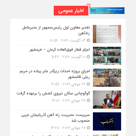
اخبار عمومی
تقدیر معاون اول رئیس‌جمهور از مدیرعامل
راه‌آهن
03 آگوست 2026 - 16:59
اعزام قطار فوق‌العاده کرمان – خرمشهر
01 آگوست 2026 - 5:44
اجرای پروژه احداث زیرگذر عابر پیاده در حریم
ریلی قائمشهر
29 جولای 2026 - 21:52
گوگوچانی سکان نیروی کشش را برعهده گرفت
27 جولای 2026 - 14:09
سرپرست مدیریت راه آهن آذربایجان غربی
منصوب شد
27 جولای 2026 - 13:48