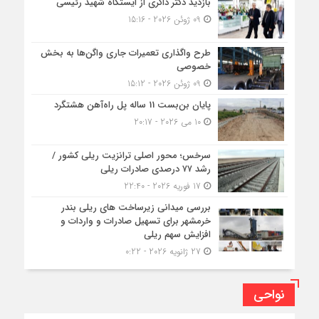
بازدید دکتر ذاکری از ایستگاه شهید رئیسی
09 ژوئن 2026 - 15:16
طرح واگذاری تعمیرات جاری واگن‌ها به بخش
خصوصی
09 ژوئن 2026 - 15:12
پایان بن‌بست 11 ساله پل راه‌آهن هشتگرد
10 می 2026 - 20:17
سرخس؛ محور اصلی ترانزیت ریلی کشور /
رشد ۷۷ درصدی صادرات ریلی
17 فوریه 2026 - 22:40
بررسی میدانی زیرساخت های ریلی بندر
خرمشهر برای تسهیل صادرات و واردات و
افزایش سهم ریلی
27 ژانویه 2026 - 0:22
نواحی