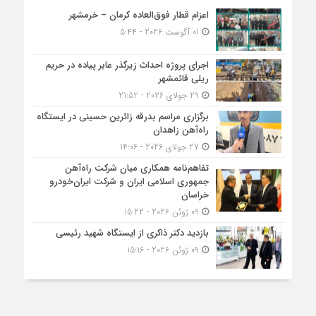
اعزام قطار فوق‌العاده کرمان – خرمشهر
01 آگوست 2026 - 5:44
اجرای پروژه احداث زیرگذر عابر پیاده در حریم
ریلی قائمشهر
29 جولای 2026 - 21:52
برگزاری مراسم بدرقه زائرین حسینی در ایستگاه
راه‌آهن زاهدان
27 جولای 2026 - 14:06
تفاهم‌نامه همکاری میان شرکت راه‌آهن
جمهوری اسلامی ایران و شرکت ایران‌خودرو
خراسان
09 ژوئن 2026 - 15:22
بازدید دکتر ذاکری از ایستگاه شهید رئیسی
09 ژوئن 2026 - 15:16