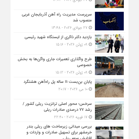
سرپرست مدیریت راه آهن آذربایجان غربی
منصوب شد
27 جولای 2026 - 13:48
بازدید دکتر ذاکری از ایستگاه شهید رئیسی
09 ژوئن 2026 - 15:16
طرح واگذاری تعمیرات جاری واگن‌ها به بخش
خصوصی
09 ژوئن 2026 - 15:12
پایان بن‌بست 11 ساله پل راه‌آهن هشتگرد
10 می 2026 - 20:17
سرخس؛ محور اصلی ترانزیت ریلی کشور /
رشد ۷۷ درصدی صادرات ریلی
17 فوریه 2026 - 22:40
بررسی میدانی زیرساخت های ریلی بندر
خرمشهر برای تسهیل صادرات و واردات و
افزایش سهم ریلی