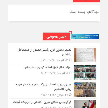
دیدگاهها بسته است.
اخبار عمومی
تقدیر معاون اول رئیس‌جمهور از مدیرعامل
راه‌آهن
03 آگوست 2026 - 16:59
اعزام قطار فوق‌العاده کرمان – خرمشهر
01 آگوست 2026 - 5:44
اجرای پروژه احداث زیرگذر عابر پیاده در حریم
ریلی قائمشهر
29 جولای 2026 - 21:52
گوگوچانی سکان نیروی کشش را برعهده گرفت
27 جولای 2026 - 14:09