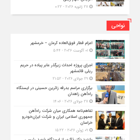
27 ژانویه 2026 - 0:22
نواحی
اعزام قطار فوق‌العاده کرمان – خرمشهر
01 آگوست 2026 - 5:44
اجرای پروژه احداث زیرگذر عابر پیاده در حریم
ریلی قائمشهر
29 جولای 2026 - 21:52
برگزاری مراسم بدرقه زائرین حسینی در ایستگاه
راه‌آهن زاهدان
27 جولای 2026 - 14:06
تفاهم‌نامه همکاری میان شرکت راه‌آهن
جمهوری اسلامی ایران و شرکت ایران‌خودرو
خراسان
09 ژوئن 2026 - 15:22
بازدید دکتر ذاکری از ایستگاه شهید رئیسی