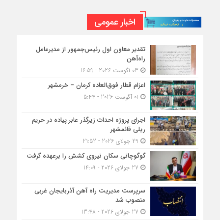
اخبار عمومی
تقدیر معاون اول رئیس‌جمهور از مدیرعامل
راه‌آهن
03 آگوست 2026 - 16:59
اعزام قطار فوق‌العاده کرمان – خرمشهر
01 آگوست 2026 - 5:44
اجرای پروژه احداث زیرگذر عابر پیاده در حریم
ریلی قائمشهر
29 جولای 2026 - 21:52
گوگوچانی سکان نیروی کشش را برعهده گرفت
27 جولای 2026 - 14:09
سرپرست مدیریت راه آهن آذربایجان غربی
منصوب شد
27 جولای 2026 - 13:48