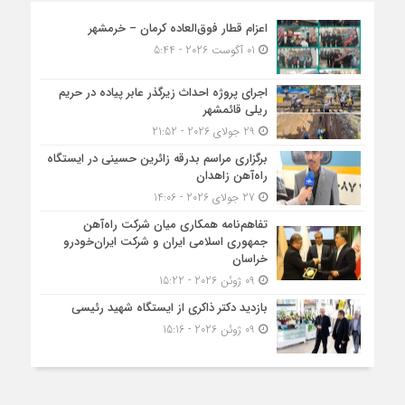
اعزام قطار فوق‌العاده کرمان – خرمشهر
01 آگوست 2026 - 5:44
اجرای پروژه احداث زیرگذر عابر پیاده در حریم
ریلی قائمشهر
29 جولای 2026 - 21:52
برگزاری مراسم بدرقه زائرین حسینی در ایستگاه
راه‌آهن زاهدان
27 جولای 2026 - 14:06
تفاهم‌نامه همکاری میان شرکت راه‌آهن
جمهوری اسلامی ایران و شرکت ایران‌خودرو
خراسان
09 ژوئن 2026 - 15:22
بازدید دکتر ذاکری از ایستگاه شهید رئیسی
09 ژوئن 2026 - 15:16