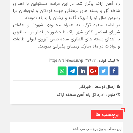
راه آهن اراک برگزار شد. در این مراسم مسئولین با اهدای
شاخه گل و بسته های فرهنگی جهت کودکان و نوجوانان فرا
رسیدن سال نو را تبریک گفته و ایشان را بدرقه نمودند.
در ادامه سعید ترکی به همراه محمودی شهردار و اعضای
شورای اسلامی کلان شهر اراک با حضور در قطار ،از مسافرین
با اهدای بسته های افطاری ساده ضمن آرزوی قبولی طاعات
و عبادات در ماه مبارک رمضان پذیرایی نمودند.
لینک کوتاه :
https://rail-news.ir/?p=37922
ارسال توسط :
خبرنگار
منبع : اداره کل راه آهن منطقه اراک
برچسب ها
این مطلب بدون برچسب می باشد.