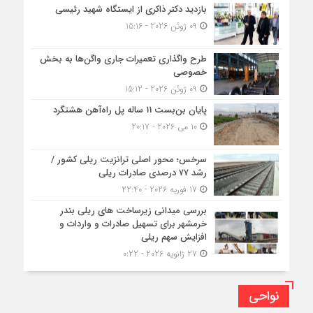
بازدید دکتر ذاکری از ایستگاه شهید رئیسی
09 ژوئن 2026 - 15:16
طرح واگذاری تعمیرات جاری واگن‌ها به بخش
خصوصی
09 ژوئن 2026 - 15:12
پایان بن‌بست 11 ساله پل راه‌آهن هشتگرد
10 می 2026 - 20:17
سرخس؛ محور اصلی ترانزیت ریلی کشور /
رشد ۷۷ درصدی صادرات ریلی
17 فوریه 2026 - 22:40
بررسی میدانی زیرساخت های ریلی بندر
خرمشهر برای تسهیل صادرات و واردات و
افزایش سهم ریلی
27 ژانویه 2026 - 0:22
نواحی