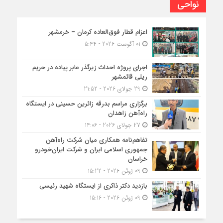
نواحی
اعزام قطار فوق‌العاده کرمان – خرمشهر
01 آگوست 2026 - 5:44
اجرای پروژه احداث زیرگذر عابر پیاده در حریم
ریلی قائمشهر
29 جولای 2026 - 21:52
برگزاری مراسم بدرقه زائرین حسینی در ایستگاه
راه‌آهن زاهدان
27 جولای 2026 - 14:06
تفاهم‌نامه همکاری میان شرکت راه‌آهن
جمهوری اسلامی ایران و شرکت ایران‌خودرو
خراسان
09 ژوئن 2026 - 15:22
بازدید دکتر ذاکری از ایستگاه شهید رئیسی
09 ژوئن 2026 - 15:16