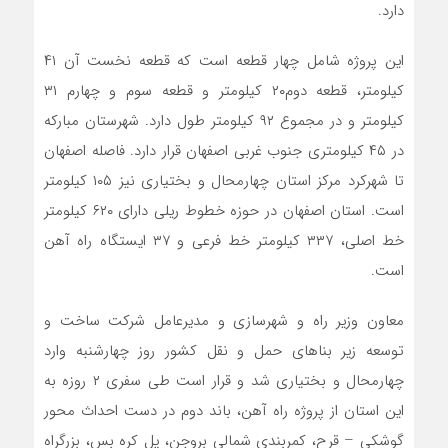
دارد.
این پروژه شامل چهار قطعه است که قطعه نخست آن ۴۱
کیلومتر، قطعه دوم۲۰ کیلومتر و قطعه سوم و چهارم ۳۱
کیلومتر و در مجموع ۹۲ کیلومتر طول دارد. شهرستان مبارکه
در ۴۵ کیلومتری جنوب غربی اصفهان قرار دارد. فاصله اصفهان
تا شهرکرد مرکز استان چهارمحال و بختیاری نیز ۱۰۵ کیلومتر
است. استان اصفهان در حوزه خطوط ریلی دارای ۶۲۰ کیلومتر
خط اصلی، ۳۳۷ کیلومتر خط فرعی و ۳۷ ایستگاه راه آهن
است.
معاون وزیر راه و شهرسازی و مدیرعامل شرکت ساخت و
توسعه زیر بناهای حمل و نقل کشور روز چهارشنبه وارد
چهارمحال و بختیاری شد و قرار است طی سفری ۲ روزه به
این استان از پروژه راه آهن، باند دوم در دست احداث محور
گوشکی – قرح، کمربندی شمالی بروجن، پل کره بس، بزرگراه