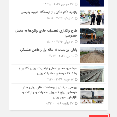
27 جولای 2026 - 13:48
بازدید دکتر ذاکری از ایستگاه شهید رئیسی
09 ژوئن 2026 - 15:16
طرح واگذاری تعمیرات جاری واگن‌ها به بخش
خصوصی
09 ژوئن 2026 - 15:12
پایان بن‌بست 11 ساله پل راه‌آهن هشتگرد
10 می 2026 - 20:17
سرخس؛ محور اصلی ترانزیت ریلی کشور /
رشد ۷۷ درصدی صادرات ریلی
17 فوریه 2026 - 22:40
بررسی میدانی زیرساخت های ریلی بندر
خرمشهر برای تسهیل صادرات و واردات و
افزایش سهم ریلی
27 ژانویه 2026 - 0:22