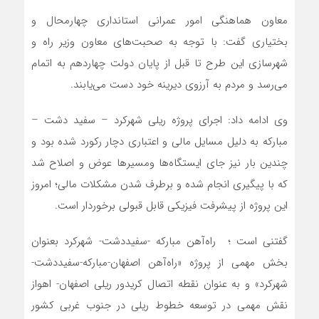
معاون هماهنگی امور عمرانی استانداری چهارمحال و
بختیاری گفت: با توجه به صحبت‌های معاون وزیر راه و
شهرسازی این طرح تا قبل از پایان دولت چهاردهم به اتمام
می‌رسد و مردم به آرزوی دیرینه خود دست می‌یابند.
وی ادامه داد: اجرای پروژه ریلی شهرکرد – سفید دشت –
مبارکه به دلیل مسایل مالی و اعتباری دچار رکورد شده بود و
چندین بار نیز جای ایستگاه‌ها ومسیرها عوض و اصلاح شد
که با پیگیری انجام شده و برطرف شدن مشکلات مالی؛ امروز
این پروژه از پیشرفت فیزیکی قابل قبولی برخوردار است.
گفتنی است ؛ راه‌آهن مبارکه -سفیددشت- شهرکرد بعنوان
بخش مهمی از پروژه «راه‌آهن اصفهان-مبارکه-سفیددشت-
شهرکرد» و به عنوان نقطه اتصال کریدور ریلی اصفهان- اهواز
نقش مهمی در توسعه خطوط ریلی در جنوب غربی کشور