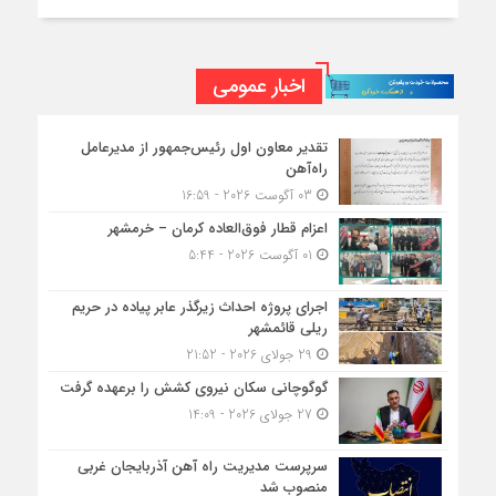
اخبار عمومی
تقدیر معاون اول رئیس‌جمهور از مدیرعامل
راه‌آهن
03 آگوست 2026 - 16:59
اعزام قطار فوق‌العاده کرمان – خرمشهر
01 آگوست 2026 - 5:44
اجرای پروژه احداث زیرگذر عابر پیاده در حریم
ریلی قائمشهر
29 جولای 2026 - 21:52
گوگوچانی سکان نیروی کشش را برعهده گرفت
27 جولای 2026 - 14:09
سرپرست مدیریت راه آهن آذربایجان غربی
منصوب شد