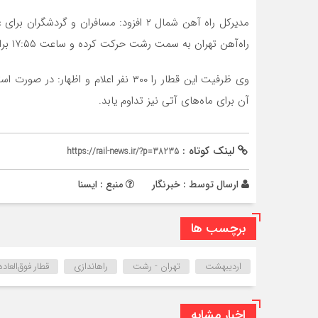
راه‌آهن تهران‌ به سمت رشت حرکت کرده و ساعت ١٧:۵۵ برای مراجعت به تهران سوار قطار مذکور در ایستگاه رشت شوند.
وی ظرفیت این قطار را ٣٠٠ نفر اعلام و 
آن برای ماه‌های آتی نیز تداوم یابد.
لینک کوتاه :
https://rail-news.ir/?p=38235
ارسال توسط :
خبرنگار
منبع : ایسنا
برچسب ها
اردیبهشت
تهران‌ - رشت
راهاندازی
قطار فوق‌العاده
اخبار مشابه