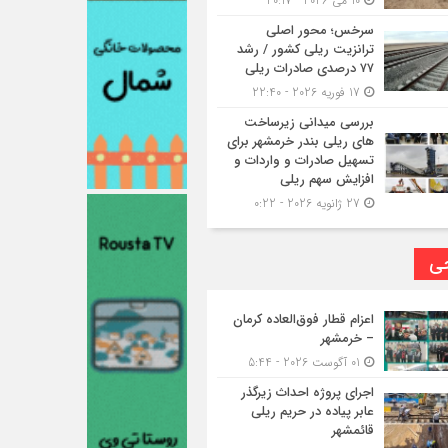
10 می 2026 - 20:17
سرخس؛ محور اصلی
ترانزیت ریلی کشور / رشد
۷۷ درصدی صادرات ریلی
17 فوریه 2026 - 22:40
بررسی میدانی زیرساخت
های ریلی بندر خرمشهر برای
تسهیل صادرات و واردات و
افزایش سهم ریلی
27 ژانویه 2026 - 0:22
حی
اعزام قطار فوق‌العاده کرمان
– خرمشهر
01 آگوست 2026 - 5:44
اجرای پروژه احداث زیرگذر
عابر پیاده در حریم ریلی
قائمشهر