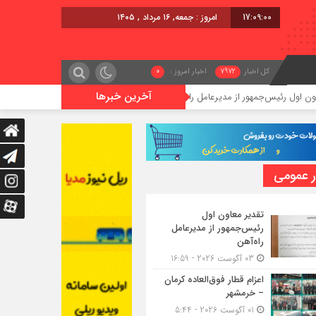
17:09:01
امروز : جمعه, ۱۶ مرداد , ۱۴۰۵
کل اخبار
7972
اخبار امروز :
0
آخرین خبرها
‌جمهور از مدیرعامل راه‌آهن
اعزام قطار فوق‌العاده کرمان – خرمشهر
ر عمومی
تقدیر معاون اول
رئیس‌جمهور از مدیرعامل
راه‌آهن
03 آگوست 2026 - 16:59
اعزام قطار فوق‌العاده کرمان
– خرمشهر
01 آگوست 2026 - 5:44