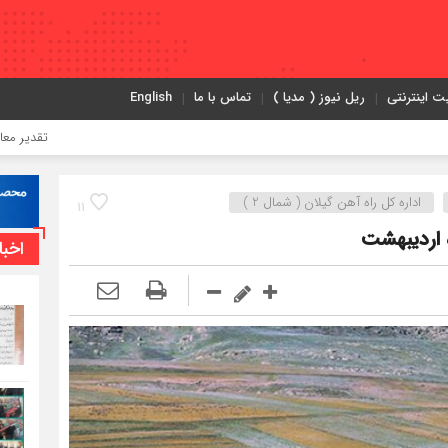
ت اینترنتی
ریل نیوز ( مدیا )
تماس با ما
English
تقدیر معاون اول رئیس
اداره کل راه آهن گیلان ( شمال 2 )
11
 اردیبهشت‌
اخبا