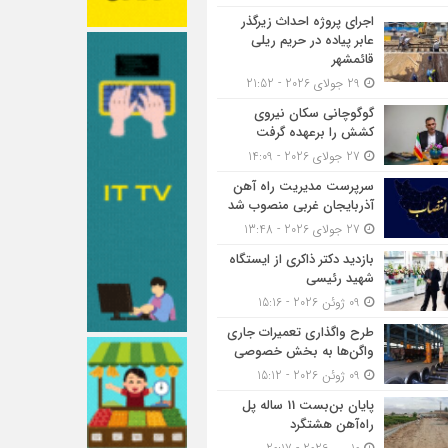
اجرای پروژه احداث زیرگذر
عابر پیاده در حریم ریلی
قائمشهر
29 جولای 2026 - 21:52
گوگوچانی سکان نیروی
کشش را برعهده گرفت
27 جولای 2026 - 14:09
سرپرست مدیریت راه آهن
آذربایجان غربی منصوب شد
27 جولای 2026 - 13:48
بازدید دکتر ذاکری از ایستگاه
شهید رئیسی
09 ژوئن 2026 - 15:16
طرح واگذاری تعمیرات جاری
واگن‌ها به بخش خصوصی
09 ژوئن 2026 - 15:12
پایان بن‌بست 11 ساله پل
راه‌آهن هشتگرد