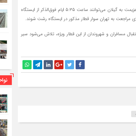
مدیرکل راه آهن شمال ۲ افزود: مسافران و گردشگران برای عزیمت به گیلان می‌توانند ساعت ۵:٣۵ ایام فوق‌الذکر از ایستگاه
اظهار: در صورت استقبال مسافران و شهروندان از این قطار ویژه، تلاش می‌شود سیر
نوا