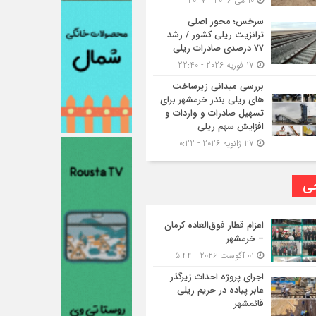
10 می 2026 - 20:17
سرخس؛ محور اصلی
ترانزیت ریلی کشور / رشد
۷۷ درصدی صادرات ریلی
17 فوریه 2026 - 22:40
بررسی میدانی زیرساخت
های ریلی بندر خرمشهر برای
تسهیل صادرات و واردات و
افزایش سهم ریلی
27 ژانویه 2026 - 0:22
حی
اعزام قطار فوق‌العاده کرمان
– خرمشهر
01 آگوست 2026 - 5:44
اجرای پروژه احداث زیرگذر
عابر پیاده در حریم ریلی
قائمشهر