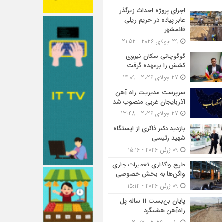
اجرای پروژه احداث زیرگذر
عابر پیاده در حریم ریلی
قائمشهر
29 جولای 2026 - 21:52
گوگوچانی سکان نیروی
کشش را برعهده گرفت
27 جولای 2026 - 14:09
سرپرست مدیریت راه آهن
آذربایجان غربی منصوب شد
27 جولای 2026 - 13:48
بازدید دکتر ذاکری از ایستگاه
شهید رئیسی
09 ژوئن 2026 - 15:16
طرح واگذاری تعمیرات جاری
واگن‌ها به بخش خصوصی
09 ژوئن 2026 - 15:12
پایان بن‌بست 11 ساله پل
راه‌آهن هشتگرد