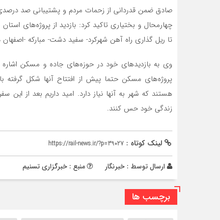
چهارمحال و بختیاری تاکید کرد: بازدید از پروژه‌های استان
تا ریل گذاری راه آهن شهرکرد- سفید دشت- مبارکه -اصفهان 
وی به بازدیدهای خود در حوزه‌های جاده و مسکن اشاره 
‌پروژه‌های مسکن حتما پیش از افتتاح آنها شکل گرفته ب
هستند که شهر به آنها نیاز دارد‌. امید داریم بعد از این
زندگی خود حس کنند.
لینک کوتاه :
https://rail-news.ir/?p=39027
ارسال توسط :
خبرنگار
منبع : خبرگزاری تسنیم
برچسب ها