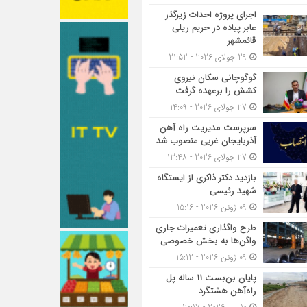
اجرای پروژه احداث زیرگذر
عابر پیاده در حریم ریلی
قائمشهر
29 جولای 2026 - 21:52
گوگوچانی سکان نیروی
کشش را برعهده گرفت
27 جولای 2026 - 14:09
سرپرست مدیریت راه آهن
آذربایجان غربی منصوب شد
27 جولای 2026 - 13:48
بازدید دکتر ذاکری از ایستگاه
شهید رئیسی
09 ژوئن 2026 - 15:16
طرح واگذاری تعمیرات جاری
واگن‌ها به بخش خصوصی
09 ژوئن 2026 - 15:12
پایان بن‌بست 11 ساله پل
راه‌آهن هشتگرد