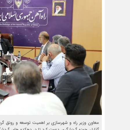
️️معاون وزیر راه و شهرسازی بر اهمیت توسعه و رونق گر
گذاران حوزه گردشگری دعوت کرد تا در دهکده های گردشگ