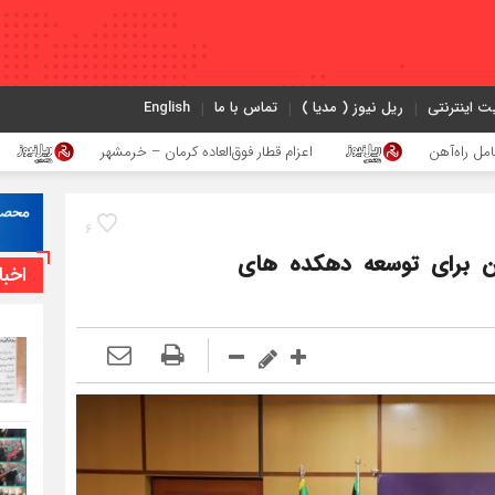
ت اینترنتی
ریل نیوز ( مدیا )
تماس با ما
English
اعزام قطار فوق‌العاده کرمان – خرمشهر
اجرای پروژه
6
ان برای توسعه دهکده‌ های
اخبا