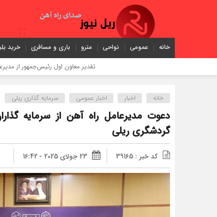
خانه
عمومی
نواحی
مترو
باری و مسافری
خرید بلی
تقدیر معاون اول رئیس‌جمهور از مدیرعامل راه‌آهن
خانه
اخبار
اخبار عمومی
سرمایه گذاری ریلی
دعوت مدیرعامل راه‌ آهن از سرمایه‌ گذار
گردشگری ریلی
کد خبر : 39165
23 جولای 2025 - 16:42