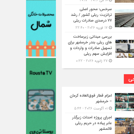
10 می 2026 - 20:17
سرخس؛ محور اصلی
ترانزیت ریلی کشور / رشد
۷۷ درصدی صادرات ریلی
17 فوریه 2026 - 22:40
بررسی میدانی زیرساخت
های ریلی بندر خرمشهر برای
تسهیل صادرات و واردات و
افزایش سهم ریلی
27 ژانویه 2026 - 0:22
حی
اعزام قطار فوق‌العاده کرمان
– خرمشهر
01 آگوست 2026 - 5:44
اجرای پروژه احداث زیرگذر
عابر پیاده در حریم ریلی
قائمشهر