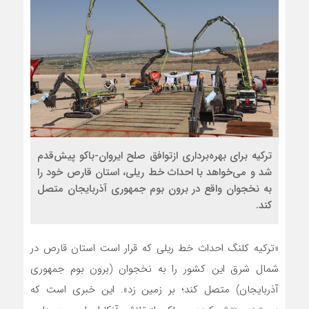
ترکیه برای بهره‌برداری ازتوافق صلح ایروان-باکو پیش‌قدم
شد و می‌خواهد با احداث خط ریلی، استان قارص خود را
به نخجوان واقع در برون بوم جمهوری آذربایجان متصل
کند.
«ترکیه کلنگ احداث خط ریلی که قرار است استان قارص در
شمال شرق این کشور را به نخجوان (برون بوم جمهوری
آذربایجان) متصل کند؛ بر زمین زد». این خبری است که