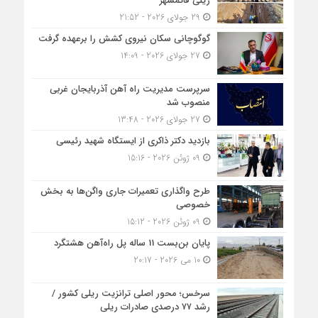
ریلی قائمشهر
29 جولای 2026 - 21:52
گوگوچانی سکان نیروی کشش را برعهده گرفت
27 جولای 2026 - 14:09
سرپرست مدیریت راه آهن آذربایجان غربی
منصوب شد
27 جولای 2026 - 13:48
بازدید دکتر ذاکری از ایستگاه شهید رئیسی
09 ژوئن 2026 - 15:16
طرح واگذاری تعمیرات جاری واگن‌ها به بخش
خصوصی
09 ژوئن 2026 - 15:12
پایان بن‌بست 11 ساله پل راه‌آهن هشتگرد
10 می 2026 - 20:17
سرخس؛ محور اصلی ترانزیت ریلی کشور /
رشد ۷۷ درصدی صادرات ریلی