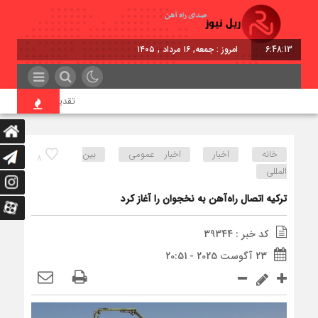
6:48:13
امروز : جمعه, ۱۶ مرداد , ۱۴۰۵
تقدیر معاون اول رئیس‌جم
خانه
اخبار
اخبار عمومی
بین
8
المللی
ترکیه اتصال راه‌آهن به نخجوان را آغاز کرد
کد خبر : 39344
23 آگوست 2025 - 20:51