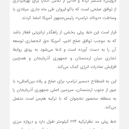
«رویترز» منتشر کرده و حاکی از تلاش آنکارا برای بهره‌برداری
از توافق صلحی است که باکو-ایروان طی ماه جاری میلادی با
وساطت «دونالد ترامپ» رئیس‌جمهور آمریکا امضا کردند.
قرار است این خط ریلی بخشی از راهگذر ترانزیتی قفقاز باشد
که به موجب توافق صلح اخیر، آمریکا حق انحصاری توسعه
آن را به دست آورده است و ادعا می‌شود به رونق روابط
تجاری میان ارمنستان و جمهوری آذربایجان و همچین
افزایش صادرات انرژی کمک می‌کند.
این به اصطلاح «مسیر ترامپ برای صلح و رفاه بین‌المللی» با
عبور از جنوب ارمنستان، سرزمین اصلی جمهوری آذربایجان را
به منطقه محصور نخجوان که با ترکیه هم‌مرز است متصل
می‌کند.
خط ریلی مد نظرترکیه ۲۲۴ کیلومتر طول دارد و دروازه مرزی