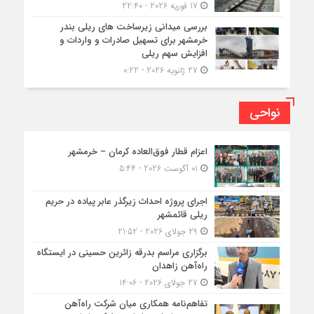
17 فوریه 2026 - 22:40
بررسی میدانی زیرساخت های ریلی بندر
خرمشهر برای تسهیل صادرات و واردات و
افزایش سهم ریلی
27 ژانویه 2026 - 0:22
نواحی
اعزام قطار فوق‌العاده کرمان – خرمشهر
01 آگوست 2026 - 5:44
اجرای پروژه احداث زیرگذر عابر پیاده در حریم
ریلی قائمشهر
29 جولای 2026 - 21:52
برگزاری مراسم بدرقه زائرین حسینی در ایستگاه
راه‌آهن زاهدان
27 جولای 2026 - 14:06
تفاهم‌نامه همکاری میان شرکت راه‌آهن