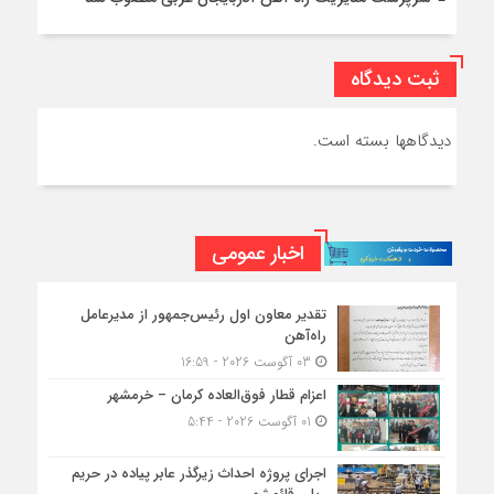
ثبت دیدگاه
دیدگاهها بسته است.
اخبار عمومی
تقدیر معاون اول رئیس‌جمهور از مدیرعامل
راه‌آهن
03 آگوست 2026 - 16:59
اعزام قطار فوق‌العاده کرمان – خرمشهر
01 آگوست 2026 - 5:44
اجرای پروژه احداث زیرگذر عابر پیاده در حریم