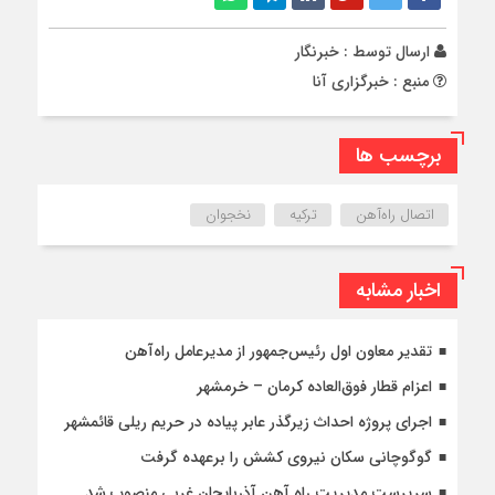
ارسال توسط :
خبرنگار
منبع : خبرگزاری آنا
برچسب ها
اتصال راه‌آهن
ترکیه
نخجوان
اخبار مشابه
تقدیر معاون اول رئیس‌جمهور از مدیرعامل راه‌آهن
اعزام قطار فوق‌العاده کرمان – خرمشهر
اجرای پروژه احداث زیرگذر عابر پیاده در حریم ریلی قائمشهر
گوگوچانی سکان نیروی کشش را برعهده گرفت
سرپرست مدیریت راه آهن آذربایجان غربی منصوب شد