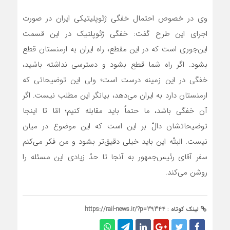
وی در خصوص احتمال خفگی ژئوپلیتیکی ایران در صورت
اجرای این طرح گفت: خفگی ژئوپلتیک در این قسمت
این‌جوری است که در این مقطع، راه ایران به ارمنستان قطع
بشود. اگر راه شما قطع بشود و دسترسی نداشته باشید،
خفگی در این زمینه درست است؛ ولی این توضیحاتی که
ارمنستان دارد به ایران می‌دهد، بیانگر این مطلب نیست. اگر
آن خفگی باشد، ما حتماً باید مقابله کنیم؛ امّا تا اینجا
توضیحاتشان دالّ بر این است که این موضوع در میان
نیست. البتّه این باید خیلی دقیق‌تر بشود و من فکر می‌کنم
سفر آقای رئیس‌جمهور به آنجا تا حدّ زیادی این مسئله را
روشن می‌کند.
لینک کوتاه :
https://rail-news.ir/?p=39344