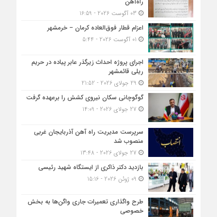
راه‌آهن
03 آگوست 2026 - 16:59
اعزام قطار فوق‌العاده کرمان – خرمشهر
01 آگوست 2026 - 5:44
اجرای پروژه احداث زیرگذر عابر پیاده در حریم
ریلی قائمشهر
29 جولای 2026 - 21:52
گوگوچانی سکان نیروی کشش را برعهده گرفت
27 جولای 2026 - 14:09
سرپرست مدیریت راه آهن آذربایجان غربی
منصوب شد
27 جولای 2026 - 13:48
بازدید دکتر ذاکری از ایستگاه شهید رئیسی
09 ژوئن 2026 - 15:16
طرح واگذاری تعمیرات جاری واگن‌ها به بخش
خصوصی