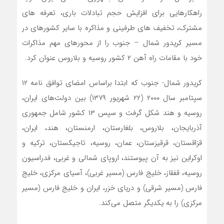
راهکارهایی برای افزایش حجم تبادلات باری، تعرفه های
مشترک، تخفیف های طرفینی و مذاکره با سایر کشورهای در
مسیر کریدور شمال – جنوب را از محورهای مهم مذاکرات
خود با مقامات راه آهن ۲ کشور روسیه و بلاروس عنوان کرد.
کریدور شمال- جنوب که ابتدا براساس امضای توافق نامه ۱۲
سپتامبر سال ۲۰۰۰ (۲۲ شهریور ۱۳۷۹) بین دولت‌های ایران،
روسیه و هند شکل گرفت و سپس ۱۳ کشور شامل جمهوری
آذربایجان، بلاروس، بلغارستان، ارمنستان، هند، ایران،
قزاقستان، قرقیزستان، عمان، روسیه، تاجیکستان، ترکیه و
اوکراین نیز به آن پیوستند، اروپای شمالی و غربی، فدراسیون
روسیه، قفقاز، خلیج فارس (مسیر غربی)، آسیای مرکزی، خلیج
فارس (مسیر شرقی) و دریای خزر، ایران و خلیج فارس (مسیر
مرکزی) را به یکدیگر متصل می‌کند.