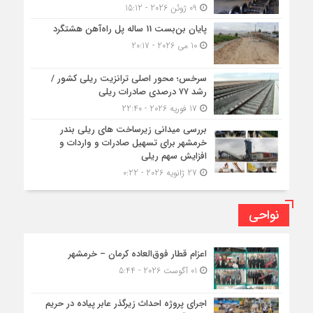
09 ژوئن 2026 - 15:12
پایان بن‌بست 11 ساله پل راه‌آهن هشتگرد
10 می 2026 - 20:17
سرخس؛ محور اصلی ترانزیت ریلی کشور /
رشد ۷۷ درصدی صادرات ریلی
17 فوریه 2026 - 22:40
بررسی میدانی زیرساخت های ریلی بندر
خرمشهر برای تسهیل صادرات و واردات و
افزایش سهم ریلی
27 ژانویه 2026 - 0:22
نواحی
اعزام قطار فوق‌العاده کرمان – خرمشهر
01 آگوست 2026 - 5:44
اجرای پروژه احداث زیرگذر عابر پیاده در حریم