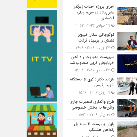
اجرای پروژه احداث زیرگذر
عابر پیاده در حریم ریلی
قائمشهر
29 جولای 2026 - 21:52
گوگوچانی سکان نیروی
کشش را برعهده گرفت
27 جولای 2026 - 14:09
سرپرست مدیریت راه آهن
آذربایجان غربی منصوب شد
27 جولای 2026 - 13:48
بازدید دکتر ذاکری از ایستگاه
شهید رئیسی
09 ژوئن 2026 - 15:16
طرح واگذاری تعمیرات جاری
واگن‌ها به بخش خصوصی
09 ژوئن 2026 - 15:12
پایان بن‌بست 11 ساله پل
راه‌آهن هشتگرد