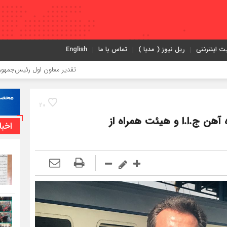
ت اینترنتی
ریل نیوز ( مدیا )
تماس با ما
English
تقدیر معاون اول رئیس‌جمهور از مدیرعامل راه‌
20
آهن ج.ا.ا و هیئت همراه از
اخبا