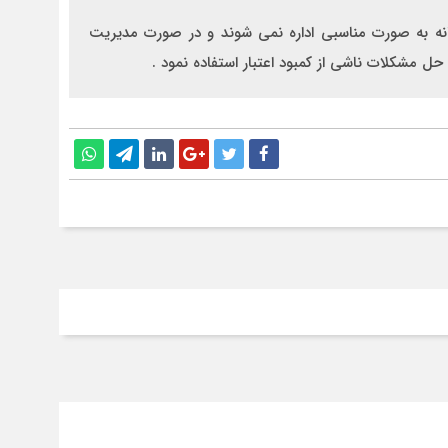
فانه به صورت مناسبي اداره نمى شوند و در صورت مديريت
 مشكلات ناشي از كمبود اعتبار استفاده نمود .