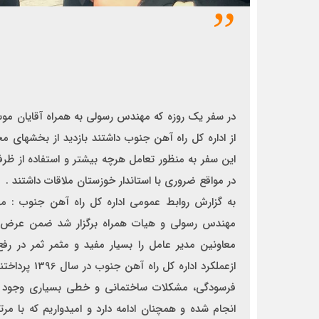
در سفر يك روزه که مهندس رسولي به همراه آقایان موس
اداره كل راه آهن جنوب داشتند بازدید از بخشهای مختلف ا
سفر به منظور تعامل هرچه بیشتر و استفاده از […]
در سفر يك روزه که مهندس رسولي به همراه آقایان مو
از اداره كل راه آهن جنوب داشتند بازدید از بخشهای مختل
این سفر به منظور تعامل هرچه بیشتر و استفاده از ظرف
در مواقع ضروري با استاندار خوزستان ملاقات داشتند .
به گزارش روابط عمومي اداره كل راه آهن جنوب : م
مهندس رسولي و هيات همراه برگزار شد ضمن عرض خي
معاونين مدیر عامل را بسيار مفيد و مثمر ثمر در رفع
ازعملكرد ادار
فرسودگي، مشكلات ساختمانى و خطي بسياري وجود داش
انجام شده و همچنان ادامه دارد و امیدواریم که با 