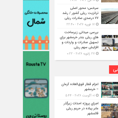
10 می 2026 - 20:17
سرخس؛ محور اصلی
ترانزیت ریلی کشور / رشد
۷۷ درصدی صادرات ریلی
17 فوریه 2026 - 22:40
بررسی میدانی زیرساخت
های ریلی بندر خرمشهر برای
تسهیل صادرات و واردات و
افزایش سهم ریلی
27 ژانویه 2026 - 0:22
حی
اعزام قطار فوق‌العاده کرمان
– خرمشهر
01 آگوست 2026 - 5:44
اجرای پروژه احداث زیرگذر
عابر پیاده در حریم ریلی
قائمشهر