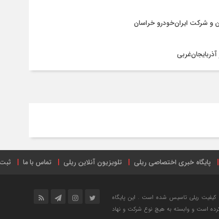
ن و شرکت ایران‌خودرو خراسان
آذربایجان‌غربی
پایگاه خبری اختصاصی ریلی
تلویزیون آنلاین ریلی
تماس با ما
ثبت 
ترنتی
ریل پرس
صفحه اینستاگرام راه آهن ایران
فهرست ایستگاه‌های 
خش خبری و ارتقاع کیفیت ریلی تاسیس شده است . این پایگاه
کرده است و وابسته به هیچ نوع شرکت و نهاد
ه آهن
نرم افزار ریل نیوز
نمایشگاه حمل و نقل ریلی