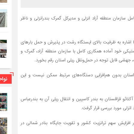
با حضور مدیرکل راه‌آهن شمال ۲، مدیرعامل سازمان منطقه آزاد انزلی و مدیرکل گمرک بندرانزلی و ناظر
اه‌آهن شمال ۲ در این نشست با اشاره به ظرفیت بالای ایستگاه رشت در پذیرش و حمل بارهای
 از توان فنی و لجستیکی خود آماده همکاری کامل با سازمان منطقه آزاد، گمرک و
 جهشی قابل توجه در حمل‌ونقل ریلی استان رقم بخورد.
ونقل ریلی در استان بدون هم‌افزایی دستگاه‌های مرتبط ممکن نیست و این
نوا
تائو قزاقستان به بندر کاسپین و انتقال ریلی آن به بندرعباس
انزلی مورد بررسی قرار گرفت.
 افزایش سهم ترانزیت کشور و تقویت جایگاه بنادر شمالی در