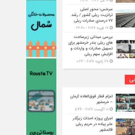
10 می 2026 - 20:17
سرخس؛ محور اصلی
ترانزیت ریلی کشور / رشد
۷۷ درصدی صادرات ریلی
17 فوریه 2026 - 22:40
بررسی میدانی زیرساخت
های ریلی بندر خرمشهر برای
تسهیل صادرات و واردات و
افزایش سهم ریلی
27 ژانویه 2026 - 0:22
حی
اعزام قطار فوق‌العاده کرمان
– خرمشهر
01 آگوست 2026 - 5:44
اجرای پروژه احداث زیرگذر
عابر پیاده در حریم ریلی
قائمشهر