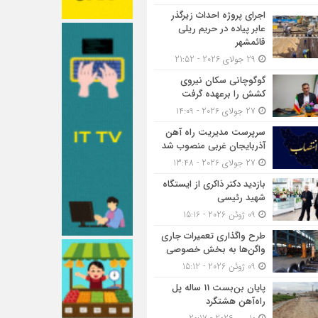
اجرای پروژه احداث زیرگذر
عابر پیاده در حریم ریلی
قائمشهر
29 جولای 2026 - 21:52
گوگوچانی سکان نیروی
کشش را برعهده گرفت
27 جولای 2026 - 14:09
سرپرست مدیریت راه آهن
آذربایجان غربی منصوب شد
27 جولای 2026 - 13:48
بازدید دکتر ذاکری از ایستگاه
شهید رئیسی
09 ژوئن 2026 - 15:16
طرح واگذاری تعمیرات جاری
واگن‌ها به بخش خصوصی
09 ژوئن 2026 - 15:12
پایان بن‌بست 11 ساله پل
راه‌آهن هشتگرد