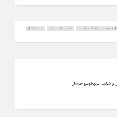
تگاه‌های مرتبط ممکن نیست
حمل‌ونقل ریلی
دستگاه‌های
ن و شرکت ایران‌خودرو خراسان