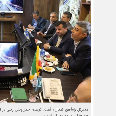
مدیرکل راه‌آهن شمال۲ گفت: توسعه حمل‌و
هماهنگی در دستور کار است‌.