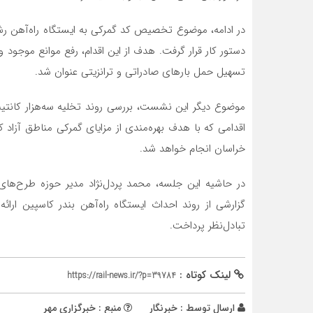
در ادامه، موضوع تخصیص کد گمرکی به ایستگاه راه‌آهن رشت
دستور کار قرار گرفت. هدف از این اقدام، رفع موانع موجود 
تسهیل حمل بارهای صادراتی و ترانزیتی عنوان شد.
موضوع دیگر این نشست، بررسی روند تخلیه سه‌هزار کانتینر
اقدامی که با هدف بهره‌مندی از مزایای گمرکی مناطق آزاد ک
خراسان انجام خواهد شد.
در حاشیه این جلسه، محمد پردل‌نژاد مدیر حوزه طرح‌ها
گزارشی از روند احداث ایستگاه راه‌آهن بندر کاسپین ارائه
تبادل‌نظر پرداخت.
لینک کوتاه :
https://rail-news.ir/?p=39784
ارسال توسط :
خبرنگار
منبع : خبرگزاری مهر