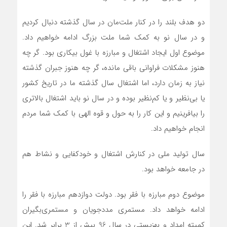
دو هدف بلند را در کنار ملت‌مان در سال گذشته دنبال کردیم
و در سال نو به کمک شما ملت بزرگ ادامه خواهیم داد.
موضوع اول ایجاد اشتغال و مبارزه با غول بیکاری بود. گر چه
هنوز مشکلات فراوانی باقی مانده، گر چه هنوز جبران گذشته
نیاز به زمان دارد، اما اشتغال سال گذشته ما در تاریخ کشور
یا بی‌نظیر و یا کم‌نظیر بوده و در سال نو باید اشتغال بالاتری
را بیافرینیم و این کار را به حول و قوه الهی با کمک شما مردم
انجام خواهیم داد.
سال تولید ملی در کنارش اشتغال و خودکفایی و نشاط هم
در جامعه خواهد بود.
موضوع دوم مبارزه با فقر بود. دولت دوازدهم مبارزه با فقر را
ادامه خواهد داد. مستمری مددجویان و مستمری‌بگیران
کمیته امداد و بهزیستی در سال 96 بیش از 3 برابر شد. این