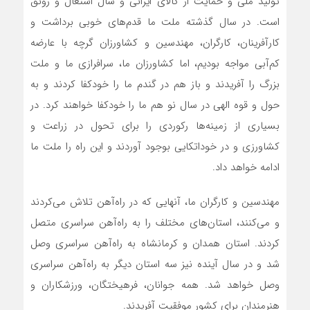
تولید ملی و حمایت از کالای ایرانی و سال اشتغال و رونق
است. در سال گذشته ملت ما قدم‌های خوبی برداشت و
کارآفرینان، کارگران، مهندسین و کشاورزان گرچه با عارضه
کم‌آبی مواجه بودیم، اما کشاورزان ما، سرافرازی ما و ملت
بزرگ را آفریدند و باز هم در گندم ما را خودکفا کردند و به
حول و قوه الهی در سال نو هم ما را خودکفا خواهند کرد. در
بسیاری از زمینه‌ها رکوردی را برای تحول در زراعت و
کشاورزی و در خوداتکایی بوجود آوردند و این راه را ملت ما
ادامه خواهد داد.
مهندسین و کارگران ما، آنهایی که در راه‌آهن تلاش می‌کردند
و می‌کنند، استان‌های مختلف را به راه‌آهن سراسری متصل
کردند. استان همدان و کرمانشاه به راه‌آهن سراسری وصل
شد و در سال آینده نیز سه استان دیگر به راه‌آهن سراسری
وصل خواهد شد. همه جوانان، فرهیختگان، ورزشکاران و
هنرمندان برای‌ کشور موفقیت آفریدند.