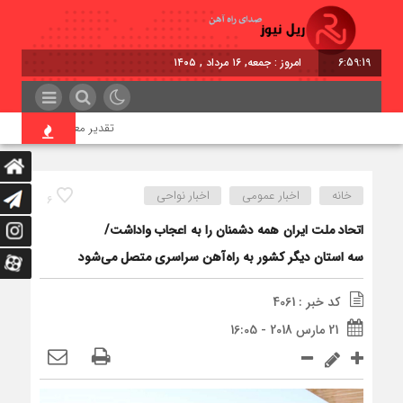
6:59:20
امروز : جمعه, ۱۶ مرداد , ۱۴۰۵
تقدیر معاون اول رئیس‌جمهور ا
خانه
اخبار عمومی
اخبار نواحی
6
اتحاد ملت ایران همه دشمنان را به اعجاب واداشت/
سه استان دیگر کشور به راه‌آهن سراسری متصل می‌شود
کد خبر : 4061
21 مارس 2018 - 16:05