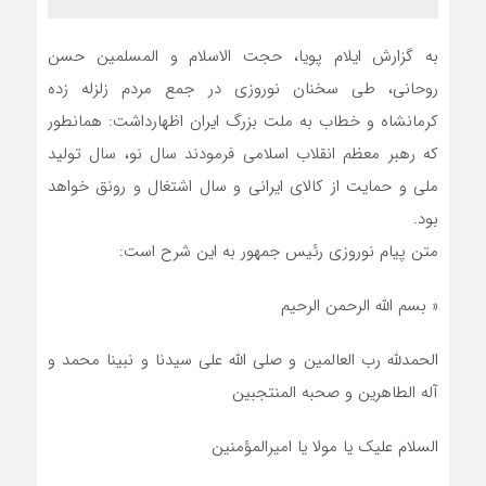
به گزارش ایلام پویا، حجت الاسلام و المسلمین حسن
روحانی، طی سخنان نوروزی در جمع مردم زلزله زده
کرمانشاه و خطاب به ملت بزرگ ایران اظهارداشت: همانطور
که رهبر معظم انقلاب اسلامی فرمودند سال نو، سال تولید
ملی و حمایت از کالای ایرانی و سال اشتغال و رونق خواهد
بود.
متن پیام نوروزی رئیس جمهور به این شرح است:
« بسم الله الرحمن الرحیم
الحمدلله رب العالمین و صلی الله علی سیدنا و نبینا محمد و
آله الطاهرین و صحبه المنتجبین
السلام علیک یا مولا یا امیرالمؤمنین