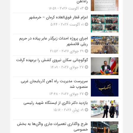
راه‌آهن
03 آگوست 2026 - 16:59
اعزام قطار فوق‌العاده کرمان – خرمشهر
01 آگوست 2026 - 5:44
اجرای پروژه احداث زیرگذر عابر پیاده در حریم
ریلی قائمشهر
29 جولای 2026 - 21:52
گوگوچانی سکان نیروی کشش را برعهده گرفت
27 جولای 2026 - 14:09
سرپرست مدیریت راه آهن آذربایجان غربی
منصوب شد
27 جولای 2026 - 13:48
بازدید دکتر ذاکری از ایستگاه شهید رئیسی
09 ژوئن 2026 - 15:16
طرح واگذاری تعمیرات جاری واگن‌ها به بخش
خصوصی