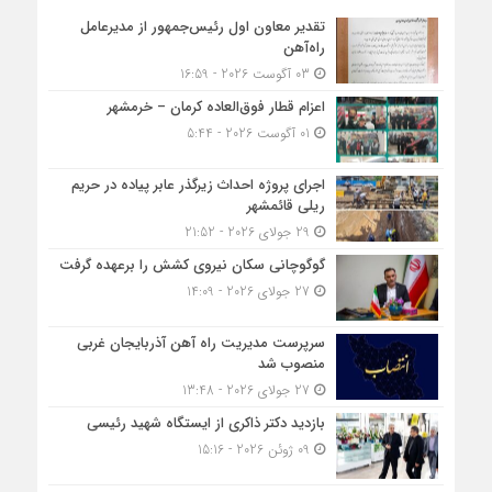
تقدیر معاون اول رئیس‌جمهور از مدیرعامل
راه‌آهن
03 آگوست 2026 - 16:59
اعزام قطار فوق‌العاده کرمان – خرمشهر
01 آگوست 2026 - 5:44
اجرای پروژه احداث زیرگذر عابر پیاده در حریم
ریلی قائمشهر
29 جولای 2026 - 21:52
گوگوچانی سکان نیروی کشش را برعهده گرفت
27 جولای 2026 - 14:09
سرپرست مدیریت راه آهن آذربایجان غربی
منصوب شد
27 جولای 2026 - 13:48
بازدید دکتر ذاکری از ایستگاه شهید رئیسی
09 ژوئن 2026 - 15:16