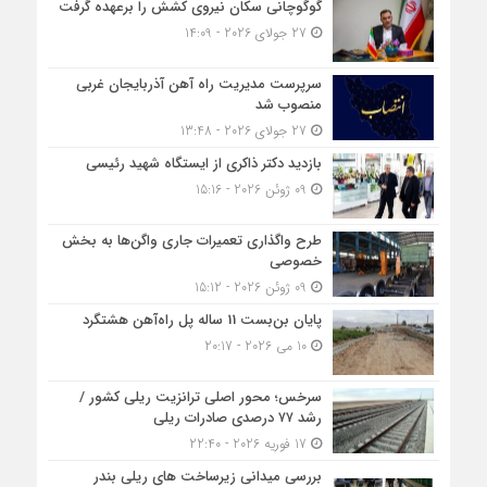
گوگوچانی سکان نیروی کشش را برعهده گرفت
27 جولای 2026 - 14:09
سرپرست مدیریت راه آهن آذربایجان غربی
منصوب شد
27 جولای 2026 - 13:48
بازدید دکتر ذاکری از ایستگاه شهید رئیسی
09 ژوئن 2026 - 15:16
طرح واگذاری تعمیرات جاری واگن‌ها به بخش
خصوصی
09 ژوئن 2026 - 15:12
پایان بن‌بست 11 ساله پل راه‌آهن هشتگرد
10 می 2026 - 20:17
سرخس؛ محور اصلی ترانزیت ریلی کشور /
رشد ۷۷ درصدی صادرات ریلی
17 فوریه 2026 - 22:40
بررسی میدانی زیرساخت های ریلی بندر