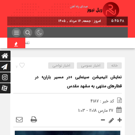
5:45:48
امروز : جمعه, ۱۶ مرداد , ۱۴۰۵
تقدیر معاون اول رئیس‌
خانه
اخبار عمومی
اخبار نواحی
7
نمایش انیمیشن سینمایی «در مسیر باران» در
قطارهای منتهی به مشهد مقدس
کد خبر : 4187
27 مارس 2018 - 1:03