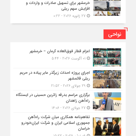
خرمشهر برای تسهیل صادرات و واردات و
افزایش سهم ریلی
27 ژانویه 2026 - 0:22
نواحی
اعزام قطار فوق‌العاده کرمان – خرمشهر
01 آگوست 2026 - 5:44
اجرای پروژه احداث زیرگذر عابر پیاده در حریم
ریلی قائمشهر
29 جولای 2026 - 21:52
برگزاری مراسم بدرقه زائرین حسینی در ایستگاه
راه‌آهن زاهدان
27 جولای 2026 - 14:06
تفاهم‌نامه همکاری میان شرکت راه‌آهن
جمهوری اسلامی ایران و شرکت ایران‌خودرو
خراسان
09 ژوئن 2026 - 15:22