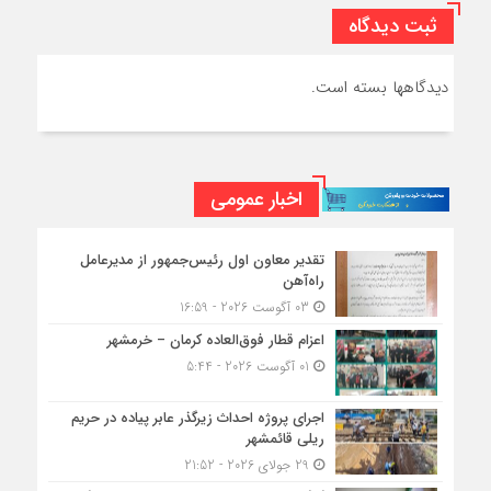
ثبت دیدگاه
دیدگاهها بسته است.
اخبار عمومی
تقدیر معاون اول رئیس‌جمهور از مدیرعامل
راه‌آهن
03 آگوست 2026 - 16:59
اعزام قطار فوق‌العاده کرمان – خرمشهر
01 آگوست 2026 - 5:44
اجرای پروژه احداث زیرگذر عابر پیاده در حریم
ریلی قائمشهر
29 جولای 2026 - 21:52