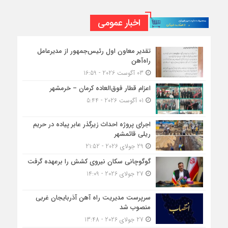
اخبار عمومی
تقدیر معاون اول رئیس‌جمهور از مدیرعامل
راه‌آهن
03 آگوست 2026 - 16:59
اعزام قطار فوق‌العاده کرمان – خرمشهر
01 آگوست 2026 - 5:44
اجرای پروژه احداث زیرگذر عابر پیاده در حریم
ریلی قائمشهر
29 جولای 2026 - 21:52
گوگوچانی سکان نیروی کشش را برعهده گرفت
27 جولای 2026 - 14:09
سرپرست مدیریت راه آهن آذربایجان غربی
منصوب شد
27 جولای 2026 - 13:48