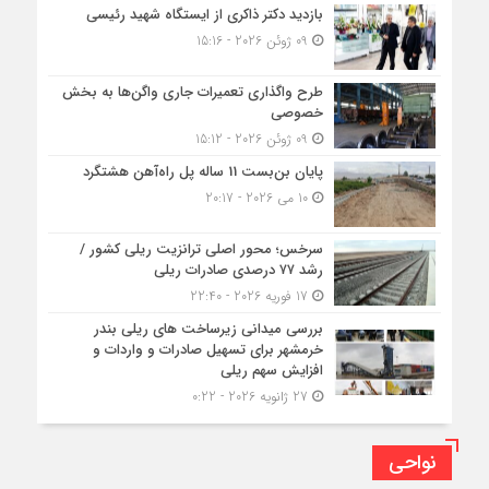
بازدید دکتر ذاکری از ایستگاه شهید رئیسی
09 ژوئن 2026 - 15:16
طرح واگذاری تعمیرات جاری واگن‌ها به بخش
خصوصی
09 ژوئن 2026 - 15:12
پایان بن‌بست 11 ساله پل راه‌آهن هشتگرد
10 می 2026 - 20:17
سرخس؛ محور اصلی ترانزیت ریلی کشور /
رشد ۷۷ درصدی صادرات ریلی
17 فوریه 2026 - 22:40
بررسی میدانی زیرساخت های ریلی بندر
خرمشهر برای تسهیل صادرات و واردات و
افزایش سهم ریلی
27 ژانویه 2026 - 0:22
نواحی