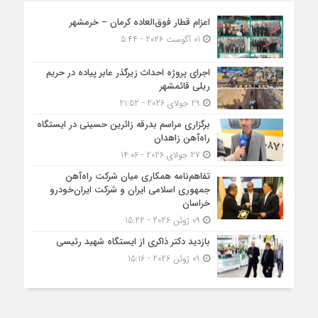
اعزام قطار فوق‌العاده کرمان – خرمشهر
01 آگوست 2026 - 5:44
اجرای پروژه احداث زیرگذر عابر پیاده در حریم
ریلی قائمشهر
29 جولای 2026 - 21:52
برگزاری مراسم بدرقه زائرین حسینی در ایستگاه
راه‌آهن زاهدان
27 جولای 2026 - 14:06
تفاهم‌نامه همکاری میان شرکت راه‌آهن
جمهوری اسلامی ایران و شرکت ایران‌خودرو
خراسان
09 ژوئن 2026 - 15:22
بازدید دکتر ذاکری از ایستگاه شهید رئیسی
09 ژوئن 2026 - 15:16