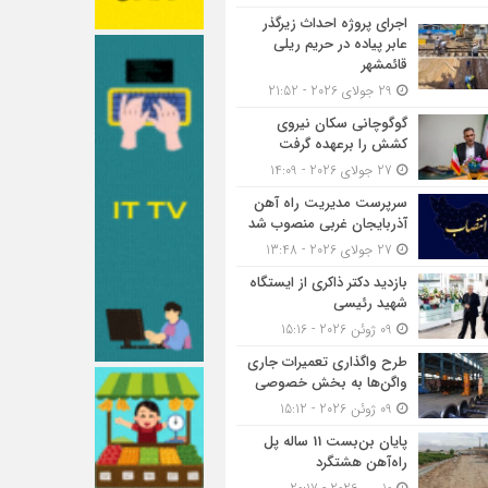
اجرای پروژه احداث زیرگذر
عابر پیاده در حریم ریلی
قائمشهر
29 جولای 2026 - 21:52
گوگوچانی سکان نیروی
کشش را برعهده گرفت
27 جولای 2026 - 14:09
سرپرست مدیریت راه آهن
آذربایجان غربی منصوب شد
27 جولای 2026 - 13:48
بازدید دکتر ذاکری از ایستگاه
شهید رئیسی
09 ژوئن 2026 - 15:16
طرح واگذاری تعمیرات جاری
واگن‌ها به بخش خصوصی
09 ژوئن 2026 - 15:12
پایان بن‌بست 11 ساله پل
راه‌آهن هشتگرد