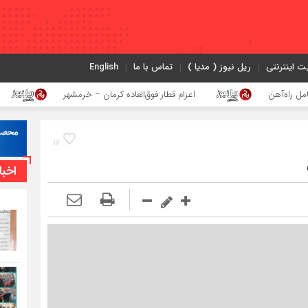
ت اینترنتی
ریل نیوز ( مدیا )
تماس با ما
English
اعزام قطار فوق‌العاده کرمان – خرمشهر
اجرای پروژ
16
اخبا