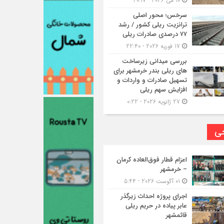
10 می 2026 - 20:17
سرخس؛ محور اصلی
ترانزیت ریلی کشور / رشد
۷۷ درصدی صادرات ریلی
17 فوریه 2026 - 22:40
بررسی میدانی زیرساخت
های ریلی بندر خرمشهر برای
تسهیل صادرات و واردات و
افزایش سهم ریلی
27 ژانویه 2026 - 0:22
حی
اعزام قطار فوق‌العاده کرمان
– خرمشهر
01 آگوست 2026 - 5:44
اجرای پروژه احداث زیرگذر
عابر پیاده در حریم ریلی
قائمشهر