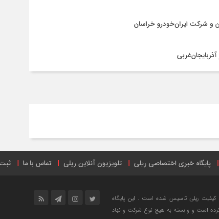
ن و شرکت ایران‌خودرو خراسان
آذربایجان‌غربی
پایگاه خبری اختصاصی ریلی
تلویزیون آنلاین ریلی
تماس با ما
ثبت 
ترنتی
ریل پرس
صفحه اینستاگرام راه آهن ایران
فهرست ایستگاه‌های 
خش خبری و ارتقاع کیفیت ریلی تاسیس شده است . این پایگاه
کرده است و وابسته به هیچ نوع شرکت و نهاد
ه آهن
نرم افزار ریل نیوز
نمایشگاه حمل و نقل ریلی