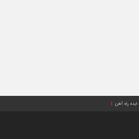
ایده راه آهن
راه‌آهن ایران