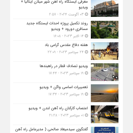
معرفی ایستگاه راه اهن شهر میلان ایتالیا +
ویدیو
03 آگوست 2024 - 2:57
روند تکمیل پروژه احداث ایستگاه جدید
مسافری دورود + ویدیو
14 اکتبر 2023 - 16:08
هفته دفاع مقدس گرامی باد
24 سپتامبر 2023 - 22:09
ویدیو تصادف قطار در راهبندها
19 سپتامبر 2023 - 17:44
تعمییرات اساسی واگن + ویدیو
19 سپتامبر 2023 - 17:34
اعتصاب کارکنان راه آهن لندن + ویدیو
01 سپتامبر 2023 - 21:28
گفتگوی سیدمیعاد صالحی ( مدیرعامل راه آهن