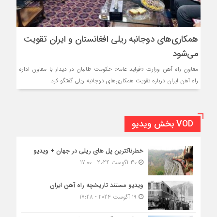
همکاری‌های دوجانبه ریلی افغانستان و ایران تقویت
می‌شود
معاون راه آهن وزارت «فواید عامه» حکومت طالبان در دیدار با معاون اداره
راه آهن ایران درباره تقویت همکاری‌های دوجانبه ریلی گفتگو کرد.
VOD بخش ویدیو
خطرناکترین پل های ریلی در جهان + ویدیو
30 آگوست 2024 - 17:00
ویدیو مستند تاریخچه راه آهن ایران
19 آگوست 2024 - 17:28