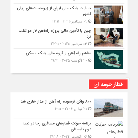
حمایت بانک ملی ایران از زیرساخت‌های ریلی
کشور
09 سپتامبر 2025 - 22:11
چین با تأمین مالی پروژه راه‌آهن لار موافقت
کرد
04 سپتامبر 2025 - 21:20
تفاهم راه آهن و گروه مالی بانک مسکن
20 آگوست 2025 - 19:41
قطار حومه ای
۸۰۰ واگن فرسوده راه آهن از مدار خارج شد
20 نوامبر 2024 - 3:00
برنامه حرکت قطارهای مسافری رجا در نیمه
دوم تابستان
06 آگوست 2023 - 14:28