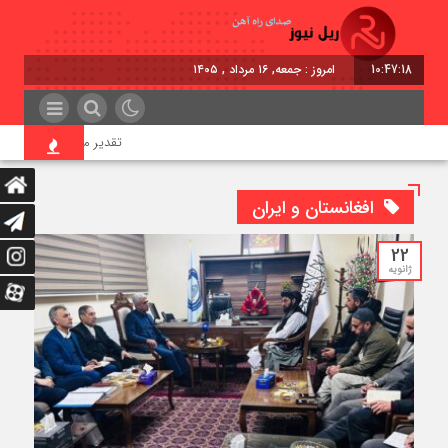
10:47:19
امروز : جمعه, ۱۶ مرداد , ۱۴۰۵
تقدیر معاون اول رئیس‌جمهو
افغانستان و ایران
22
ژانویه