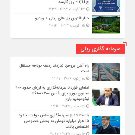
ج.ا.ا ) – روز کارمند
27 آگوست 2023 - 13:32
خطرناکترین پل های ریلی + ویدیو
15 آگوست 2023 - 20:13
سرمایه گذاری ریلی
راه آهن بروجرد نیازمند ردیف بودجه مستقل
است
18 ژانویه 2026 - 14:47
امضای قرارداد سرمایه‌گذاری به ارزش حدود ۴۰۰
میلیون یورو برای تأمین ۲۰۰ دستگاه
لوکوموتیو باری
19 دسامبر 2025 - 23:16
با استفاده از سپرده‌گذاری خاص دولت، حدود
۱۵ هزار میلیارد تومان به بخش خصوصی
اختصاص یافت
16 دسامبر 2025 - 20:47