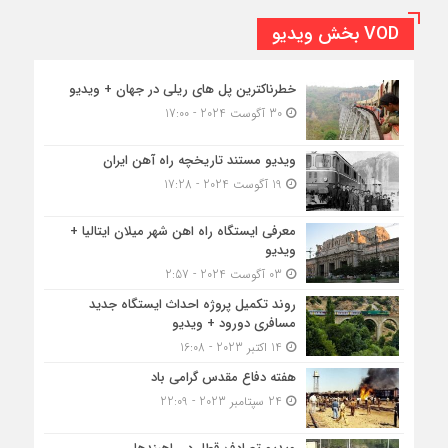
VOD بخش ویدیو
خطرناکترین پل های ریلی در جهان + ویدیو
30 آگوست 2024 - 17:00
ویدیو مستند تاریخچه راه آهن ایران
19 آگوست 2024 - 17:28
معرفی ایستگاه راه اهن شهر میلان ایتالیا +
ویدیو
03 آگوست 2024 - 2:57
روند تکمیل پروژه احداث ایستگاه جدید
مسافری دورود + ویدیو
14 اکتبر 2023 - 16:08
هفته دفاع مقدس گرامی باد
24 سپتامبر 2023 - 22:09