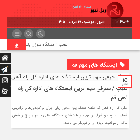
12:48:06
امروز : دوشنبه, ۱۹ مرداد , ۱۴۰۵
نصب ۲ دستگاه سوزن‌ بتنی در ایستگاه راه‌آهن بیشه
ایستگاه های مهم قم
15
اکتبر
کلیپ / معرفی مهم ترین ایستگاه های اداره کل راه
آهن قم
اداره کل راه آهن قم نقطه عطف پنج محور ریلی ایران و کریدورهای ترانزیتی
شمال - جنوب و شرقی و غربی و با داشتن ایستگاه هایی با چهار، پنج و شش
بلاک از موقعیت ویژه ای برخوردار می باشد.