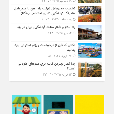
09 دسامبر 2025 - 22:07
نشست مدیرعامل شرکت راه آهن با مدیرعامل
هلدینگ گردشگری تامین اجتماعی (هگتا)
08 دسامبر 2025 - 22:04
راه اندازی قطار مثلث گردشگری ایران در یزد
04 می 2025 - 1:48
نکاتی که قبل از درخواست ویزای استونی باید
بدانید
26 فوریه 2025 - 16:05
چرا قطار بهترین گزینه برای سفرهای طولانی
است؟
12 فوریه 2025 - 23:23