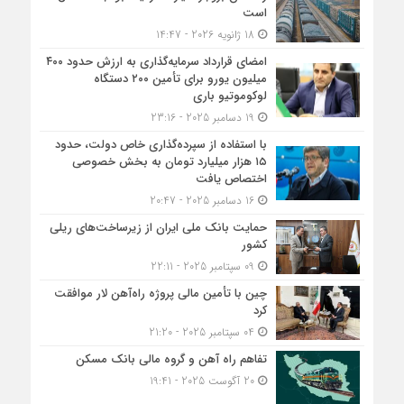
است
18 ژانویه 2026 - 14:47
امضای قرارداد سرمایه‌گذاری به ارزش حدود ۴۰۰
میلیون یورو برای تأمین ۲۰۰ دستگاه
لوکوموتیو باری
19 دسامبر 2025 - 23:16
با استفاده از سپرده‌گذاری خاص دولت، حدود
۱۵ هزار میلیارد تومان به بخش خصوصی
اختصاص یافت
16 دسامبر 2025 - 20:47
حمایت بانک ملی ایران از زیرساخت‌های ریلی
کشور
09 سپتامبر 2025 - 22:11
چین با تأمین مالی پروژه راه‌آهن لار موافقت
کرد
04 سپتامبر 2025 - 21:20
تفاهم راه آهن و گروه مالی بانک مسکن
20 آگوست 2025 - 19:41