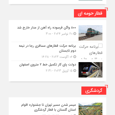
قطار حومه ای
۸۰۰ واگن فرسوده راه آهن از مدار خارج شد
20 نوامبر 2024 - 3:00
برنامه حرکت قطارهای مسافری رجا در نیمه
دوم تابستان
06 آگوست 2023 - 14:28
دولت پای کار تکمیل خط ۲ متروی اصفهان
15 آوریل 2023 - 2:31
گردشگری
میسر شدن مسیر تهران تا جشنواره اقوام
استان گلستان با قطار گردشگری