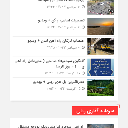
ویدیو تصادف قطار در راهبندها
19 سپتامبر 2023 - 17:44
تعمییرات اساسی واگن + ویدیو
19 سپتامبر 2023 - 17:34
اعتصاب کارکنان راه آهن لندن + ویدیو
01 سپتامبر 2023 - 21:28
گفتگوی سیدمیعاد صالحی ( مدیرعامل راه آهن
ج.ا.ا ) – روز کارمند
27 آگوست 2023 - 13:32
خطرناکترین پل های ریلی + ویدیو
15 آگوست 2023 - 20:13
سرمایه گذاری ریلی
راه آهن بروجرد نیازمند ردیف بودجه مستقل