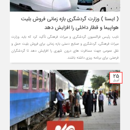
( ایسنا ) وزارت گردشگری بازه زمانی فروش بلیت
هواپیما و قطار داخلی را افزایش دهد
نایب رئیس فراکسیون گردشگری و میراث فرهنگی تأکید کرد که باید وزارت
میراث فرهنگی، گردشگری و صنایع دستی بازه زمانی برای فروش بلیت حمل و
نقل عمومی جهت مسافرت های درون شهری را افزایش دهد تا گردشگران
فرصتی برای برنامه ریزی داشته باشند.
25
آوریل