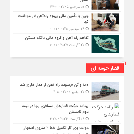
09 سپتامبر 2025 - 22:11
چین با تأمین مالی پروژه راه‌آهن لار موافقت
کرد
04 سپتامبر 2025 - 21:20
تفاهم راه آهن و گروه مالی بانک مسکن
20 آگوست 2025 - 19:41
قطار حومه ای
۸۰۰ واگن فرسوده راه آهن از مدار خارج شد
20 نوامبر 2024 - 3:00
برنامه حرکت قطارهای مسافری رجا در نیمه
دوم تابستان
06 آگوست 2023 - 14:28
دولت پای کار تکمیل خط ۲ متروی اصفهان