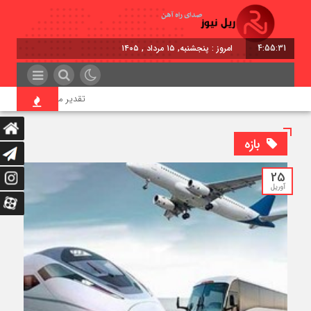
4:55:31
امروز : پنجشنبه, ۱۵ مرداد , ۱۴۰۵
تقدیر معاون اول رئیس‌جمهور
بازه
25
آوریل