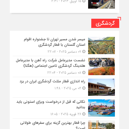
15 آوریل 2023 - 2:31
گردشگری
میسر شدن مسیر تهران تا جشنواره اقوام
استان گلستان با قطار گردشگری
09 دسامبر 2025 - 22:07
نشست مدیرعامل شرکت راه آهن با مدیرعامل
هلدینگ گردشگری تامین اجتماعی (هگتا)
08 دسامبر 2025 - 22:04
راه اندازی قطار مثلث گردشگری ایران در یزد
04 می 2025 - 1:48
نکاتی که قبل از درخواست ویزای استونی باید
بدانید
26 فوریه 2025 - 16:05
چرا قطار بهترین گزینه برای سفرهای طولانی
است؟