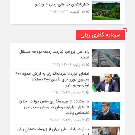
خطرناکترین پل های ریلی + ویدیو
15 آگوست 2023 - 20:13
سرمایه گذاری ریلی
راه آهن بروجرد نیازمند ردیف بودجه مستقل
است
18 ژانویه 2026 - 14:47
امضای قرارداد سرمایه‌گذاری به ارزش حدود ۴۰۰
میلیون یورو برای تأمین ۲۰۰ دستگاه
لوکوموتیو باری
19 دسامبر 2025 - 23:16
با استفاده از سپرده‌گذاری خاص دولت، حدود
۱۵ هزار میلیارد تومان به بخش خصوصی
اختصاص یافت
16 دسامبر 2025 - 20:47
حمایت بانک ملی ایران از زیرساخت‌های ریلی
کشور