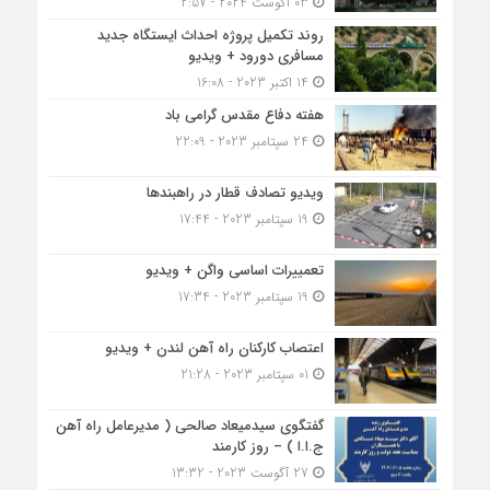
03 آگوست 2024 - 2:57
روند تکمیل پروژه احداث ایستگاه جدید
مسافری دورود + ویدیو
14 اکتبر 2023 - 16:08
هفته دفاع مقدس گرامی باد
24 سپتامبر 2023 - 22:09
ویدیو تصادف قطار در راهبندها
19 سپتامبر 2023 - 17:44
تعمییرات اساسی واگن + ویدیو
19 سپتامبر 2023 - 17:34
اعتصاب کارکنان راه آهن لندن + ویدیو
01 سپتامبر 2023 - 21:28
گفتگوی سیدمیعاد صالحی ( مدیرعامل راه آهن
ج.ا.ا ) – روز کارمند
27 آگوست 2023 - 13:32