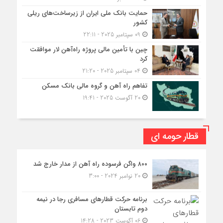
حمایت بانک ملی ایران از زیرساخت‌های ریلی
کشور
09 سپتامبر 2025 - 22:11
چین با تأمین مالی پروژه راه‌آهن لار موافقت
کرد
04 سپتامبر 2025 - 21:20
تفاهم راه آهن و گروه مالی بانک مسکن
20 آگوست 2025 - 19:41
قطار حومه ای
۸۰۰ واگن فرسوده راه آهن از مدار خارج شد
20 نوامبر 2024 - 3:00
برنامه حرکت قطارهای مسافری رجا در نیمه
دوم تابستان
06 آگوست 2023 - 14:28