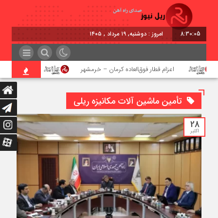
8:30:06
امروز : دوشنبه, ۱۹ مرداد , ۱۴۰۵
اعزام قطار فوق‌العاده کرمان – خرمشهر
اجرای پروژه احد
تأمین ماشین آلات مکانیزه ریلی
28
اکتبر