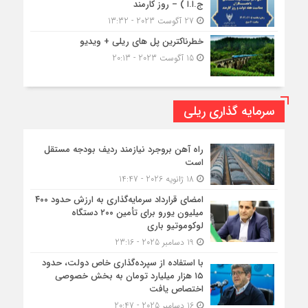
ج.ا.ا ) – روز کارمند
27 آگوست 2023 - 13:32
خطرناکترین پل های ریلی + ویدیو
15 آگوست 2023 - 20:13
سرمایه گذاری ریلی
راه آهن بروجرد نیازمند ردیف بودجه مستقل
است
18 ژانویه 2026 - 14:47
امضای قرارداد سرمایه‌گذاری به ارزش حدود ۴۰۰
میلیون یورو برای تأمین ۲۰۰ دستگاه
لوکوموتیو باری
19 دسامبر 2025 - 23:16
با استفاده از سپرده‌گذاری خاص دولت، حدود
۱۵ هزار میلیارد تومان به بخش خصوصی
اختصاص یافت
16 دسامبر 2025 - 20:47