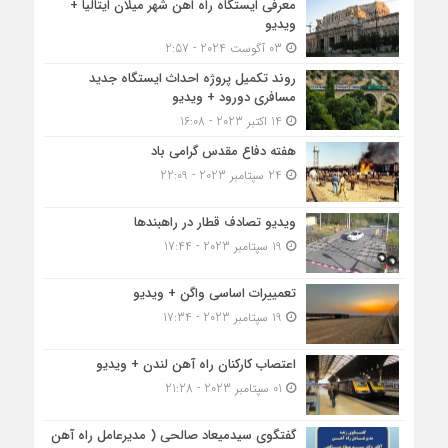
معرفی ایستگاه راه اهن شهر میلان ایتالیا +
ویدیو
03 آگوست 2024 - 2:57
روند تکمیل پروژه احداث ایستگاه جدید
مسافری دورود + ویدیو
14 اکتبر 2023 - 16:08
هفته دفاع مقدس گرامی باد
24 سپتامبر 2023 - 22:09
ویدیو تصادف قطار در راهبندها
19 سپتامبر 2023 - 17:44
تعمییرات اساسی واگن + ویدیو
19 سپتامبر 2023 - 17:34
اعتصاب کارکنان راه آهن لندن + ویدیو
01 سپتامبر 2023 - 21:28
گفتگوی سیدمیعاد صالحی ( مدیرعامل راه آهن