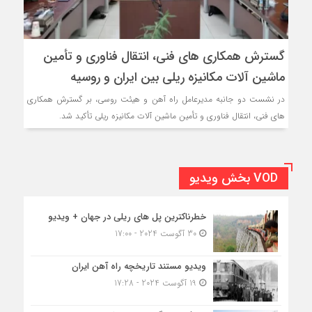
گسترش همکاری های فنی، انتقال فناوری و تأمین
ماشین آلات مکانیزه ریلی بین ایران و روسیه
در نشست دو جانبه مدیرعامل راه آهن و هیئت روسی، بر گسترش همکاری
های فنی، انتقال فناوری و تأمین ماشین آلات مکانیزه ریلی تأکید شد.
VOD بخش ویدیو
خطرناکترین پل های ریلی در جهان + ویدیو
30 آگوست 2024 - 17:00
ویدیو مستند تاریخچه راه آهن ایران
19 آگوست 2024 - 17:28