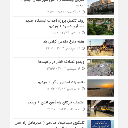
ویدیو
03 آگوست 2024 - 2:57
روند تکمیل پروژه احداث ایستگاه جدید
مسافری دورود + ویدیو
14 اکتبر 2023 - 16:08
هفته دفاع مقدس گرامی باد
24 سپتامبر 2023 - 22:09
ویدیو تصادف قطار در راهبندها
19 سپتامبر 2023 - 17:44
تعمییرات اساسی واگن + ویدیو
19 سپتامبر 2023 - 17:34
اعتصاب کارکنان راه آهن لندن + ویدیو
01 سپتامبر 2023 - 21:28
گفتگوی سیدمیعاد صالحی ( مدیرعامل راه آهن