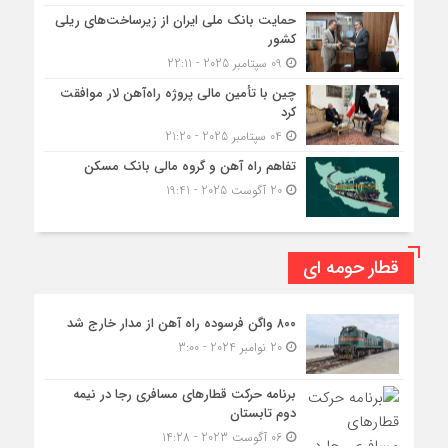
حمایت بانک ملی ایران از زیرساخت‌های ریلی
کشور
09 سپتامبر 2025 - 22:11
چین با تأمین مالی پروژه راه‌آهن لار موافقت
کرد
04 سپتامبر 2025 - 21:20
تفاهم راه آهن و گروه مالی بانک مسکن
20 آگوست 2025 - 19:41
قطار حومه ای
۸۰۰ واگن فرسوده راه آهن از مدار خارج شد
20 نوامبر 2024 - 3:00
برنامه حرکت قطارهای مسافری رجا در نیمه
دوم تابستان
06 آگوست 2023 - 14:28