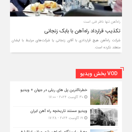
راه‌آهن تنها ناظر فنی است
تکذیب قرارداد راه‌آهن با بابک زنجانی
شرکت راه‌آهن هیچ قراردادی با آقای زنجانی یا شرکت‌های مرتبط با ایشان
منعقد نکرده است.
VOD بخش ویدیو
خطرناکترین پل های ریلی در جهان + ویدیو
30 آگوست 2024 - 17:00
ویدیو مستند تاریخچه راه آهن ایران
19 آگوست 2024 - 17:28
معرفی ایستگاه راه اهن شهر میلان ایتالیا +