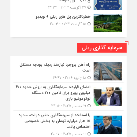
ج.ا.ا ) – روز کارمند
27 آگوست 2023 - 13:32
خطرناکترین پل های ریلی + ویدیو
15 آگوست 2023 - 20:13
سرمایه گذاری ریلی
راه آهن بروجرد نیازمند ردیف بودجه مستقل
است
18 ژانویه 2026 - 14:47
امضای قرارداد سرمایه‌گذاری به ارزش حدود ۴۰۰
میلیون یورو برای تأمین ۲۰۰ دستگاه
لوکوموتیو باری
19 دسامبر 2025 - 23:16
با استفاده از سپرده‌گذاری خاص دولت، حدود
۱۵ هزار میلیارد تومان به بخش خصوصی
اختصاص یافت
16 دسامبر 2025 - 20:47