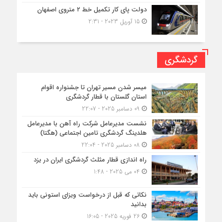
دولت پای کار تکمیل خط ۲ متروی اصفهان
15 آوریل 2023 - 2:31
گردشگری
میسر شدن مسیر تهران تا جشنواره اقوام
استان گلستان با قطار گردشگری
09 دسامبر 2025 - 22:07
نشست مدیرعامل شرکت راه آهن با مدیرعامل
هلدینگ گردشگری تامین اجتماعی (هگتا)
08 دسامبر 2025 - 22:04
راه اندازی قطار مثلث گردشگری ایران در یزد
04 می 2025 - 1:48
نکاتی که قبل از درخواست ویزای استونی باید
بدانید
26 فوریه 2025 - 16:05