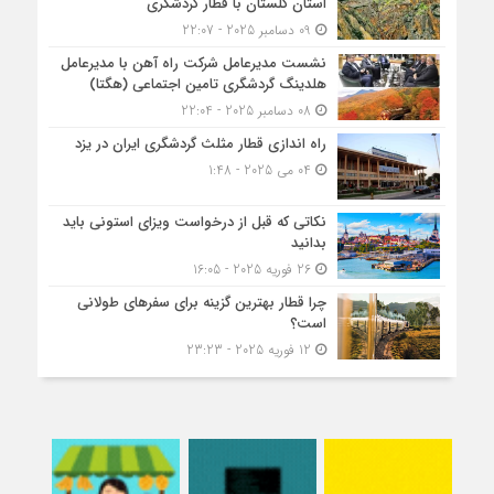
استان گلستان با قطار گردشگری
09 دسامبر 2025 - 22:07
نشست مدیرعامل شرکت راه آهن با مدیرعامل
هلدینگ گردشگری تامین اجتماعی (هگتا)
08 دسامبر 2025 - 22:04
راه اندازی قطار مثلث گردشگری ایران در یزد
04 می 2025 - 1:48
نکاتی که قبل از درخواست ویزای استونی باید
بدانید
26 فوریه 2025 - 16:05
چرا قطار بهترین گزینه برای سفرهای طولانی
است؟
12 فوریه 2025 - 23:23