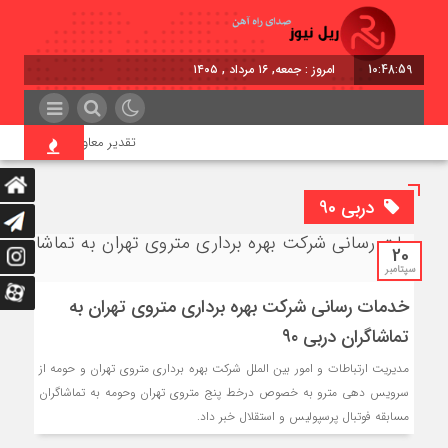
10:49:00
امروز : جمعه, ۱۶ مرداد , ۱۴۰۵
تقدیر معاون اول رئیس‌جمهور 
دربی 90
20
سپتامبر
خدمات رسانی شرکت بهره برداری متروی تهران به
تماشاگران دربی ۹۰
مدیريت ارتباطات و امور بین الملل شرکت بهره برداری متروی تهران و حومه از
سرویس دهی مترو به خصوص درخط پنج متروی تهران وحومه به تماشاگران
مسابقه فوتبال پرسپولیس و استقلال خبر داد.