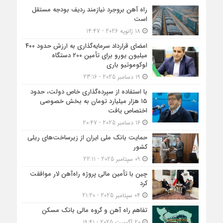
راه آهن بروجرد نیازمند ردیف بودجه مستقل
است
18 ژانویه 2026 - 14:47
امضای قرارداد سرمایه‌گذاری به ارزش حدود ۴۰۰
میلیون یورو برای تأمین ۲۰۰ دستگاه
لوکوموتیو باری
19 دسامبر 2025 - 23:16
با استفاده از سپرده‌گذاری خاص دولت، حدود
۱۵ هزار میلیارد تومان به بخش خصوصی
اختصاص یافت
16 دسامبر 2025 - 20:47
حمایت بانک ملی ایران از زیرساخت‌های ریلی
کشور
09 سپتامبر 2025 - 22:11
چین با تأمین مالی پروژه راه‌آهن لار موافقت
کرد
04 سپتامبر 2025 - 21:20
تفاهم راه آهن و گروه مالی بانک مسکن
20 آگوست 2025 - 19:41