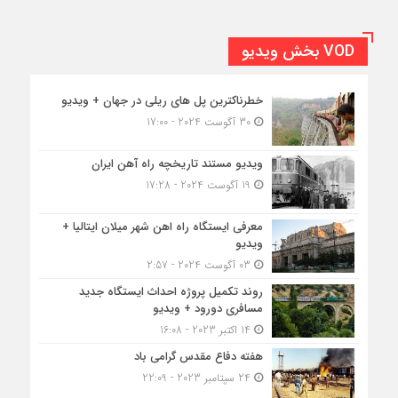
VOD بخش ویدیو
خطرناکترین پل های ریلی در جهان + ویدیو
30 آگوست 2024 - 17:00
ویدیو مستند تاریخچه راه آهن ایران
19 آگوست 2024 - 17:28
معرفی ایستگاه راه اهن شهر میلان ایتالیا +
ویدیو
03 آگوست 2024 - 2:57
روند تکمیل پروژه احداث ایستگاه جدید
مسافری دورود + ویدیو
14 اکتبر 2023 - 16:08
هفته دفاع مقدس گرامی باد
24 سپتامبر 2023 - 22:09