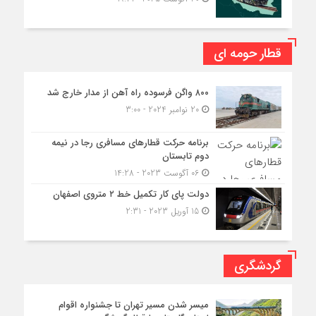
قطار حومه ای
۸۰۰ واگن فرسوده راه آهن از مدار خارج شد
20 نوامبر 2024 - 3:00
برنامه حرکت قطارهای مسافری رجا در نیمه
دوم تابستان
06 آگوست 2023 - 14:28
دولت پای کار تکمیل خط ۲ متروی اصفهان
15 آوریل 2023 - 2:31
گردشگری
میسر شدن مسیر تهران تا جشنواره اقوام