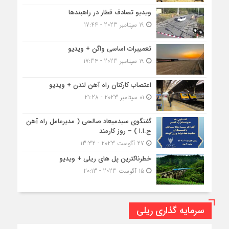
ویدیو تصادف قطار در راهبندها
19 سپتامبر 2023 - 17:44
تعمییرات اساسی واگن + ویدیو
19 سپتامبر 2023 - 17:34
اعتصاب کارکنان راه آهن لندن + ویدیو
01 سپتامبر 2023 - 21:28
گفتگوی سیدمیعاد صالحی ( مدیرعامل راه آهن
ج.ا.ا ) – روز کارمند
27 آگوست 2023 - 13:32
خطرناکترین پل های ریلی + ویدیو
15 آگوست 2023 - 20:13
سرمایه گذاری ریلی