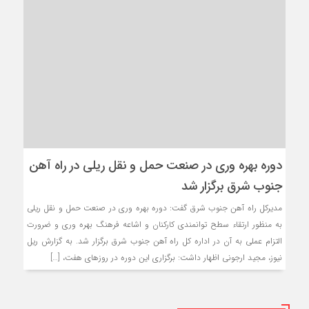
دوره بهره وري در صنعت حمل و نقل ريلي در راه آهن
جنوب شرق برگزار شد
مديركل راه آهن جنوب شرق گفت: دوره بهره وري در صنعت حمل و نقل ريلي
به منظور ارتقاء سطح توانمندي كاركنان و اشاعه فرهنگ بهره وري و ضرورت
التزام عملي به آن در اداره كل راه آهن جنوب شرق برگزار شد. به گزارش ریل
نیوز، مجيد ارجوني اظهار داشت: برگزاري اين دوره در روزهاي هفت، […]