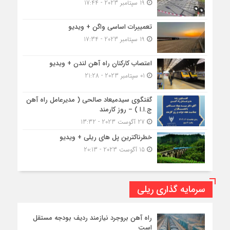
19 سپتامبر 2023 - 17:44
تعمییرات اساسی واگن + ویدیو
19 سپتامبر 2023 - 17:34
اعتصاب کارکنان راه آهن لندن + ویدیو
01 سپتامبر 2023 - 21:28
گفتگوی سیدمیعاد صالحی ( مدیرعامل راه آهن
ج.ا.ا ) – روز کارمند
27 آگوست 2023 - 13:32
خطرناکترین پل های ریلی + ویدیو
15 آگوست 2023 - 20:13
سرمایه گذاری ریلی
راه آهن بروجرد نیازمند ردیف بودجه مستقل
است