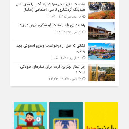
نشست مدیرعامل شرکت راه آهن با مدیرعامل
هلدینگ گردشگری تامین اجتماعی (هگتا)
08 دسامبر 2025 - 22:04
راه اندازی قطار مثلث گردشگری ایران در یزد
04 می 2025 - 1:48
نکاتی که قبل از درخواست ویزای استونی باید
بدانید
26 فوریه 2025 - 16:05
چرا قطار بهترین گزینه برای سفرهای طولانی
است؟
12 فوریه 2025 - 23:23