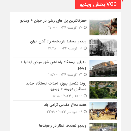
VOD بخش ویدیو
خطرناکترین پل های ریلی در جهان + ویدیو
30 آگوست 2024 - 17:00
ویدیو مستند تاریخچه راه آهن ایران
19 آگوست 2024 - 17:28
معرفی ایستگاه راه اهن شهر میلان ایتالیا +
ویدیو
03 آگوست 2024 - 2:57
روند تکمیل پروژه احداث ایستگاه جدید
مسافری دورود + ویدیو
14 اکتبر 2023 - 16:08
هفته دفاع مقدس گرامی باد
24 سپتامبر 2023 - 22:09
ویدیو تصادف قطار در راهبندها