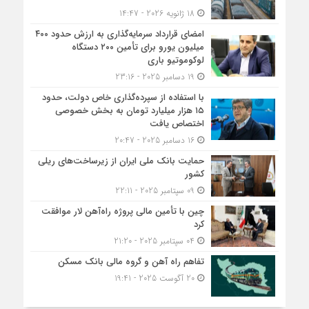
18 ژانویه 2026 - 14:47
امضای قرارداد سرمایه‌گذاری به ارزش حدود ۴۰۰
میلیون یورو برای تأمین ۲۰۰ دستگاه
لوکوموتیو باری
19 دسامبر 2025 - 23:16
با استفاده از سپرده‌گذاری خاص دولت، حدود
۱۵ هزار میلیارد تومان به بخش خصوصی
اختصاص یافت
16 دسامبر 2025 - 20:47
حمایت بانک ملی ایران از زیرساخت‌های ریلی
کشور
09 سپتامبر 2025 - 22:11
چین با تأمین مالی پروژه راه‌آهن لار موافقت
کرد
04 سپتامبر 2025 - 21:20
تفاهم راه آهن و گروه مالی بانک مسکن
20 آگوست 2025 - 19:41