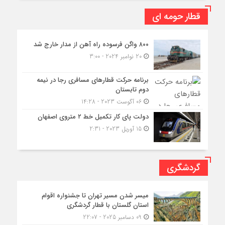
قطار حومه ای
۸۰۰ واگن فرسوده راه آهن از مدار خارج شد
20 نوامبر 2024 - 3:00
برنامه حرکت قطارهای مسافری رجا در نیمه
دوم تابستان
06 آگوست 2023 - 14:28
دولت پای کار تکمیل خط ۲ متروی اصفهان
15 آوریل 2023 - 2:31
گردشگری
میسر شدن مسیر تهران تا جشنواره اقوام
استان گلستان با قطار گردشگری
09 دسامبر 2025 - 22:07